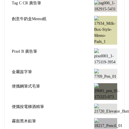
Tag C CR 廣告筆
創意牛奶盒Memo紙
Pixel B 廣告筆
金屬簽字筆
便攜鋼筆式毛筆
便攜按電梯酒精筆
霧面黑木鉛筆