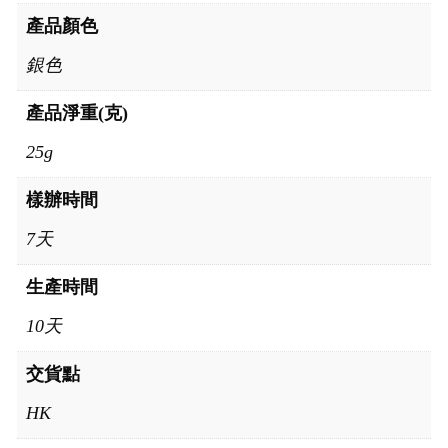
產品顏色
銀色
產品淨重(克)
25g
樣辦時間
7天
生產時間
10天
交貨點
HK