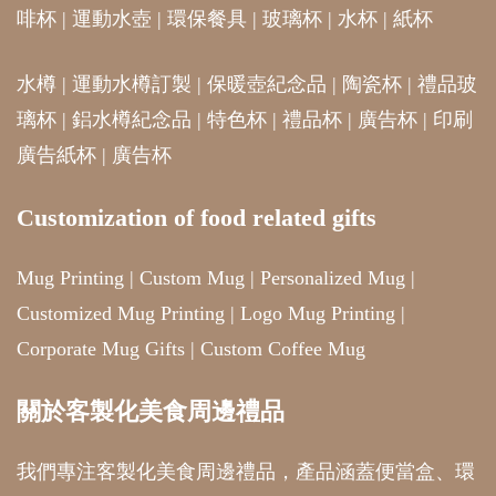
啡杯
|
運動水壺
|
環保餐具
|
玻璃杯
|
水杯
|
紙杯
水樽
|
運動水樽訂製
|
保暖壺紀念品
|
陶瓷杯
|
禮品玻
璃杯
|
鋁水樽紀念品
|
特色杯
|
禮品杯
|
廣告杯
|
印刷
廣告紙杯
|
廣告杯
Customization of food related gifts
Mug Printing
|
Custom Mug
|
Personalized Mug
|
Customized Mug Printing
|
Logo Mug Printing
|
Corporate Mug Gifts
|
Custom Coffee Mug
關於客製化美食周邊禮品
我們專注客製化美食周邊禮品，產品涵蓋便當盒、環