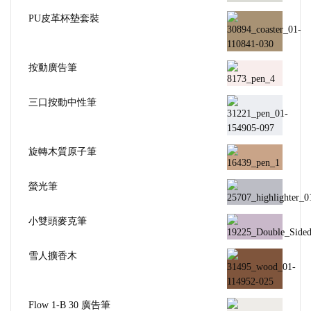
PU皮革杯墊套裝
按動廣告筆
三口按動中性筆
旋轉木質原子筆
螢光筆
小雙頭麥克筆
雪人擴香木
Flow 1-B 30 廣告筆