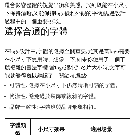
還會影響整體的視覺平衡和美感。找到既能在小尺寸
下保持清晰,又能保持logo優雅外觀的平衡點,是設計
過程中的一個重要挑戰。
選擇合適的字體
在logo設計中,字體的選擇至關重要,尤其是當logo需要
在小尺寸下使用時。想像一下,如果你使用了一個華
麗複雜的書法字體,當logo縮小到名片大小時,文字可
能就變得難以辨認了。關鍵考慮點:
可讀性: 選擇在小尺寸下仍然清晰可讀的字體。
簡潔性: 避免過於裝飾或複雜的字體。
品牌一致性: 字體應與品牌形象相符。
字體類
小尺寸效果
適用場景
型