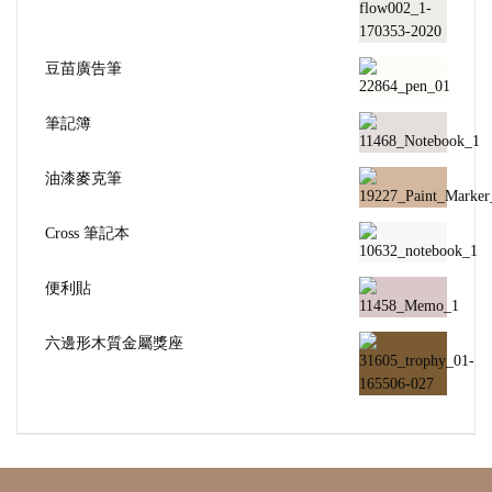
豆苗廣告筆
筆記簿
油漆麥克筆
Cross 筆記本
便利貼
六邊形木質金屬獎座