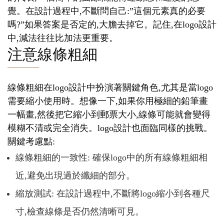
覺。在設計過程中,不斷問自己:”這個元素真的必要
嗎?”如果答案是否定的,大膽去掉它。記住,在logo設計
中,減法往往比加法更重要。
注意線條粗細
線條粗細在logo設計中扮演著關鍵角色,尤其是當logo
需要縮小使用時。想像一下,如果你用極細的鉛筆畫
一幅畫,然後把它縮小到郵票大小,線條可能就會變得
模糊不清或完全消失。logo設計也面臨同樣的挑戰。
關鍵考慮點:
線條粗細的一致性: 確保logo中的所有線條粗細相
近,避免出現過於纖細的部分。
縮放測試: 在設計過程中,不斷將logo縮小到各種尺
寸,檢查線條是否仍然清晰可見。