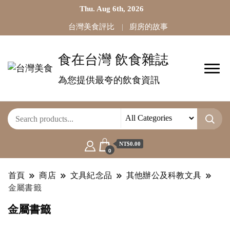
Thu. Aug 6th, 2026
台灣美食評比
廚房的故事
食在台灣 飲食雜誌
為您提供最夸的飲食資訊
NT$0.00
0
首頁
商店
文具紀念品
其他辦公及科教文具
金屬書籤
金屬書籤