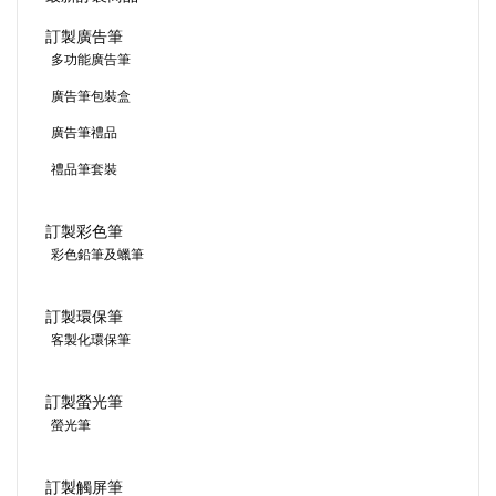
訂製廣告筆
多功能廣告筆
廣告筆包裝盒
廣告筆禮品
禮品筆套裝
訂製彩色筆
彩色鉛筆及蠟筆
訂製環保筆
客製化環保筆
訂製螢光筆
螢光筆
訂製觸屏筆