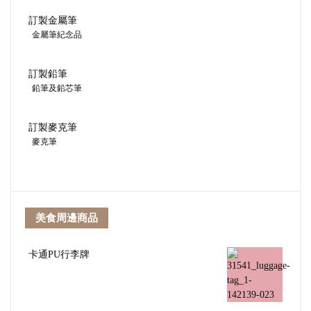
訂製金屬筆
金屬筆紀念品
訂製鉛筆
鉛筆及鉛芯筆
訂製麥克筆
麥克筆
美食周邊商品
卡通PU行李牌