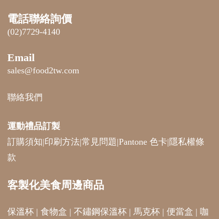
電話聯絡詢價
(02)7729-4140
Email
sales@food2tw.com
聯絡我們
運動禮品
訂製
訂購須知
|
印刷方法
|
常見問題
|
Pantone 色卡
|
隱私權條
款
客製化美食周邊商品
保溫杯
|
食物盒
|
不鏽鋼保溫杯
|
馬克杯
|
便當盒
|
咖