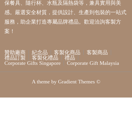
保餐具、隨行杯、水瓶及隔熱袋等，兼具實用與美
感。嚴選安全材質，提供設計、生產到包裝的一站式
服務，助企業打造專屬品牌禮品。歡迎洽詢客製方
案！
贊助廠商
紀念品
客製化商品
客製商品
禮品訂製
客製化禮品
禮品
Corporate Gifts Singapore
Corporate Gift Malaysia
A theme by Gradient Themes ©