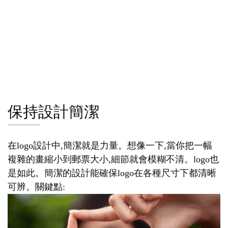
保持設計簡潔
在logo設計中,簡潔就是力量。想像一下,當你把一幅
複雜的畫縮小到郵票大小,細節就會模糊不清。logo也
是如此。簡潔的設計能確保logo在各種尺寸下都清晰
可辨。關鍵點: