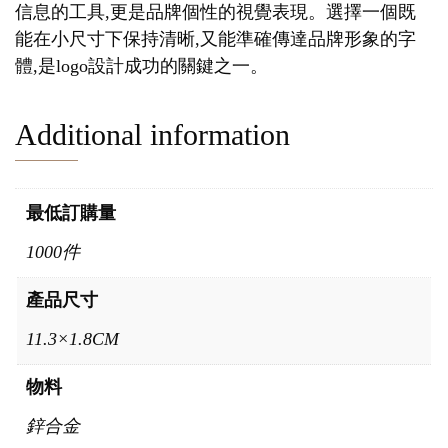
信息的工具,更是品牌個性的視覺表現。選擇一個既
能在小尺寸下保持清晰,又能準確傳達品牌形象的字
體,是logo設計成功的關鍵之一。
Additional information
最低訂購量
1000件
產品尺寸
11.3×1.8CM
物料
鋅合金