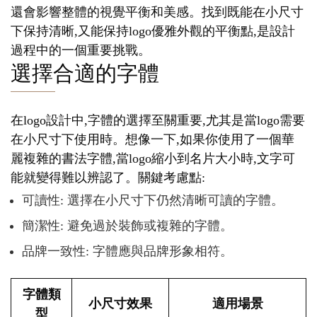
還會影響整體的視覺平衡和美感。找到既能在小尺寸
下保持清晰,又能保持logo優雅外觀的平衡點,是設計
過程中的一個重要挑戰。
選擇合適的字體
在logo設計中,字體的選擇至關重要,尤其是當logo需要
在小尺寸下使用時。想像一下,如果你使用了一個華
麗複雜的書法字體,當logo縮小到名片大小時,文字可
能就變得難以辨認了。關鍵考慮點:
可讀性: 選擇在小尺寸下仍然清晰可讀的字體。
簡潔性: 避免過於裝飾或複雜的字體。
品牌一致性: 字體應與品牌形象相符。
字體類
小尺寸效果
適用場景
型