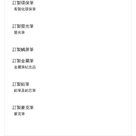
訂製環保筆
客製化環保筆
訂製螢光筆
螢光筆
訂製觸屏筆
訂製金屬筆
金屬筆紀念品
訂製鉛筆
鉛筆及鉛芯筆
訂製麥克筆
麥克筆