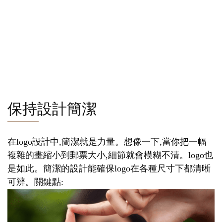
保持設計簡潔
在logo設計中,簡潔就是力量。想像一下,當你把一幅
複雜的畫縮小到郵票大小,細節就會模糊不清。logo也
是如此。簡潔的設計能確保logo在各種尺寸下都清晰
可辨。關鍵點: