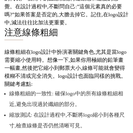
覺。在設計過程中,不斷問自己:”這個元素真的必要
嗎?”如果答案是否定的,大膽去掉它。記住,在logo設計
中,減法往往比加法更重要。
注意線條粗細
線條粗細在logo設計中扮演著關鍵角色,尤其是當logo
需要縮小使用時。想像一下,如果你用極細的鉛筆畫
一幅畫,然後把它縮小到郵票大小,線條可能就會變得
模糊不清或完全消失。logo設計也面臨同樣的挑戰。
關鍵考慮點:
線條粗細的一致性: 確保logo中的所有線條粗細相
近,避免出現過於纖細的部分。
縮放測試: 在設計過程中,不斷將logo縮小到各種尺
寸,檢查線條是否仍然清晰可見。