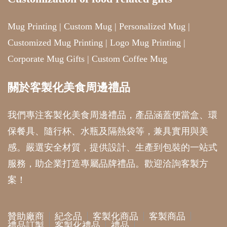
Mug Printing
|
Custom Mug
|
Personalized Mug
|
Customized Mug Printing
|
Logo Mug Printing
|
Corporate Mug Gifts
|
Custom Coffee Mug
關於客製化美食周邊禮品
我們專注客製化美食周邊禮品，產品涵蓋便當盒、環
保餐具、隨行杯、水瓶及隔熱袋等，兼具實用與美
感。嚴選安全材質，提供設計、生產到包裝的一站式
服務，助企業打造專屬品牌禮品。歡迎洽詢客製方
案！
贊助廠商
紀念品
客製化商品
客製商品
禮品訂製
客製化禮品
禮品