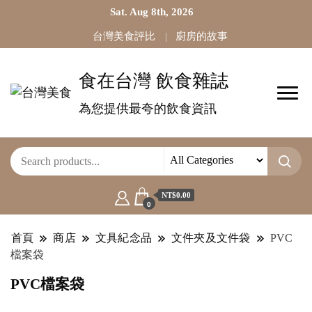
Sat. Aug 8th, 2026
台灣美食評比
廚房的故事
食在台灣 飲食雜誌
為您提供最夸的飲食資訊
NT$0.00
0
首頁
商店
文具紀念品
文件夾及文件袋
PVC
檔案袋
PVC檔案袋