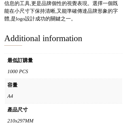
信息的工具,更是品牌個性的視覺表現。選擇一個既
能在小尺寸下保持清晰,又能準確傳達品牌形象的字
體,是logo設計成功的關鍵之一。
Additional information
最低訂購量
1000 PCS
容量
A4
產品尺寸
210x297MM