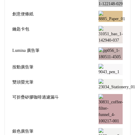
創意便條紙
鑰匙卡包
Lumina 廣告筆
按動廣告筆
雙頭螢光筆
可折疊矽膠咖啡過濾漏斗
銀色廣告筆