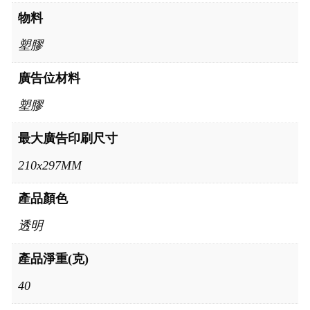
物料
塑膠
廣告位材料
塑膠
最大廣告印刷尺寸
210x297MM
產品顏色
透明
產品淨重(克)
40