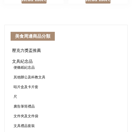
美食周邊商品分類
壓克力獎盃推薦
文具紀念品
便條紙紀念品
其他辦公及科教文具
咭片盒及卡片套
尺
廣告筆筒禮品
文件夾及文件袋
文具禮品套裝