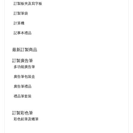
訂製板夾及寫字板
訂製筆袋
計算機
記事本禮品
最新訂製商品
訂製廣告筆
多功能廣告筆
廣告筆包裝盒
廣告筆禮品
禮品筆套裝
訂製彩色筆
彩色鉛筆及蠟筆