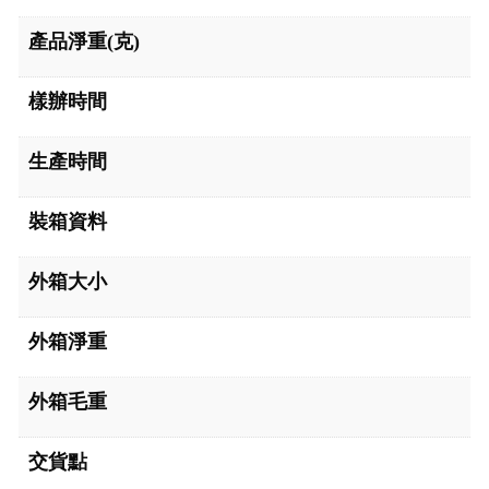
產品淨重(克)
樣辦時間
生產時間
裝箱資料
外箱大小
外箱淨重
外箱毛重
交貨點