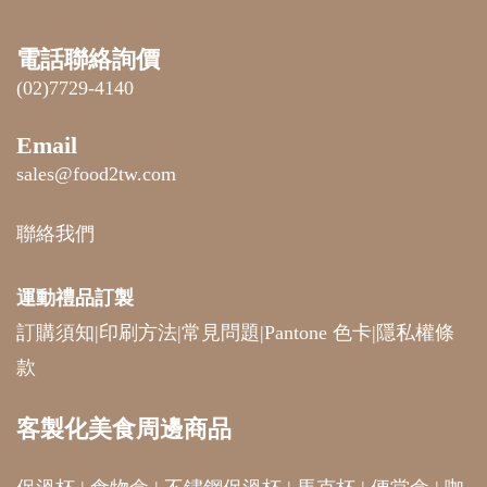
電話聯絡詢價
(02)7729-4140
Email
sales@food2tw.com
聯絡我們
運動禮品
訂製
訂購須知
|
印刷方法
|
常見問題
|
Pantone 色卡
|
隱私權條
款
客製化美食周邊商品