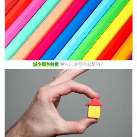
減少顏色數量
通常2-3種顏色就足夠了