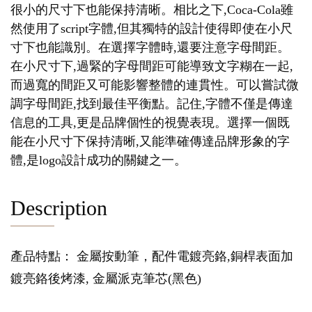
很小的尺寸下也能保持清晰。相比之下,Coca-Cola雖
然使用了script字體,但其獨特的設計使得即使在小尺
寸下也能識別。在選擇字體時,還要注意字母間距。
在小尺寸下,過緊的字母間距可能導致文字糊在一起,
而過寬的間距又可能影響整體的連貫性。可以嘗試微
調字母間距,找到最佳平衡點。記住,字體不僅是傳達
信息的工具,更是品牌個性的視覺表現。選擇一個既
能在小尺寸下保持清晰,又能準確傳達品牌形象的字
體,是logo設計成功的關鍵之一。
Description
產品特點： 金屬按動筆，配件電鍍亮鉻,銅桿表面加
鍍亮鉻後烤漆, 金屬派克筆芯(黑色)