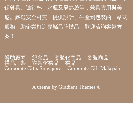
保餐具、隨行杯、水瓶及隔熱袋等，兼具實用與美
感。嚴選安全材質，提供設計、生產到包裝的一站式
服務，助企業打造專屬品牌禮品。歡迎洽詢客製方
案！
贊助廠商
紀念品
客製化商品
客製商品
禮品訂製
客製化禮品
禮品
Corporate Gifts Singapore
Corporate Gift Malaysia
A theme by Gradient Themes ©