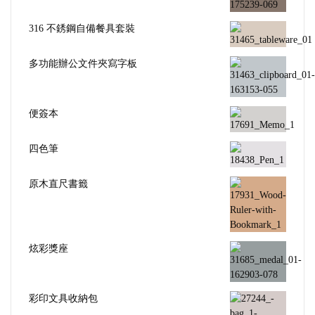
316 不銹鋼自備餐具套裝
多功能辦公文件夾寫字板
便簽本
四色筆
原木直尺書籤
炫彩獎座
彩印文具收納包