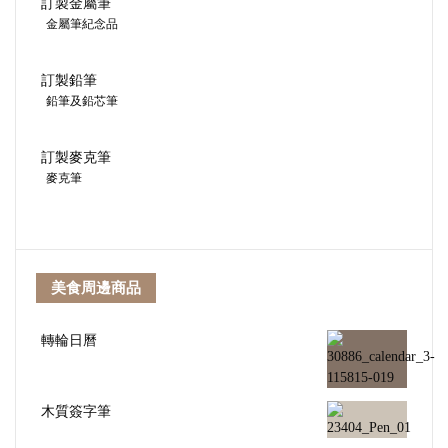
訂製金屬筆
金屬筆紀念品
訂製鉛筆
鉛筆及鉛芯筆
訂製麥克筆
麥克筆
美食周邊商品
轉輪日曆
木質簽字筆