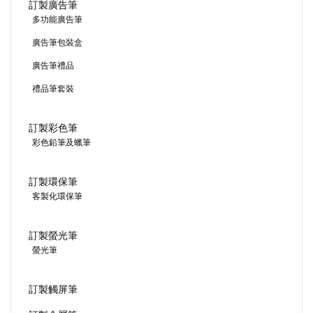
訂製廣告筆
多功能廣告筆
廣告筆包裝盒
廣告筆禮品
禮品筆套裝
訂製彩色筆
彩色鉛筆及蠟筆
訂製環保筆
客製化環保筆
訂製螢光筆
螢光筆
訂製觸屏筆