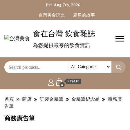
Fri. Aug 7th, 2026
台灣美食評比
廚房的故事
食在台灣 飲食雜誌
為您提供最夸的飲食資訊
NT$0.00
0
首頁
商店
訂製金屬筆
金屬筆紀念品
商務廣
告筆
商務廣告筆