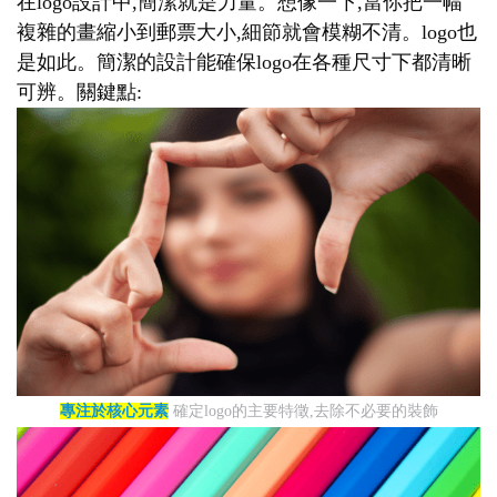
在logo設計中,簡潔就是力量。想像一下,當你把一幅
複雜的畫縮小到郵票大小,細節就會模糊不清。logo也
是如此。簡潔的設計能確保logo在各種尺寸下都清晰
可辨。關鍵點:
專注於核心元素
確定logo的主要特徵,去除不必要的裝飾