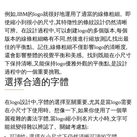
例如,IBM的logo就很好地運用了適當的線條粗細。即
使縮小到很小的尺寸,其特徵性的條紋設計仍然清晰
可辨。在設計過程中,可以創建logo的多個版本,每個
版本的線條粗細略有不同,然後進行縮放測試,找出最
佳的平衡點。記住,線條粗細不僅影響logo的清晰度,
還會影響整體的視覺平衡和美感。找到既能在小尺寸
下保持清晰,又能保持logo優雅外觀的平衡點,是設計
過程中的一個重要挑戰。
選擇合適的字體
在logo設計中,字體的選擇至關重要,尤其是當logo需要
在小尺寸下使用時。想像一下,如果你使用了一個華
麗複雜的書法字體,當logo縮小到名片大小時,文字可
能就變得難以辨認了。關鍵考慮點:
可讀性: 選擇在小尺寸下仍然清晰可讀的字體。