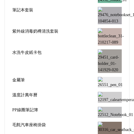
筆記本套裝
紫外線消毒奶樽清洗套裝
水洗牛皮紙卡包
金屬筆
溫度計萬年曆
PP線圈筆記簿
毛氈汽車座椅掛袋