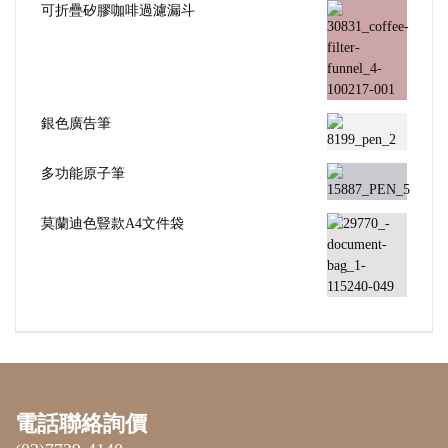
可折疊矽膠咖啡過濾漏斗
銀色廣告筆
多功能原子筆
莫蘭迪色豎款A4文件袋
電話聯絡詢價