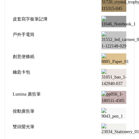
皮套寫字板筆記簿
戶外手電筒
創意便條紙
鑰匙卡包
Lumina 廣告筆
按動廣告筆
雙頭螢光筆