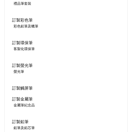
禮品筆套裝
訂製彩色筆
彩色鉛筆及蠟筆
訂製環保筆
客製化環保筆
訂製螢光筆
螢光筆
訂製觸屏筆
訂製金屬筆
金屬筆紀念品
訂製鉛筆
鉛筆及鉛芯筆