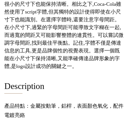
很小的尺寸下也能保持清晰。相比之下,Coca-Cola雖
然使用了script字體,但其獨特的設計使得即使在小尺
寸下也能識別。在選擇字體時,還要注意字母間距。
在小尺寸下,過緊的字母間距可能導致文字糊在一起,
而過寬的間距又可能影響整體的連貫性。可以嘗試微
調字母間距,找到最佳平衡點。記住,字體不僅是傳達
信息的工具,更是品牌個性的視覺表現。選擇一個既
能在小尺寸下保持清晰,又能準確傳達品牌形象的字
體,是logo設計成功的關鍵之一。
Description
產品特點：金屬按動筆，鋁桿，表面顏色氧化，配件
電鍍亮鉻