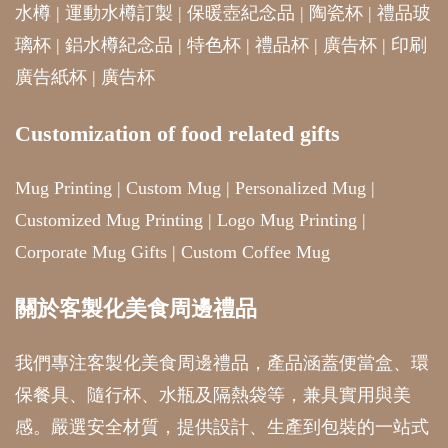
水樽
|
運動水樽訂製
|
保暖壺紀念品
|
陶瓷杯
|
禮品玻
璃杯
|
鋁水樽紀念品
|
特色杯
|
禮品杯
|
廣告杯
|
印刷
廣告紙杯
|
廣告杯
Customization of food related gifts
Mug Printing
|
Custom Mug
|
Personalized Mug
|
Customized Mug Printing
|
Logo Mug Printing
|
Corporate Mug Gifts
|
Custom Coffee Mug
關於客製化美食周邊禮品
我們專注客製化美食周邊禮品，產品涵蓋便當盒、環
保餐具、隨行杯、水瓶及隔熱袋等，兼具實用與美
感。嚴選安全材質，提供設計、生產到包裝的一站式