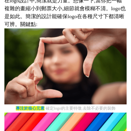
在logo設計中,簡潔就是力量。想像一下,當你把一幅
複雜的畫縮小到郵票大小,細節就會模糊不清。logo也
是如此。簡潔的設計能確保logo在各種尺寸下都清晰
可辨。關鍵點:
專注於核心元素
確定logo的主要特徵,去除不必要的裝飾