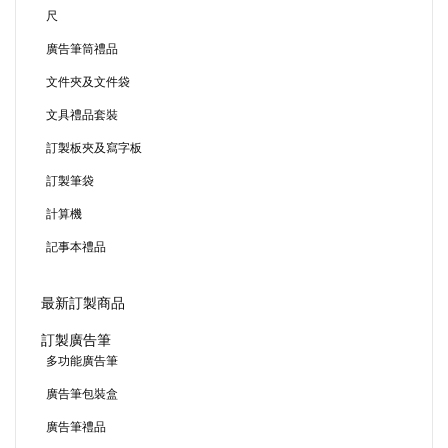
尺
廣告筆筒禮品
文件夾及文件袋
文具禮品套裝
訂製板夾及寫字板
訂製筆袋
計算機
記事本禮品
最新訂製商品
訂製廣告筆
多功能廣告筆
廣告筆包裝盒
廣告筆禮品