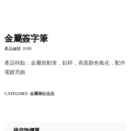
金屬簽字筆
產品編號: 8108
產品特點：金屬按動筆，鋁桿，表面顏色氧化，配件
電鍍亮鉻
CATEGORY:
金屬筆紀念品
提交詢價單