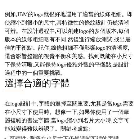
例如,IBM的logo就很好地運用了適當的線條粗細。即
使縮小到很小的尺寸,其特徵性的條紋設計仍然清晰
可辨。在設計過程中,可以創建logo的多個版本,每個
版本的線條粗細略有不同,然後進行縮放測試,找出最
佳的平衡點。記住,線條粗細不僅影響logo的清晰度,
還會影響整體的視覺平衡和美感。找到既能在小尺寸
下保持清晰,又能保持logo優雅外觀的平衡點,是設計
過程中的一個重要挑戰。
選擇合適的字體
在logo設計中,字體的選擇至關重要,尤其是當logo需要
在小尺寸下使用時。想像一下,如果你使用了一個華
麗複雜的書法字體,當logo縮小到名片大小時,文字可
能就變得難以辨認了。關鍵考慮點:
可讀性: 選擇在小尺寸下仍然清晰可讀的字體。