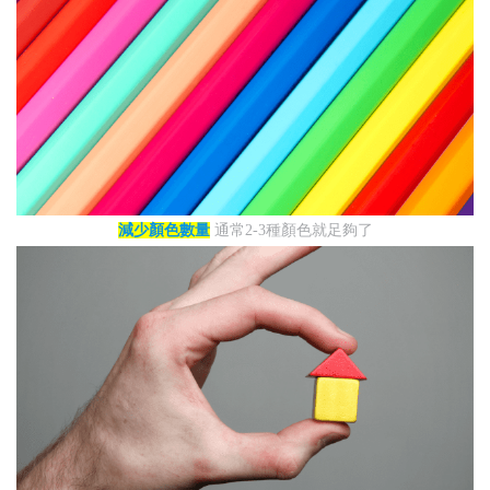
減少顏色數量
通常2-3種顏色就足夠了