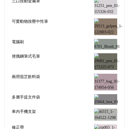
三口按動金屬筆
可愛動物按壓中性筆
電腦刷
便攜鋼筆式毛筆
兩用茄芷飲料袋
多層手提文件袋
車內手機支架
修正帶