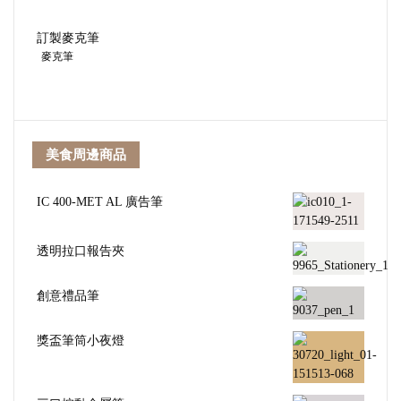
訂製麥克筆
麥克筆
美食周邊商品
IC 400-MET AL 廣告筆
透明拉口報告夾
創意禮品筆
獎盃筆筒小夜燈