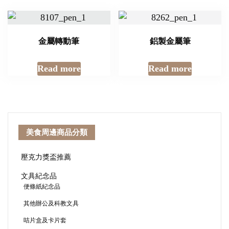
金屬轉動筆
鋁製金屬筆
Read more
Read more
美食周邊商品分類
壓克力獎盃推薦
文具紀念品
便條紙紀念品
其他辦公及科教文具
咭片盒及卡片套