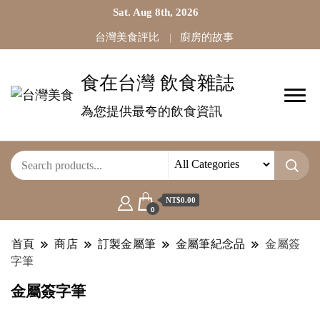
Sat. Aug 8th, 2026
台灣美食評比
廚房的故事
食在台灣 飲食雜誌
為您提供最夸的飲食資訊
NT$0.00
0
首頁
商店
訂製金屬筆
金屬筆紀念品
金屬簽
字筆
金屬簽字筆