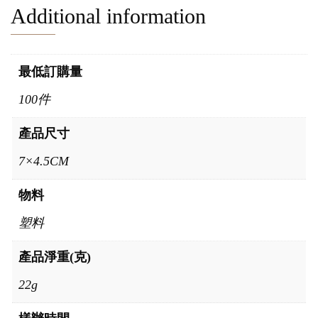
Additional information
最低訂購量
100件
產品尺寸
7×4.5CM
物料
塑料
產品淨重(克)
22g