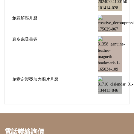
創意解壓月曆
真皮磁吸書簽
創意定製亞加力唱片月曆
電話聯絡詢價