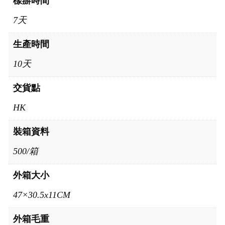
樣辦時間
7天
生產時間
10天
交貨點
HK
裝箱資料
500/箱
外箱大小
47×30.5x11CM
外箱毛重