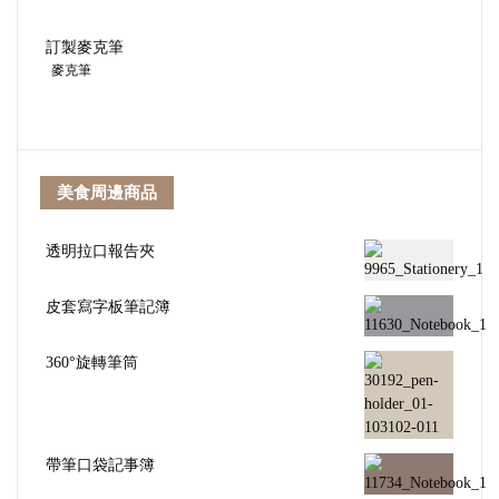
訂製麥克筆
麥克筆
美食周邊商品
透明拉口報告夾
皮套寫字板筆記簿
360°旋轉筆筒
帶筆口袋記事簿