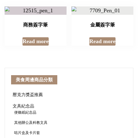
商務簽字筆
金屬簽字筆
Read more
Read more
美食周邊商品分類
壓克力獎盃推薦
文具紀念品
便條紙紀念品
其他辦公及科教文具
咭片盒及卡片套