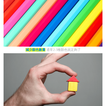
減少顏色數量
通常2-3種顏色就足夠了