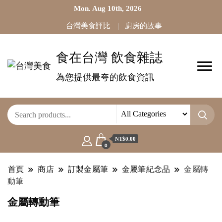
Mon. Aug 10th, 2026
台灣美食評比
廚房的故事
食在台灣 飲食雜誌
為您提供最夸的飲食資訊
NT$0.00
0
首頁
商店
訂製金屬筆
金屬筆紀念品
金屬轉
動筆
金屬轉動筆