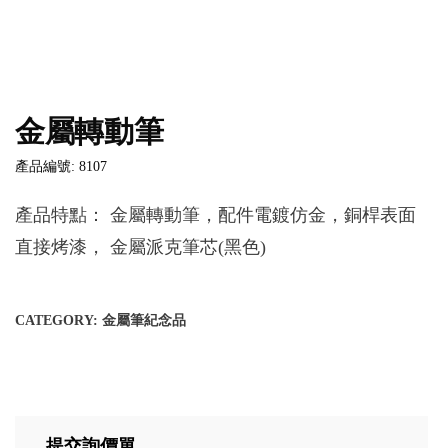
金屬轉動筆
產品編號: 8107
產品特點： 金屬轉動筆，配件電鍍仿金，銅桿表面
直接烤漆， 金屬派克筆芯(黑色)
CATEGORY:
金屬筆紀念品
提交詢價單