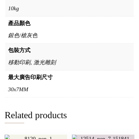
10kg
產品顏色
銀色/槍灰色
包裝方式
移動印刷, 激光雕刻
最大廣告印刷尺寸
30x7MM
Related products