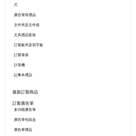
尺
廣告筆筒禮品
文件夾及文件袋
文具禮品套裝
訂製板夾及寫字板
訂製筆袋
計算機
記事本禮品
最新訂製商品
訂製廣告筆
多功能廣告筆
廣告筆包裝盒
廣告筆禮品