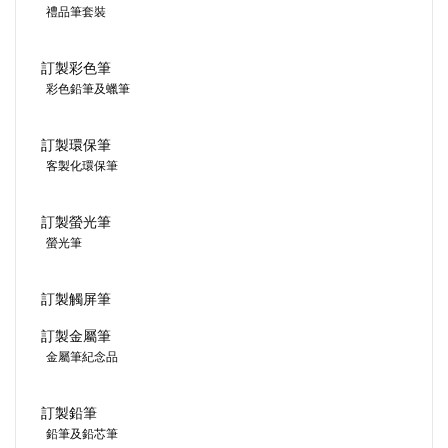
禮品筆套裝
訂製彩色筆
彩色鉛筆及蠟筆
訂製環保筆
客製化環保筆
訂製螢光筆
螢光筆
訂製觸屏筆
訂製金屬筆
金屬筆紀念品
訂製鉛筆
鉛筆及鉛芯筆