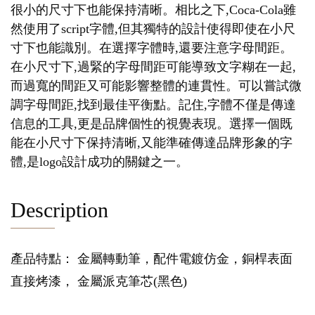
很小的尺寸下也能保持清晰。相比之下,Coca-Cola雖
然使用了script字體,但其獨特的設計使得即使在小尺
寸下也能識別。在選擇字體時,還要注意字母間距。
在小尺寸下,過緊的字母間距可能導致文字糊在一起,
而過寬的間距又可能影響整體的連貫性。可以嘗試微
調字母間距,找到最佳平衡點。記住,字體不僅是傳達
信息的工具,更是品牌個性的視覺表現。選擇一個既
能在小尺寸下保持清晰,又能準確傳達品牌形象的字
體,是logo設計成功的關鍵之一。
Description
產品特點： 金屬轉動筆，配件電鍍仿金，銅桿表面
直接烤漆， 金屬派克筆芯(黑色)