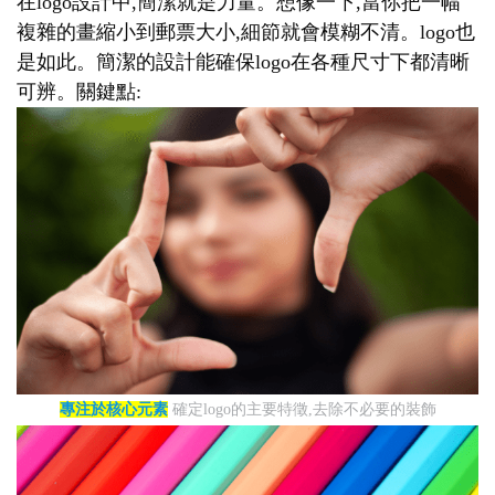
在logo設計中,簡潔就是力量。想像一下,當你把一幅
複雜的畫縮小到郵票大小,細節就會模糊不清。logo也
是如此。簡潔的設計能確保logo在各種尺寸下都清晰
可辨。關鍵點:
專注於核心元素
確定logo的主要特徵,去除不必要的裝飾