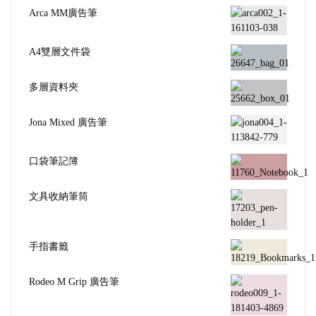
Arca MM廣告筆
A4雙層文件袋
多層資料夾
Jona Mixed 廣告筆
口袋筆記簿
文具收納筆筒
手指書籤
Rodeo M Grip 廣告筆