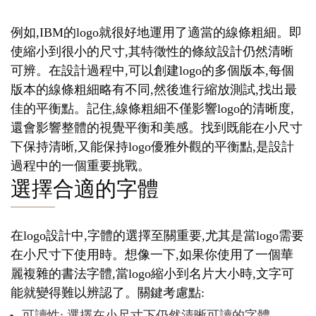
例如,IBM的logo就很好地運用了適當的線條粗細。即
使縮小到很小的尺寸,其特徵性的條紋設計仍然清晰
可辨。在設計過程中,可以創建logo的多個版本,每個
版本的線條粗細略有不同,然後進行縮放測試,找出最
佳的平衡點。記住,線條粗細不僅影響logo的清晰度,
還會影響整體的視覺平衡和美感。找到既能在小尺寸
下保持清晰,又能保持logo優雅外觀的平衡點,是設計
過程中的一個重要挑戰。
選擇合適的字體
在logo設計中,字體的選擇至關重要,尤其是當logo需要
在小尺寸下使用時。想像一下,如果你使用了一個華
麗複雜的書法字體,當logo縮小到名片大小時,文字可
能就變得難以辨認了。關鍵考慮點:
可讀性: 選擇在小尺寸下仍然清晰可讀的字體。