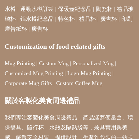
水樽
|
運動水樽訂製
|
保暖壺紀念品
|
陶瓷杯
|
禮品玻
璃杯
|
鋁水樽紀念品
|
特色杯
|
禮品杯
|
廣告杯
|
印刷
廣告紙杯
|
廣告杯
Customization of food related gifts
Mug Printing
|
Custom Mug
|
Personalized Mug
|
Customized Mug Printing
|
Logo Mug Printing
|
Corporate Mug Gifts
|
Custom Coffee Mug
關於客製化美食周邊禮品
我們專注客製化美食周邊禮品，產品涵蓋便當盒、環
保餐具、隨行杯、水瓶及隔熱袋等，兼具實用與美
感。嚴選安全材質，提供設計、生產到包裝的一站式