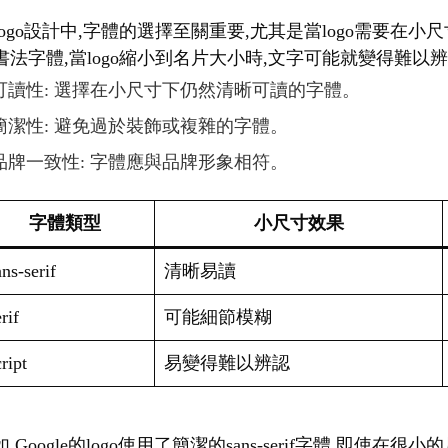
logo設計中,字體的選擇至關重要,尤其是當logo需要
書法字體,當logo縮小到名片大小時,文字可能就變得難以
可讀性: 選擇在小尺寸下仍然清晰可讀的字體。
簡潔性: 避免過於裝飾或複雜的字體。
品牌一致性: 字體應與品牌形象相符。
字體類型
小尺寸效果
ns-serif
清晰易讀
rif
可能細節模糊
ript
易變得難以辨認
,Google的logo使用了簡潔的sans-serif字體,即使在