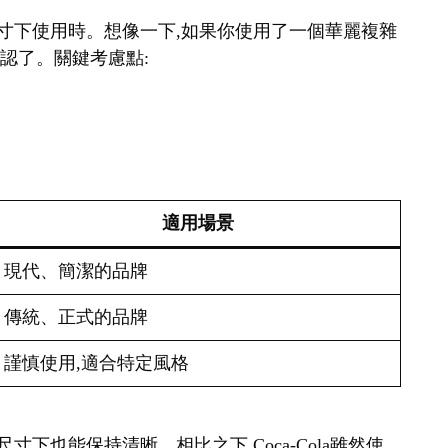
在小尺寸下使用時。想像一下,如果你使用了一個華麗複雜
辨認了。關鍵考慮點:
適用場景
現代、簡潔的品牌
傳統、正式的品牌
謹慎使用,適合特定風格
很小的尺寸下也能保持清晰。相比之下,Coca-Cola雖然使