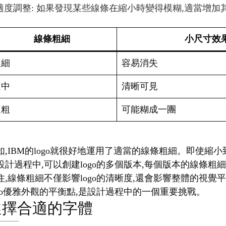
適度調整: 如果發現某些線條在縮小時變得模糊,適當增加
線條粗細
小尺寸效
過細
容易消失
適中
清晰可見
過粗
可能糊成一團
如,IBM的logo就很好地運用了適當的線條粗細。即使
設計過程中,可以創建logo的多個版本,每個版本的線條粗
住,線條粗細不僅影響logo的清晰度,還會影響整體的視
ogo優雅外觀的平衡點,是設計過程中的一個重要挑戰。
選擇合適的字體