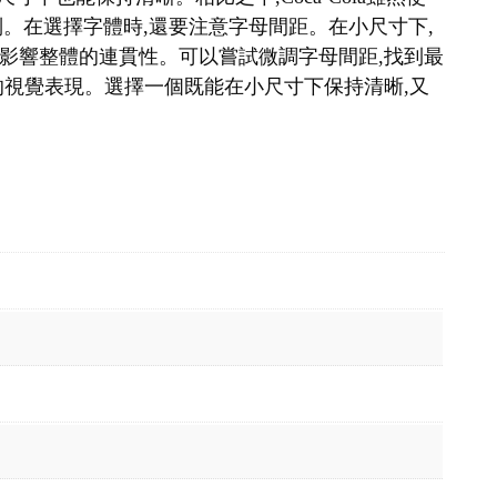
識別。在選擇字體時,還要注意字母間距。在小尺寸下,
影響整體的連貫性。可以嘗試微調字母間距,找到最
的視覺表現。選擇一個既能在小尺寸下保持清晰,又