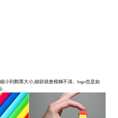
縮小到郵票大小,細節就會模糊不清。logo也是如
: