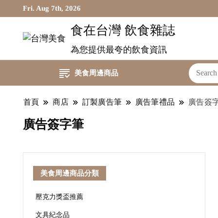
Fri. Aug 7th, 2026
食在台灣 飲食雜誌
為您提供最夸的飲食資訊
美食周邊商品
首頁
商店
訂製廣告筆
廣告筆禮品
廣告簽
廣告簽字筆
美食周邊商品分類
壓克力獎盃推薦
文具紀念品