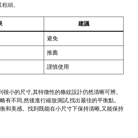
其粗細。
果
建議
避免
推薦
謹慎使用
縮小到很小的尺寸,其特徵性的條紋設計仍然清晰可辨。
細略有不同,然後進行縮放測試,找出最佳的平衡點。
覺平衡和美感。找到既能在小尺寸下保持清晰,又能保持