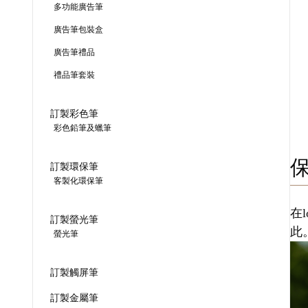
多功能廣告筆
廣告筆包裝盒
廣告筆禮品
禮品筆套裝
訂製彩色筆
彩色鉛筆及蠟筆
訂製環保筆
客製化環保筆
在
訂製螢光筆
此
螢光筆
訂製觸屏筆
訂製金屬筆