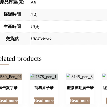
產品淨重(克)
9.9
樣辦時間
5天
生產時間
10天
交貨點
HK-ExWork
lated products
廣告簽字筆
商務原子筆
塑膠按動廣告筆
經
Read more
Read more
Read more