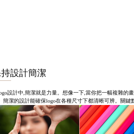
保持設計簡潔
logo設計中,簡潔就是力量。想像一下,當你把一幅複雜的畫
。簡潔的設計能確保logo在各種尺寸下都清晰可辨。關鍵點