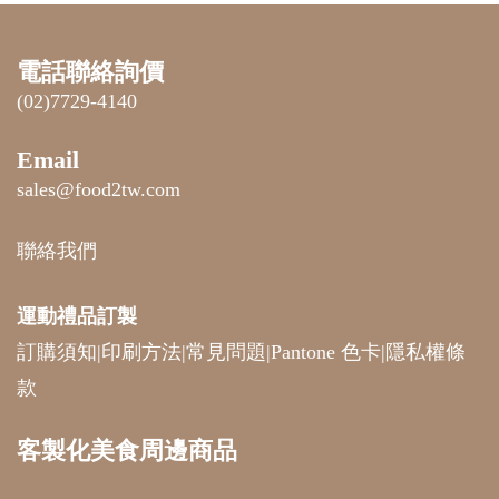
電話聯絡詢價
(02)7729-4140
Email
sales@food2tw.com
聯絡我們
運動禮品
訂製
訂購須知
|
印刷方法
|
常見問題
|
Pantone 色卡
|
隱私權條
款
客製化美食周邊商品