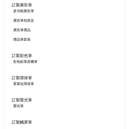
訂製廣告筆
多功能廣告筆
廣告筆包裝盒
廣告筆禮品
禮品筆套裝
訂製彩色筆
彩色鉛筆及蠟筆
訂製環保筆
客製化環保筆
訂製螢光筆
螢光筆
訂製觸屏筆