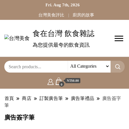
Fri. Aug 7th, 2026
台灣美食評比
廚房的故事
食在台灣 飲食雜誌
為您提供最夸的飲食資訊
NT$0.00
0
首頁
商店
訂製廣告筆
廣告筆禮品
廣告簽字
筆
廣告簽字筆