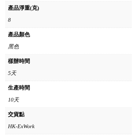
產品淨重(克)
8
產品顏色
黑色
樣辦時間
5天
生產時間
10天
交貨點
HK-ExWork