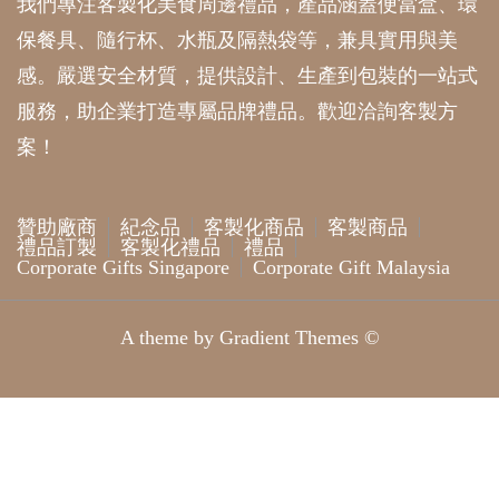
我們專注客製化美食周邊禮品，產品涵蓋便當盒、環
保餐具、隨行杯、水瓶及隔熱袋等，兼具實用與美
感。嚴選安全材質，提供設計、生產到包裝的一站式
服務，助企業打造專屬品牌禮品。歡迎洽詢客製方
案！
贊助廠商
紀念品
客製化商品
客製商品
禮品訂製
客製化禮品
禮品
Corporate Gifts Singapore
Corporate Gift Malaysia
A theme by Gradient Themes ©