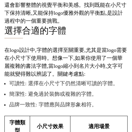
還會影響整體的視覺平衡和美感。找到既能在小尺寸
下保持清晰,又能保持logo優雅外觀的平衡點,是設計
過程中的一個重要挑戰。
選擇合適的字體
在logo設計中,字體的選擇至關重要,尤其是當logo需要
在小尺寸下使用時。想像一下,如果你使用了一個華
麗複雜的書法字體,當logo縮小到名片大小時,文字可
能就變得難以辨認了。關鍵考慮點:
可讀性: 選擇在小尺寸下仍然清晰可讀的字體。
簡潔性: 避免過於裝飾或複雜的字體。
品牌一致性: 字體應與品牌形象相符。
字體類
小尺寸效果
適用場景
型