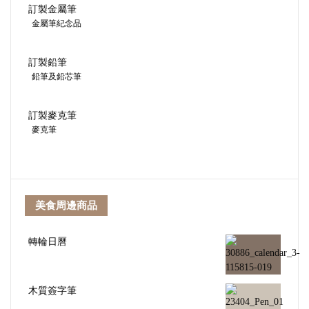
訂製金屬筆
金屬筆紀念品
訂製鉛筆
鉛筆及鉛芯筆
訂製麥克筆
麥克筆
美食周邊商品
轉輪日曆
木質簽字筆