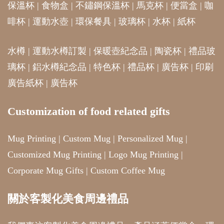
保溫杯
|
食物盒
|
不鏽鋼保溫杯
|
馬克杯
|
便當盒
|
咖
啡杯
|
運動水壺
|
環保餐具
|
玻璃杯
|
水杯
|
紙杯
水樽
|
運動水樽訂製
|
保暖壺紀念品
|
陶瓷杯
|
禮品玻
璃杯
|
鋁水樽紀念品
|
特色杯
|
禮品杯
|
廣告杯
|
印刷
廣告紙杯
|
廣告杯
Customization of food related gifts
Mug Printing
|
Custom Mug
|
Personalized Mug
|
Customized Mug Printing
|
Logo Mug Printing
|
Corporate Mug Gifts
|
Custom Coffee Mug
關於客製化美食周邊禮品