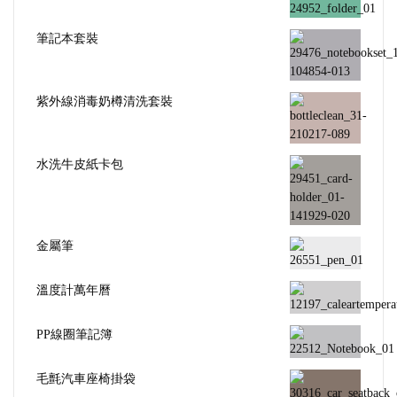
筆記本套裝
紫外線消毒奶樽清洗套裝
水洗牛皮紙卡包
金屬筆
溫度計萬年曆
PP線圈筆記簿
毛氈汽車座椅掛袋