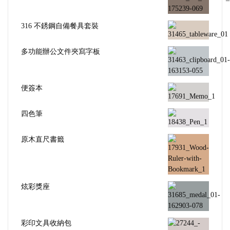
316 不銹鋼自備餐具套裝
多功能辦公文件夾寫字板
便簽本
四色筆
原木直尺書籤
炫彩獎座
彩印文具收納包