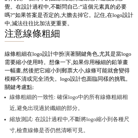
覺。在設計過程中,不斷問自己:”這個元素真的必要
嗎?”如果答案是否定的,大膽去掉它。記住,在logo設計
中,減法往往比加法更重要。
注意線條粗細
線條粗細在logo設計中扮演著關鍵角色,尤其是當logo
需要縮小使用時。想像一下,如果你用極細的鉛筆畫
一幅畫,然後把它縮小到郵票大小,線條可能就會變得
模糊不清或完全消失。logo設計也面臨同樣的挑戰。
關鍵考慮點:
線條粗細的一致性: 確保logo中的所有線條粗細相
近,避免出現過於纖細的部分。
縮放測試: 在設計過程中,不斷將logo縮小到各種尺
寸,檢查線條是否仍然清晰可見。