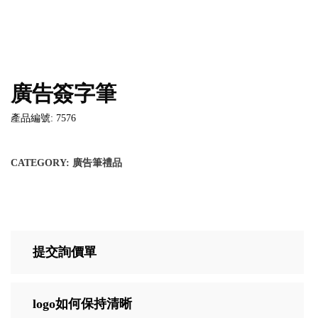
廣告簽字筆
產品編號: 7576
CATEGORY:
廣告筆禮品
提交詢價單
logo如何保持清晰