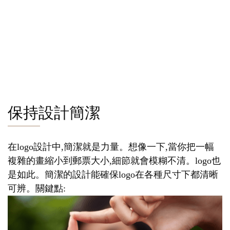
保持設計簡潔
在logo設計中,簡潔就是力量。想像一下,當你把一幅
複雜的畫縮小到郵票大小,細節就會模糊不清。logo也
是如此。簡潔的設計能確保logo在各種尺寸下都清晰
可辨。關鍵點: