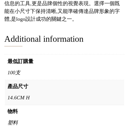
信息的工具,更是品牌個性的視覺表現。選擇一個既
能在小尺寸下保持清晰,又能準確傳達品牌形象的字
體,是logo設計成功的關鍵之一。
Additional information
最低訂購量
100支
產品尺寸
14.6CM H
物料
塑料