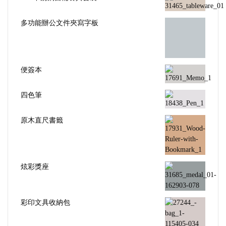
多功能辦公文件夾寫字板
便簽本
四色筆
原木直尺書籤
炫彩獎座
彩印文具收納包