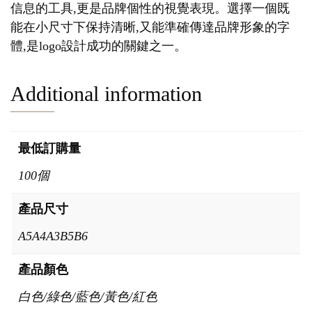
信息的工具,更是品牌個性的視覺表現。選擇一個既
能在小尺寸下保持清晰,又能準確傳達品牌形象的字
體,是logo設計成功的關鍵之一。
Additional information
最低訂購量
100個
產品尺寸
A5A4A3B5B6
產品顏色
白色/綠色/藍色/黃色/紅色