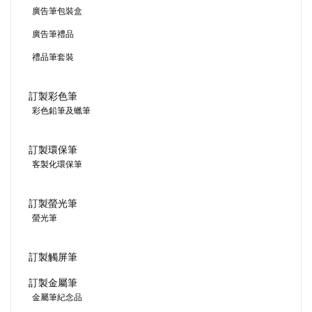
廣告筆包裝盒
廣告筆禮品
禮品筆套裝
訂製彩色筆
彩色鉛筆及蠟筆
訂製環保筆
客製化環保筆
訂製螢光筆
螢光筆
訂製觸屏筆
訂製金屬筆
金屬筆紀念品