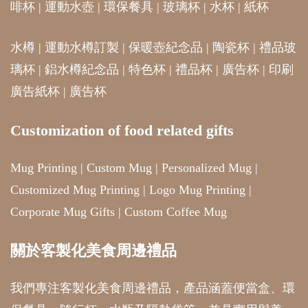
水樽
|
運動水樽訂製
|
保暖壺紀念品
|
陶瓷杯
|
禮品玻
璃杯
|
鋁水樽紀念品
|
特色杯
|
禮品杯
|
廣告杯
|
印刷
廣告紙杯
|
廣告杯
Customization of food related gifts
Mug Printing
|
Custom Mug
|
Personalized Mug
|
Customized Mug Printing
|
Logo Mug Printing
|
Corporate Mug Gifts
|
Custom Coffee Mug
關於客製化美食周邊禮品
我們專注客製化美食周邊禮品，產品涵蓋便當盒、環
保餐具、隨行杯、水瓶及隔熱袋等，兼具實用與美