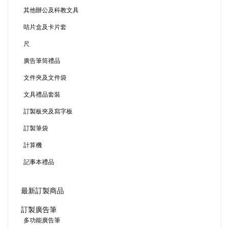
其他辦公及科教文具
咭片盒及卡片套
尺
廣告筆筒禮品
文件夾及文件袋
文具禮品套裝
訂製板夾及寫字板
訂製筆袋
計算機
記事本禮品
最新訂製商品
訂製廣告筆
多功能廣告筆