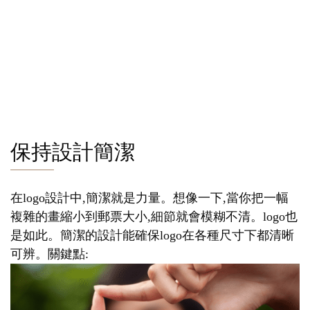
保持設計簡潔
在logo設計中,簡潔就是力量。想像一下,當你把一幅
複雜的畫縮小到郵票大小,細節就會模糊不清。logo也
是如此。簡潔的設計能確保logo在各種尺寸下都清晰
可辨。關鍵點: