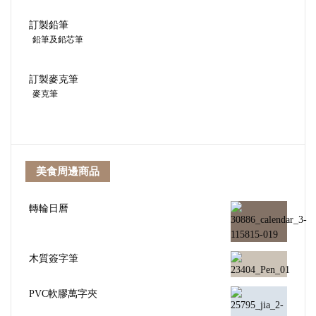
訂製鉛筆
鉛筆及鉛芯筆
訂製麥克筆
麥克筆
美食周邊商品
轉輪日曆
木質簽字筆
PVC軟膠萬字夾