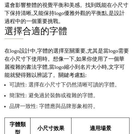
還會影響整體的視覺平衡和美感。找到既能在小尺寸
下保持清晰,又能保持logo優雅外觀的平衡點,是設計
過程中的一個重要挑戰。
選擇合適的字體
在logo設計中,字體的選擇至關重要,尤其是當logo需要
在小尺寸下使用時。想像一下,如果你使用了一個華
麗複雜的書法字體,當logo縮小到名片大小時,文字可
能就變得難以辨認了。關鍵考慮點:
可讀性: 選擇在小尺寸下仍然清晰可讀的字體。
簡潔性: 避免過於裝飾或複雜的字體。
品牌一致性: 字體應與品牌形象相符。
字體類
小尺寸效果
適用場景
型