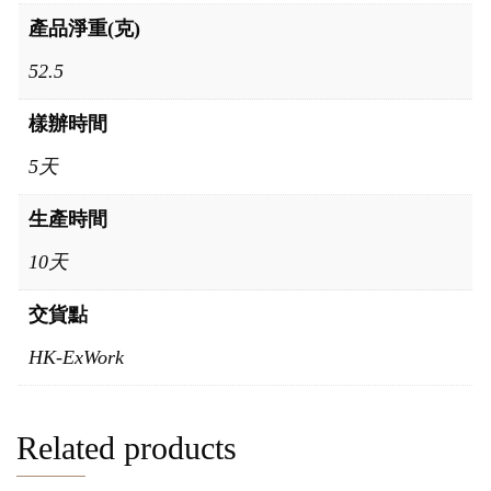
產品淨重(克)
52.5
樣辦時間
5天
生產時間
10天
交貨點
HK-ExWork
Related products