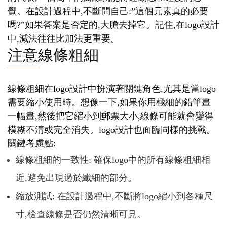
覺。在設計過程中,不斷問自己:”這個元素真的必要
嗎?”如果答案是否定的,大膽去掉它。記住,在logo設計
中,減法往往比加法更重要。
注意線條粗細
線條粗細在logo設計中扮演著關鍵角色,尤其是當logo
需要縮小使用時。想像一下,如果你用極細的鉛筆畫
一幅畫,然後把它縮小到郵票大小,線條可能就會變得
模糊不清或完全消失。logo設計也面臨同樣的挑戰。
關鍵考慮點:
線條粗細的一致性: 確保logo中的所有線條粗細相
近,避免出現過於纖細的部分。
縮放測試: 在設計過程中,不斷將logo縮小到各種尺
寸,檢查線條是否仍然清晰可見。