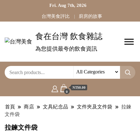
Fri. Aug 7th, 2026
台灣美食評比
廚房的故事
食在台灣 飲食雜誌
為您提供最夸的飲食資訊
NT$0.00
0
首頁
商店
文具紀念品
文件夾及文件袋
拉鍊
文件袋
拉鍊文件袋