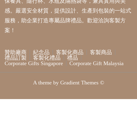
感。嚴選安全材質，提供設計、生產到包裝的一站式
服務，助企業打造專屬品牌禮品。歡迎洽詢客製方
案！
贊助廠商
紀念品
客製化商品
客製商品
禮品訂製
客製化禮品
禮品
Corporate Gifts Singapore
Corporate Gift Malaysia
A theme by Gradient Themes ©