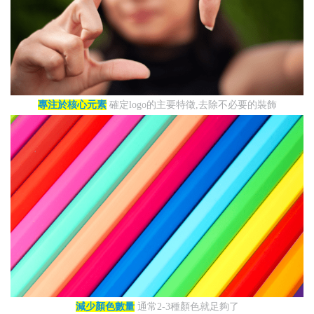
專注於核心元素
確定logo的主要特徵,去除不必要的裝飾
減少顏色數量
通常2-3種顏色就足夠了