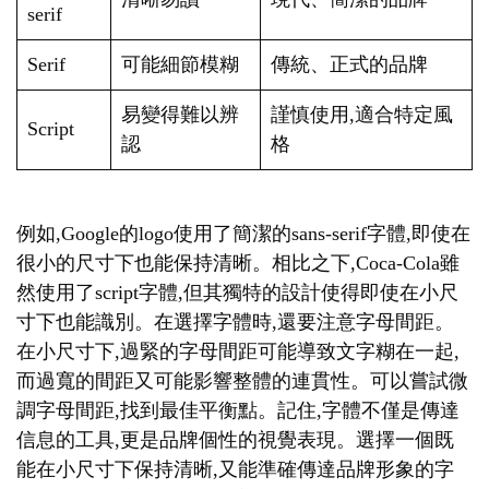
serif
Serif
可能細節模糊
傳統、正式的品牌
易變得難以辨
謹慎使用,適合特定風
Script
認
格
例如,Google的logo使用了簡潔的sans-serif字體,即使在
很小的尺寸下也能保持清晰。相比之下,Coca-Cola雖
然使用了script字體,但其獨特的設計使得即使在小尺
寸下也能識別。在選擇字體時,還要注意字母間距。
在小尺寸下,過緊的字母間距可能導致文字糊在一起,
而過寬的間距又可能影響整體的連貫性。可以嘗試微
調字母間距,找到最佳平衡點。記住,字體不僅是傳達
信息的工具,更是品牌個性的視覺表現。選擇一個既
能在小尺寸下保持清晰,又能準確傳達品牌形象的字