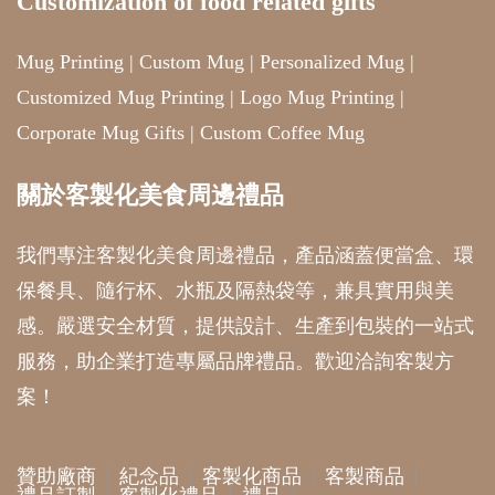
Customization of food related gifts
Mug Printing
|
Custom Mug
|
Personalized Mug
|
Customized Mug Printing
|
Logo Mug Printing
|
Corporate Mug Gifts
|
Custom Coffee Mug
關於客製化美食周邊禮品
我們專注客製化美食周邊禮品，產品涵蓋便當盒、環
保餐具、隨行杯、水瓶及隔熱袋等，兼具實用與美
感。嚴選安全材質，提供設計、生產到包裝的一站式
服務，助企業打造專屬品牌禮品。歡迎洽詢客製方
案！
贊助廠商
紀念品
客製化商品
客製商品