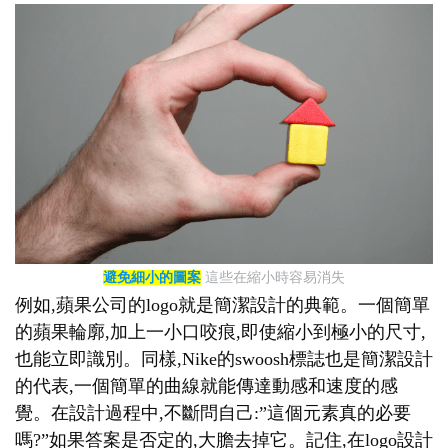
避免細小的圖案
這些在縮小時容易消失
例如,蘋果公司的logo就是簡潔設計的典範。一個簡單
的蘋果輪廓,加上一小口咬痕,即使縮小到極小的尺寸,
也能立即識別。同樣,Nike的swoosh標誌也是簡潔設計
的代表,一個簡單的曲線就能傳達動感和速度的感
覺。在設計過程中,不斷問自己:”這個元素真的必要
嗎?”如果答案是否定的,大膽去掉它。記住,在logo設計