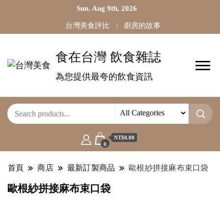
Sun. Aug 9th, 2026
台灣美食評比
廚房的故事
食在台灣 飲食雜誌
為您提供最夸的飲食資訊
NT$0.00
0
首頁
商店
最新訂製商品
歐根紗拼接麻布束口袋
歐根紗拼接麻布束口袋