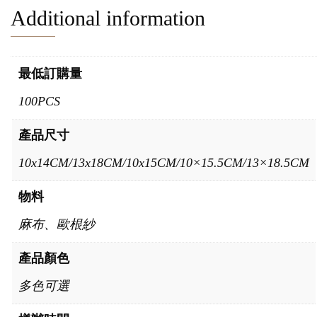
Additional information
最低訂購量
100PCS
產品尺寸
10x14CM/13x18CM/10x15CM/10×15.5CM/13×18.5CM
物料
麻布、歐根紗
產品顏色
多色可選