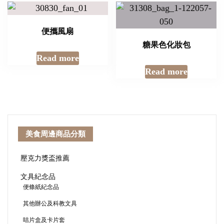
便攜風扇
糖果色化妝包
Read more
Read more
美食周邊商品分類
壓克力獎盃推薦
文具紀念品
便條紙紀念品
其他辦公及科教文具
咭片盒及卡片套