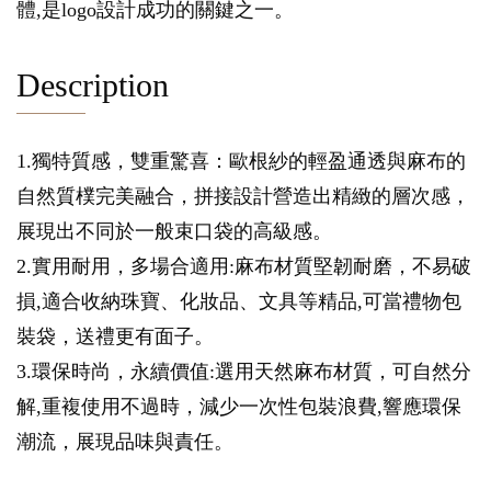
體,是logo設計成功的關鍵之一。
Description
1.獨特質感，雙重驚喜：歐根紗的輕盈通透與麻布的
自然質樸完美融合，拼接設計營造出精緻的層次感，
展現出不同於一般束口袋的高級感。
2.實用耐用，多場合適用:麻布材質堅韌耐磨，不易破
損,適合收納珠寶、化妝品、文具等精品,可當禮物包
裝袋，送禮更有面子。
3.環保時尚，永續價值:選用天然麻布材質，可自然分
解,重複使用不過時，減少一次性包裝浪費,響應環保
潮流，展現品味與責任。