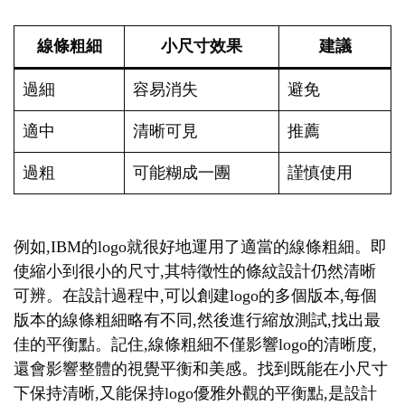
線條粗細
小尺寸效果
建議
過細
容易消失
避免
適中
清晰可見
推薦
過粗
可能糊成一團
謹慎使用
例如,IBM的logo就很好地運用了適當的線條粗細。即
使縮小到很小的尺寸,其特徵性的條紋設計仍然清晰
可辨。在設計過程中,可以創建logo的多個版本,每個
版本的線條粗細略有不同,然後進行縮放測試,找出最
佳的平衡點。記住,線條粗細不僅影響logo的清晰度,
還會影響整體的視覺平衡和美感。找到既能在小尺寸
下保持清晰,又能保持logo優雅外觀的平衡點,是設計