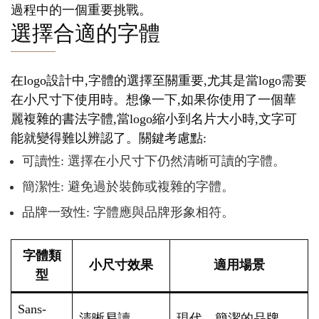
過程中的一個重要挑戰。
選擇合適的字體
在logo設計中,字體的選擇至關重要,尤其是當logo需要
在小尺寸下使用時。想像一下,如果你使用了一個華
麗複雜的書法字體,當logo縮小到名片大小時,文字可
能就變得難以辨認了。關鍵考慮點:
可讀性: 選擇在小尺寸下仍然清晰可讀的字體。
簡潔性: 避免過於裝飾或複雜的字體。
品牌一致性: 字體應與品牌形象相符。
字體類
小尺寸效果
適用場景
型
Sans-
清晰易讀
現代、簡潔的品牌