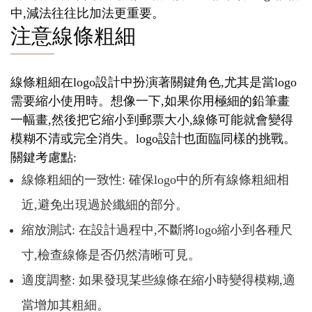
中,減法往往比加法更重要。
注意線條粗細
線條粗細在logo設計中扮演著關鍵角色,尤其是當logo
需要縮小使用時。想像一下,如果你用極細的鉛筆畫
一幅畫,然後把它縮小到郵票大小,線條可能就會變得
模糊不清或完全消失。logo設計也面臨同樣的挑戰。
關鍵考慮點:
線條粗細的一致性: 確保logo中的所有線條粗細相
近,避免出現過於纖細的部分。
縮放測試: 在設計過程中,不斷將logo縮小到各種尺
寸,檢查線條是否仍然清晰可見。
適度調整: 如果發現某些線條在縮小時變得模糊,適
當增加其粗細。