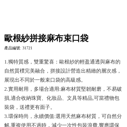
歐根紗拼接麻布束口袋
產品編號: 31721
1.獨特質感，雙重驚喜：歐根紗的輕盈通透與麻布的
自然質樸完美融合，拼接設計營造出精緻的層次感，
展現出不同於一般束口袋的高級感。
2.實用耐用，多場合適用:麻布材質堅韌耐磨，不易破
損,適合收納珠寶、化妝品、文具等精品,可當禮物包
裝袋，送禮更有面子。
3.環保時尚，永續價值:選用天然麻布材質，可自然分
解,重複使用不過時，減少一次性包裝浪費,響應環保