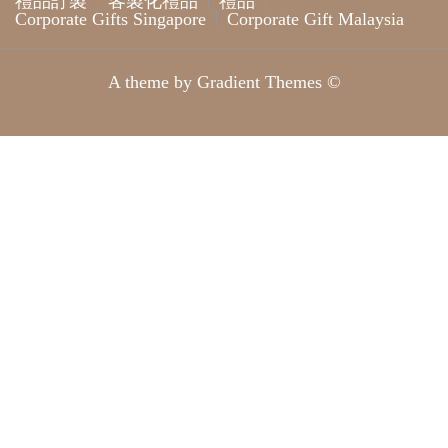
禮品訂製
客製化禮品
禮品
Corporate Gifts Singapore
Corporate Gift Malaysia
A theme by Gradient Themes ©