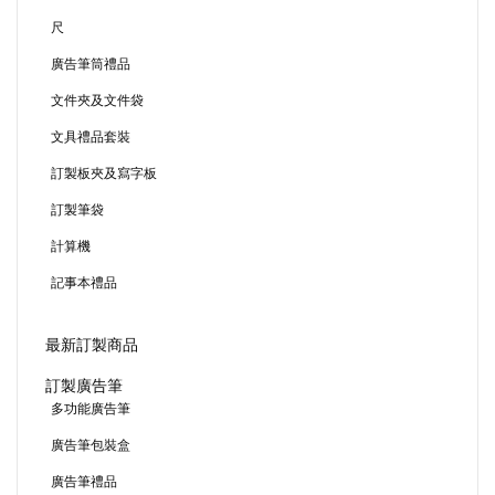
尺
廣告筆筒禮品
文件夾及文件袋
文具禮品套裝
訂製板夾及寫字板
訂製筆袋
計算機
記事本禮品
最新訂製商品
訂製廣告筆
多功能廣告筆
廣告筆包裝盒
廣告筆禮品