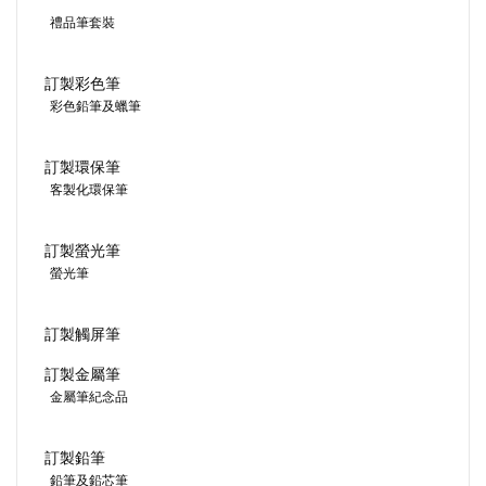
禮品筆套裝
訂製彩色筆
彩色鉛筆及蠟筆
訂製環保筆
客製化環保筆
訂製螢光筆
螢光筆
訂製觸屏筆
訂製金屬筆
金屬筆紀念品
訂製鉛筆
鉛筆及鉛芯筆