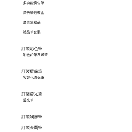
多功能廣告筆
廣告筆包裝盒
廣告筆禮品
禮品筆套裝
訂製彩色筆
彩色鉛筆及蠟筆
訂製環保筆
客製化環保筆
訂製螢光筆
螢光筆
訂製觸屏筆
訂製金屬筆