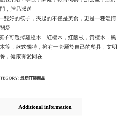
門，贈品派送
.一雙好的筷子，夾起的不僅是美食，更是一種溫情
關愛
.筷子可選擇雞翅木，紅檀木，紅酸枝，黃檀木，黑
木等，款式獨特，擁有一套屬於自己的餐具，文明
餐，健康有愛同在
ATEGORY:
最新訂製商品
Additional information