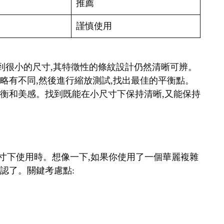
推薦
謹慎使用
縮小到很小的尺寸,其特徵性的條紋設計仍然清晰可辨。
細略有不同,然後進行縮放測試,找出最佳的平衡點。
覺平衡和美感。找到既能在小尺寸下保持清晰,又能保持
在小尺寸下使用時。想像一下,如果你使用了一個華麗複雜
辨認了。關鍵考慮點: