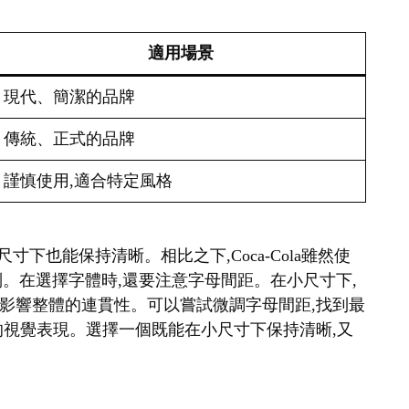
適用場景
現代、簡潔的品牌
傳統、正式的品牌
謹慎使用,適合特定風格
很小的尺寸下也能保持清晰。相比之下,Coca-Cola雖然使
識別。在選擇字體時,還要注意字母間距。在小尺寸下,
影響整體的連貫性。可以嘗試微調字母間距,找到最
的視覺表現。選擇一個既能在小尺寸下保持清晰,又