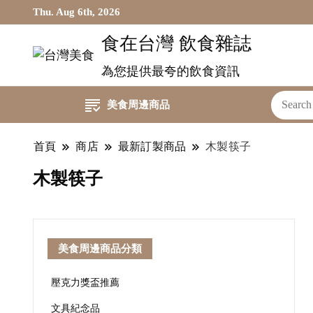
Thu. Aug 6th, 2026
食在台灣 飲食雜誌
為您提供最夸的飲食資訊
美食周邊商品
首頁
商店
最新訂製商品
木製筷子
木製筷子
美食周邊商品分類
壓克力獎盃推薦
文具紀念品