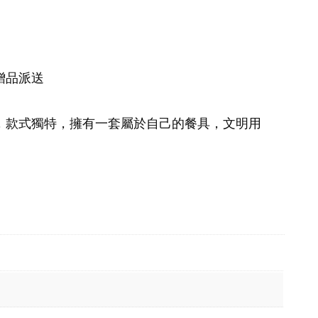
贈品派送
，款式獨特，擁有一套屬於自己的餐具，文明用