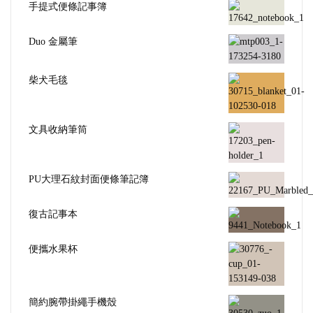
手提式便條記事簿
Duo 金屬筆
柴犬毛毯
文具收納筆筒
PU大理石紋封面便條筆記簿
復古記事本
便攜水果杯
簡約腕帶掛繩手機殼