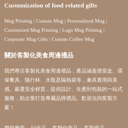
Customization of food related gifts
Mug Printing
|
Custom Mug
|
Personalized Mug
|
Customized Mug Printing
|
Logo Mug Printing
|
Corporate Mug Gifts
|
Custom Coffee Mug
關於客製化美食周邊禮品
我們專注客製化美食周邊禮品，產品涵蓋便當盒、環
保餐具、隨行杯、水瓶及隔熱袋等，兼具實用與美
感。嚴選安全材質，提供設計、生產到包裝的一站式
服務，助企業打造專屬品牌禮品。歡迎洽詢客製方
案！