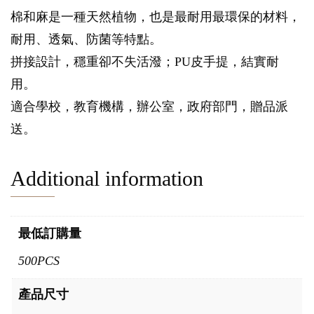
棉和麻是一種天然植物，也是最耐用最環保的材料，
耐用、透氣、防菌等特點。
拼接設計，穩重卻不失活潑；PU皮手提，結實耐
用。
適合學校，教育機構，辦公室，政府部門，贈品派
送。
Additional information
最低訂購量
500PCS
產品尺寸