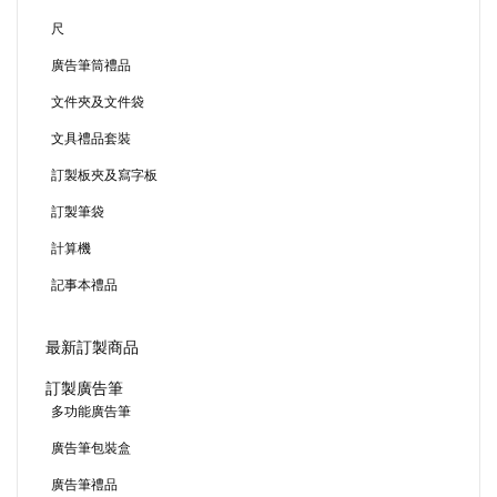
尺
廣告筆筒禮品
文件夾及文件袋
文具禮品套裝
訂製板夾及寫字板
訂製筆袋
計算機
記事本禮品
最新訂製商品
訂製廣告筆
多功能廣告筆
廣告筆包裝盒
廣告筆禮品