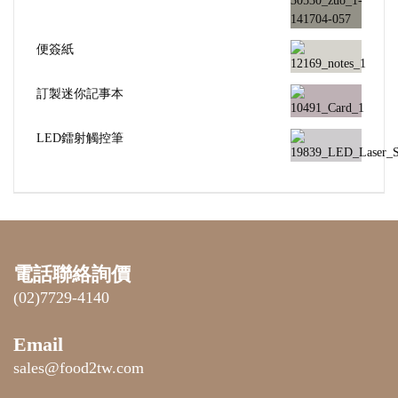
便簽紙
訂製迷你記事本
LED鐳射觸控筆
電話聯絡詢價
(02)7729-4140
Email
sales@food2tw.com