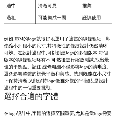
適中
清晰可見
推薦
過粗
可能糊成一團
謹慎使用
例如,IBM的logo就很好地運用了適當的線條粗細。即
使縮小到很小的尺寸,其特徵性的條紋設計仍然清晰
可辨。在設計過程中,可以創建logo的多個版本,每個
版本的線條粗細略有不同,然後進行縮放測試,找出最
佳的平衡點。記住,線條粗細不僅影響logo的清晰度,
還會影響整體的視覺平衡和美感。找到既能在小尺寸
下保持清晰,又能保持logo優雅外觀的平衡點,是設計
過程中的一個重要挑戰。
選擇合適的字體
在logo設計中,字體的選擇至關重要,尤其是當logo需要