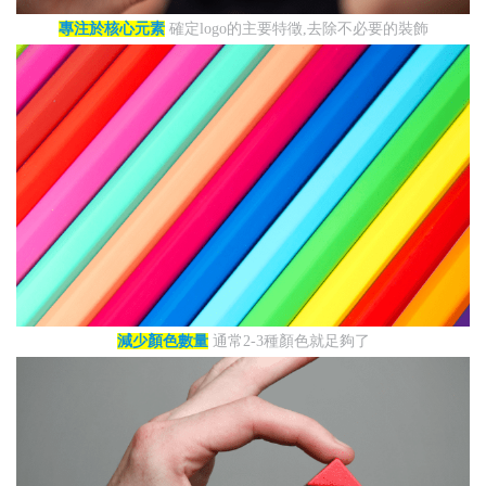
專注於核心元素
確定logo的主要特徵,去除不必要的裝飾
減少顏色數量
通常2-3種顏色就足夠了