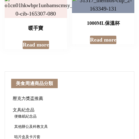
1000ML保溫杯
暖手寶
Read more
Read more
美食周邊商品分類
壓克力獎盃推薦
文具紀念品
便條紙紀念品
其他辦公及科教文具
咭片盒及卡片套