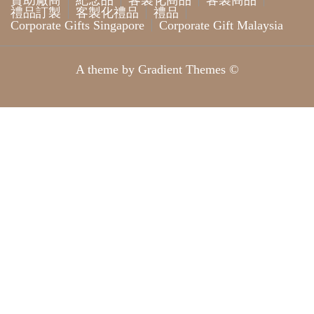
贊助廠商
紀念品
客製化商品
客製商品
禮品訂製
客製化禮品
禮品
Corporate Gifts Singapore
Corporate Gift Malaysia
A theme by Gradient Themes ©