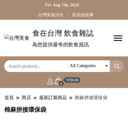
Fri. Aug 7th, 2026
台灣美食評比
廚房的故事
食在台灣 飲食雜誌
為您提供最夸的飲食資訊
NT$0.00
0
首頁
商店
最新訂製商品
棉麻拼接環保袋
棉麻拼接環保袋