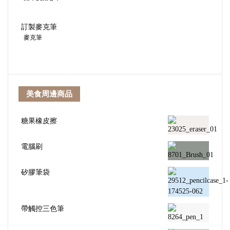
訂製麥克筆
麥克筆
美食周邊商品
糖果橡皮擦
電腦刷
矽膠筆袋
帶觸控三色筆