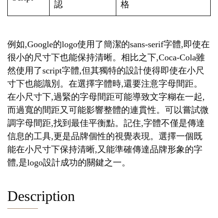
認
格
例如,Google的logo使用了簡潔的sans-serif字體,即使在
很小的尺寸下也能保持清晰。相比之下,Coca-Cola雖
然使用了script字體,但其獨特的設計使得即使在小尺
寸下也能識別。在選擇字體時,還要注意字母間距。
在小尺寸下,過緊的字母間距可能導致文字糊在一起,
而過寬的間距又可能影響整體的連貫性。可以嘗試微
調字母間距,找到最佳平衡點。記住,字體不僅是傳達
信息的工具,更是品牌個性的視覺表現。選擇一個既
能在小尺寸下保持清晰,又能準確傳達品牌形象的字
體,是logo設計成功的關鍵之一。
Description