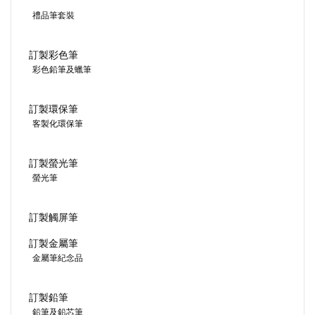
禮品筆套裝
訂製彩色筆
彩色鉛筆及蠟筆
訂製環保筆
客製化環保筆
訂製螢光筆
螢光筆
訂製觸屏筆
訂製金屬筆
金屬筆紀念品
訂製鉛筆
鉛筆及鉛芯筆