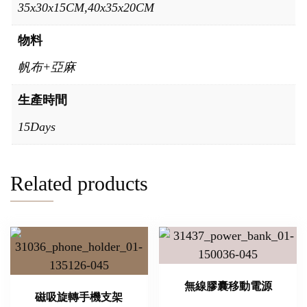
35x30x15CM,40x35x20CM
物料
帆布+亞麻
生產時間
15Days
Related products
無線膠囊移動電源
磁吸旋轉手機支架