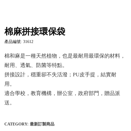
棉麻拼接環保袋
產品編號: 31612
棉和麻是一種天然植物，也是最耐用最環保的材料，
耐用、透氣、防菌等特點。
拼接設計，穩重卻不失活潑；PU皮手提，結實耐
用。
適合學校，教育機構，辦公室，政府部門，贈品派
送。
CATEGORY:
最新訂製商品