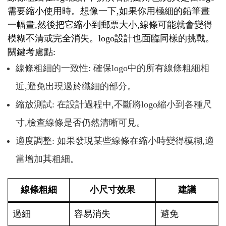
需要縮小使用時。想像一下,如果你用極細的鉛筆畫
一幅畫,然後把它縮小到郵票大小,線條可能就會變得
模糊不清或完全消失。logo設計也面臨同樣的挑戰。
關鍵考慮點:
線條粗細的一致性: 確保logo中的所有線條粗細相
近,避免出現過於纖細的部分。
縮放測試: 在設計過程中,不斷將logo縮小到各種尺
寸,檢查線條是否仍然清晰可見。
適度調整: 如果發現某些線條在縮小時變得模糊,適
當增加其粗細。
線條粗細
小尺寸效果
建議
過細
容易消失
避免