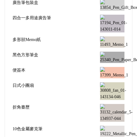
廣告筆包裝盒
四合一多用途廣告筆
多形狀Memo紙
黑色方形筆盒
便簽本
日式小團扇
折角臺歷
10色金屬麥克筆