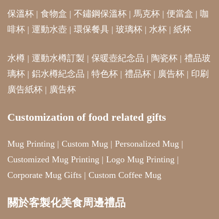
保溫杯
|
食物盒
|
不鏽鋼保溫杯
|
馬克杯
|
便當盒
|
咖
啡杯
|
運動水壺
|
環保餐具
|
玻璃杯
|
水杯
|
紙杯
水樽
|
運動水樽訂製
|
保暖壺紀念品
|
陶瓷杯
|
禮品玻
璃杯
|
鋁水樽紀念品
|
特色杯
|
禮品杯
|
廣告杯
|
印刷
廣告紙杯
|
廣告杯
Customization of food related gifts
Mug Printing
|
Custom Mug
|
Personalized Mug
|
Customized Mug Printing
|
Logo Mug Printing
|
Corporate Mug Gifts
|
Custom Coffee Mug
關於客製化美食周邊禮品