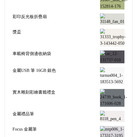
彩印反光板折疊扇
獎盃
車載椅背側邊收納袋
金屬USB 筆 16GB 銀色
實木雕刻彩繪書籤禮盒
金屬禮品筆
Focus 金屬筆