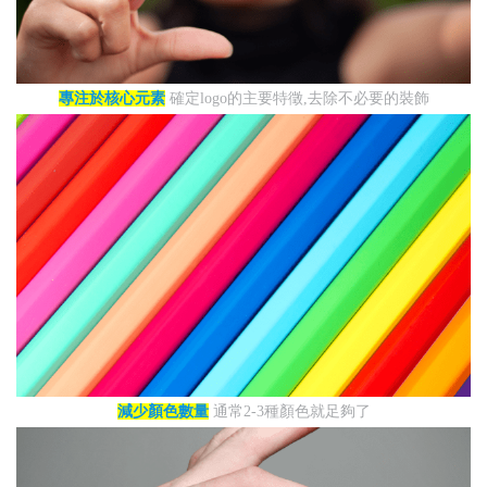
專注於核心元素
確定logo的主要特徵,去除不必要的裝飾
減少顏色數量
通常2-3種顏色就足夠了