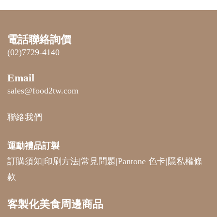
電話聯絡詢價
(02)7729-4140
Email
sales@food2tw.com
聯絡我們
運動禮品
訂製
訂購須知
|
印刷方法
|
常見問題
|
Pantone 色卡
|
隱私權條
款
客製化美食周邊商品