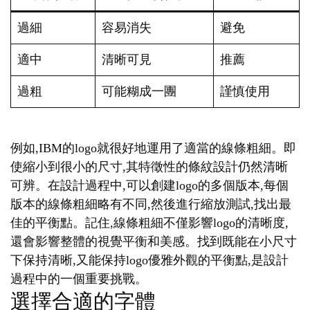
過細
容易消失
避免
適中
清晰可見
推薦
過粗
可能糊成一團
謹慎使用
例如,IBM的logo就很好地運用了適當的線條粗細。即
使縮小到很小的尺寸,其特徵性的條紋設計仍然清晰
可辨。在設計過程中,可以創建logo的多個版本,每個
版本的線條粗細略有不同,然後進行縮放測試,找出最
佳的平衡點。記住,線條粗細不僅影響logo的清晰度,
還會影響整體的視覺平衡和美感。找到既能在小尺寸
下保持清晰,又能保持logo優雅外觀的平衡點,是設計
過程中的一個重要挑戰。
選擇合適的字體