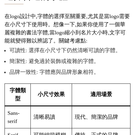
在logo設計中,字體的選擇至關重要,尤其是當logo需要
在小尺寸下使用時。想像一下,如果你使用了一個華
麗複雜的書法字體,當logo縮小到名片大小時,文字可
能就變得難以辨認了。關鍵考慮點:
可讀性: 選擇在小尺寸下仍然清晰可讀的字體。
簡潔性: 避免過於裝飾或複雜的字體。
品牌一致性: 字體應與品牌形象相符。
字體類
小尺寸效果
適用場景
型
Sans-
清晰易讀
現代、簡潔的品牌
serif