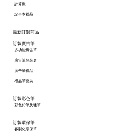
計算機
記事本禮品
最新訂製商品
訂製廣告筆
多功能廣告筆
廣告筆包裝盒
廣告筆禮品
禮品筆套裝
訂製彩色筆
彩色鉛筆及蠟筆
訂製環保筆
客製化環保筆