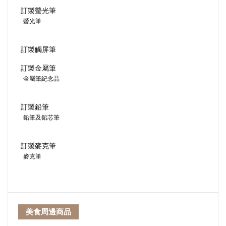
訂製螢光筆
螢光筆
訂製觸屏筆
訂製金屬筆
金屬筆紀念品
訂製鉛筆
鉛筆及鉛芯筆
訂製麥克筆
麥克筆
美食周邊商品