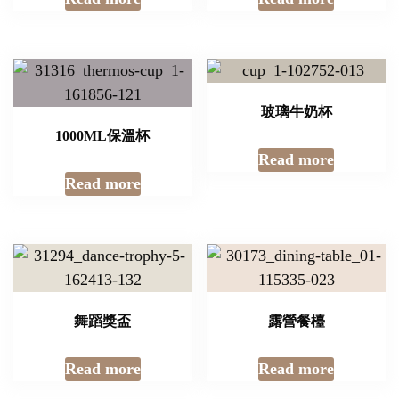
玻璃牛奶杯
1000ML保溫杯
Read more
Read more
舞蹈獎盃
露營餐檯
Read more
Read more