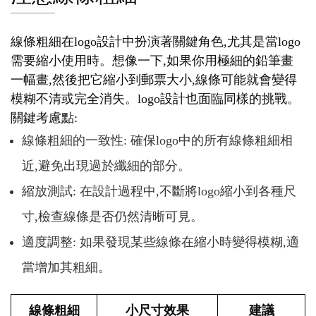
線條粗細在logo設計中扮演著關鍵角色,尤其是當logo
需要縮小使用時。想像一下,如果你用極細的鉛筆畫
一幅畫,然後把它縮小到郵票大小,線條可能就會變得
模糊不清或完全消失。logo設計也面臨同樣的挑戰。
關鍵考慮點:
線條粗細的一致性: 確保logo中的所有線條粗細相
近,避免出現過於纖細的部分。
縮放測試: 在設計過程中,不斷將logo縮小到各種尺
寸,檢查線條是否仍然清晰可見。
適度調整: 如果發現某些線條在縮小時變得模糊,適
當增加其粗細。
線條粗細
小尺寸效果
建議