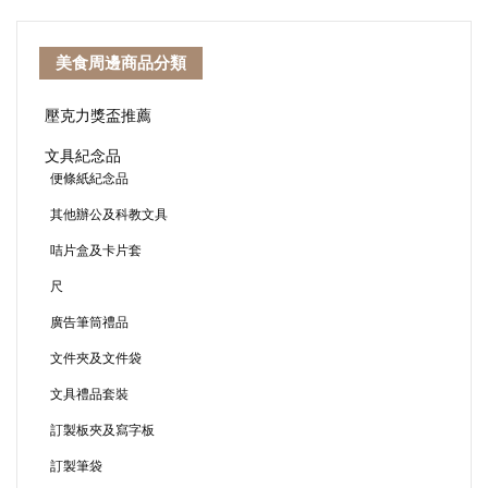
美食周邊商品分類
壓克力獎盃推薦
文具紀念品
便條紙紀念品
其他辦公及科教文具
咭片盒及卡片套
尺
廣告筆筒禮品
文件夾及文件袋
文具禮品套裝
訂製板夾及寫字板
訂製筆袋