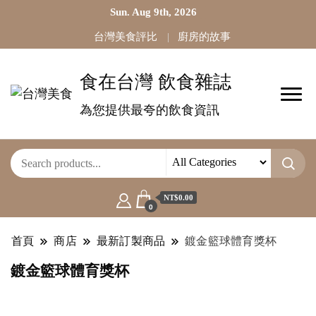
Sun. Aug 9th, 2026
台灣美食評比
廚房的故事
食在台灣 飲食雜誌
為您提供最夸的飲食資訊
NT$0.00
0
首頁
商店
最新訂製商品
鍍金籃球體育獎杯
鍍金籃球體育獎杯