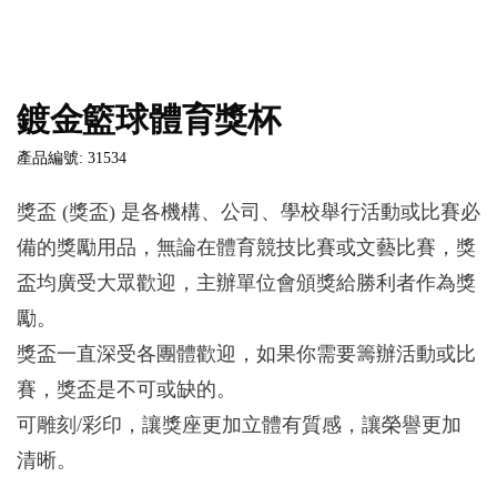
鍍金籃球體育獎杯
產品編號: 31534
獎盃 (獎盃) 是各機構、公司、學校舉行活動或比賽必
備的獎勵用品，無論在體育競技比賽或文藝比賽，獎
盃均廣受大眾歡迎，主辦單位會頒獎給勝利者作為獎
勵。
獎盃一直深受各團體歡迎，如果你需要籌辦活動或比
賽，獎盃是不可或缺的。
可雕刻/彩印，讓獎座更加立體有質感，讓榮譽更加
清晰。