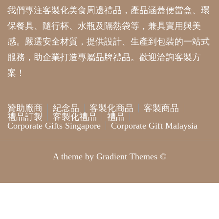
我們專注客製化美食周邊禮品，產品涵蓋便當盒、環
保餐具、隨行杯、水瓶及隔熱袋等，兼具實用與美
感。嚴選安全材質，提供設計、生產到包裝的一站式
服務，助企業打造專屬品牌禮品。歡迎洽詢客製方
案！
贊助廠商
紀念品
客製化商品
客製商品
禮品訂製
客製化禮品
禮品
Corporate Gifts Singapore
Corporate Gift Malaysia
A theme by Gradient Themes ©