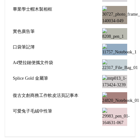
畢業學士帽木製相框
實色廣告筆
口袋筆記簿
A4雙拉鏈便攜文件袋
Splice Gold 金屬筆
復古文創商務工作軟皮活頁記事本
可愛兔子毛絨中性筆