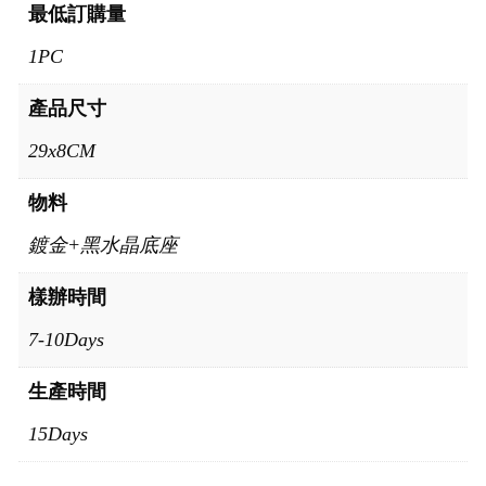
最低訂購量
1PC
產品尺寸
29x8CM
物料
鍍金+黑水晶底座
樣辦時間
7-10Days
生產時間
15Days