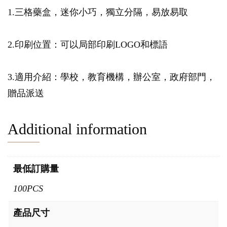
1.三格藥盒，迷你小巧，獨立分隔，易放易取
2.印刷位置：可以局部印刷LOGO和標語
3.適用介紹：學校，教育機構，辦公室，政府部門，
贈品派送
Additional information
最低訂購量
100PCS
產品尺寸