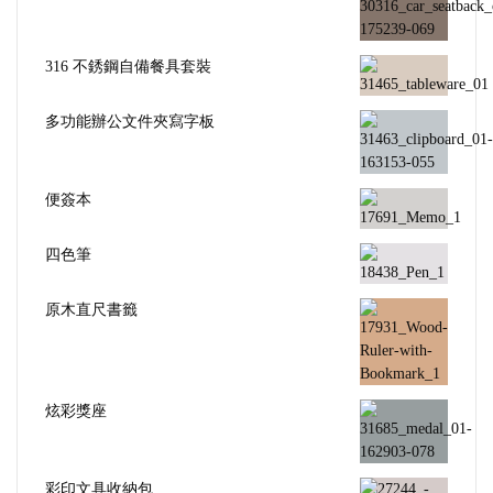
316 不銹鋼自備餐具套裝
多功能辦公文件夾寫字板
便簽本
四色筆
原木直尺書籤
炫彩獎座
彩印文具收納包