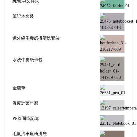
純色A4文件夾
筆記本套裝
紫外線消毒奶樽清洗套裝
水洗牛皮紙卡包
金屬筆
溫度計萬年曆
PP線圈筆記簿
毛氈汽車座椅掛袋