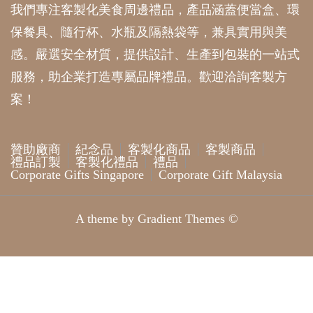
我們專注客製化美食周邊禮品，產品涵蓋便當盒、環
保餐具、隨行杯、水瓶及隔熱袋等，兼具實用與美
感。嚴選安全材質，提供設計、生產到包裝的一站式
服務，助企業打造專屬品牌禮品。歡迎洽詢客製方
案！
贊助廠商
紀念品
客製化商品
客製商品
禮品訂製
客製化禮品
禮品
Corporate Gifts Singapore
Corporate Gift Malaysia
A theme by Gradient Themes ©