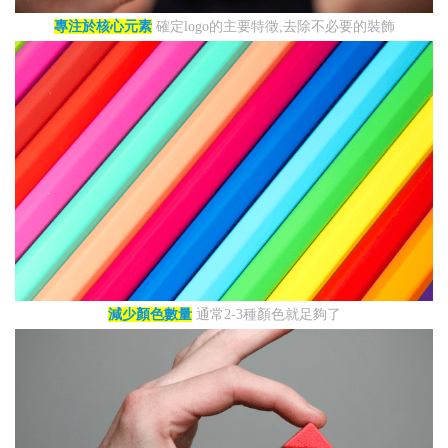
專注於核心元素
確定logo的主要特徵,去除不必要的裝飾
減少顏色數量
通常2-3種顏色就足夠了