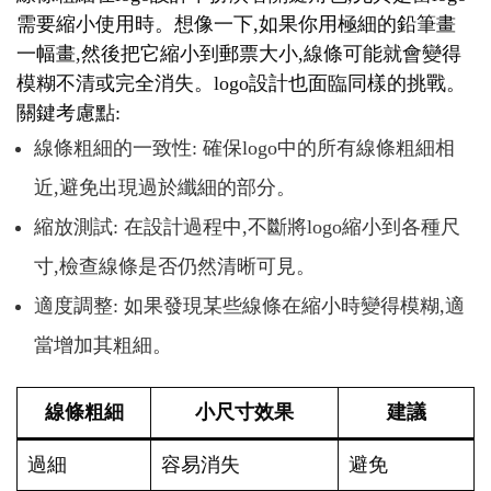
需要縮小使用時。想像一下,如果你用極細的鉛筆畫
一幅畫,然後把它縮小到郵票大小,線條可能就會變得
模糊不清或完全消失。logo設計也面臨同樣的挑戰。
關鍵考慮點:
線條粗細的一致性: 確保logo中的所有線條粗細相
近,避免出現過於纖細的部分。
縮放測試: 在設計過程中,不斷將logo縮小到各種尺
寸,檢查線條是否仍然清晰可見。
適度調整: 如果發現某些線條在縮小時變得模糊,適
當增加其粗細。
線條粗細
小尺寸效果
建議
過細
容易消失
避免