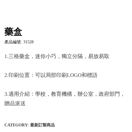
藥盒
產品編號: 31528
1.三格藥盒，迷你小巧，獨立分隔，易放易取
2.印刷位置：可以局部印刷LOGO和標語
3.適用介紹：學校，教育機構，辦公室，政府部門，
贈品派送
CATEGORY:
最新訂製商品