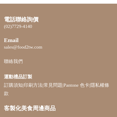
電話聯絡詢價
(02)7729-4140
Email
sales@food2tw.com
聯絡我們
運動禮品
訂製
訂購須知
|
印刷方法
|
常見問題
|
Pantone 色卡
|
隱私權條
款
客製化美食周邊商品