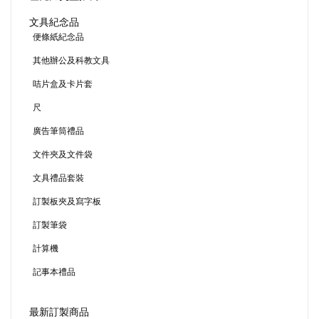
文具紀念品
便條紙紀念品
其他辦公及科教文具
咭片盒及卡片套
尺
廣告筆筒禮品
文件夾及文件袋
文具禮品套裝
訂製板夾及寫字板
訂製筆袋
計算機
記事本禮品
最新訂製商品