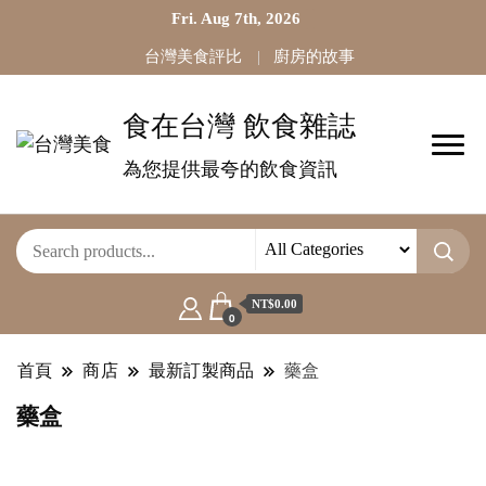
Fri. Aug 7th, 2026
台灣美食評比
廚房的故事
食在台灣 飲食雜誌
為您提供最夸的飲食資訊
NT$0.00
0
首頁
商店
最新訂製商品
藥盒
藥盒