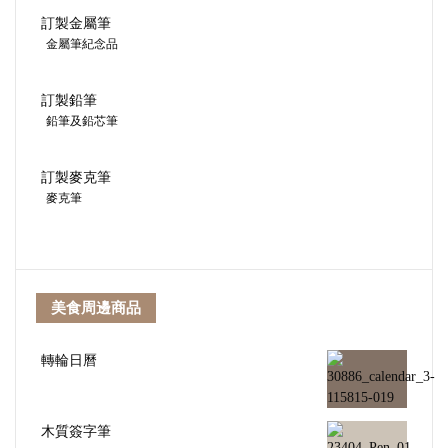
訂製金屬筆
金屬筆紀念品
訂製鉛筆
鉛筆及鉛芯筆
訂製麥克筆
麥克筆
美食周邊商品
轉輪日曆
木質簽字筆