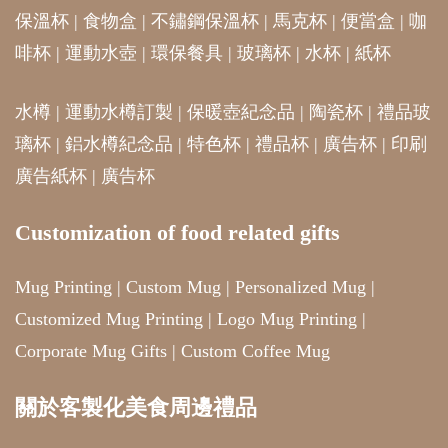
保溫杯
|
食物盒
|
不鏽鋼保溫杯
|
馬克杯
|
便當盒
|
咖
啡杯
|
運動水壺
|
環保餐具
|
玻璃杯
|
水杯
|
紙杯
水樽
|
運動水樽訂製
|
保暖壺紀念品
|
陶瓷杯
|
禮品玻
璃杯
|
鋁水樽紀念品
|
特色杯
|
禮品杯
|
廣告杯
|
印刷
廣告紙杯
|
廣告杯
Customization of food related gifts
Mug Printing
|
Custom Mug
|
Personalized Mug
|
Customized Mug Printing
|
Logo Mug Printing
|
Corporate Mug Gifts
|
Custom Coffee Mug
關於客製化美食周邊禮品