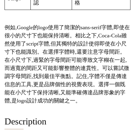
認
格
例如,Google的logo使用了簡潔的sans-serif字體,即使在
很小的尺寸下也能保持清晰。相比之下,Coca-Cola雖
然使用了script字體,但其獨特的設計使得即使在小尺
寸下也能識別。在選擇字體時,還要注意字母間距。
在小尺寸下,過緊的字母間距可能導致文字糊在一起,
而過寬的間距又可能影響整體的連貫性。可以嘗試微
調字母間距,找到最佳平衡點。記住,字體不僅是傳達
信息的工具,更是品牌個性的視覺表現。選擇一個既
能在小尺寸下保持清晰,又能準確傳達品牌形象的字
體,是logo設計成功的關鍵之一。
Description