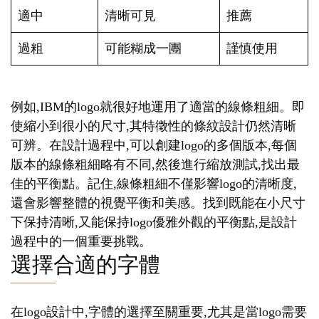
適中
清晰可見
推薦
過粗
可能糊成一團
謹慎使用
例如,IBM的logo就很好地運用了適當的線條粗細。即
使縮小到很小的尺寸,其特徵性的條紋設計仍然清晰
可辨。在設計過程中,可以創建logo的多個版本,每個
版本的線條粗細略有不同,然後進行縮放測試,找出最
佳的平衡點。記住,線條粗細不僅影響logo的清晰度,
還會影響整體的視覺平衡和美感。找到既能在小尺寸
下保持清晰,又能保持logo優雅外觀的平衡點,是設計
過程中的一個重要挑戰。
選擇合適的字體
在logo設計中,字體的選擇至關重要,尤其是當logo需要