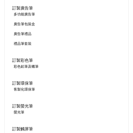
訂製廣告筆
多功能廣告筆
廣告筆包裝盒
廣告筆禮品
禮品筆套裝
訂製彩色筆
彩色鉛筆及蠟筆
訂製環保筆
客製化環保筆
訂製螢光筆
螢光筆
訂製觸屏筆