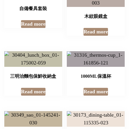
自備餐具套裝
木紋眼鏡盒
Read more
Read more
三明治麵包保鮮收納盒
1000ML保溫杯
Read more
Read more