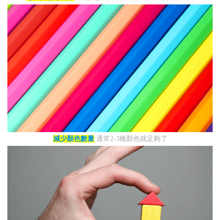
減少顏色數量
通常2-3種顏色就足夠了