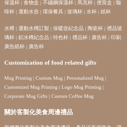
保溫杯
|
食物盒
|
不鏽鋼保溫杯
|
馬克杯
|
便當盒
|
咖
啡杯
|
運動水壺
|
環保餐具
|
玻璃杯
|
水杯
|
紙杯
水樽
|
運動水樽訂製
|
保暖壺紀念品
|
陶瓷杯
|
禮品玻
璃杯
|
鋁水樽紀念品
|
特色杯
|
禮品杯
|
廣告杯
|
印刷
廣告紙杯
|
廣告杯
Customization of food related gifts
Mug Printing
|
Custom Mug
|
Personalized Mug
|
Customized Mug Printing
|
Logo Mug Printing
|
Corporate Mug Gifts
|
Custom Coffee Mug
關於客製化美食周邊禮品