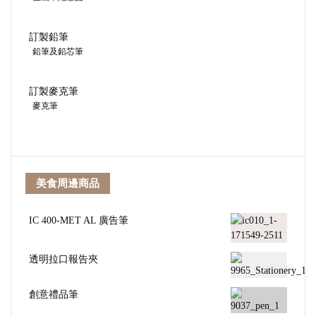
訂製鉛筆
鉛筆及鉛芯筆
訂製麥克筆
麥克筆
美食周邊商品
IC 400-MET AL 廣告筆
透明拉口報告夾
創意禮品筆