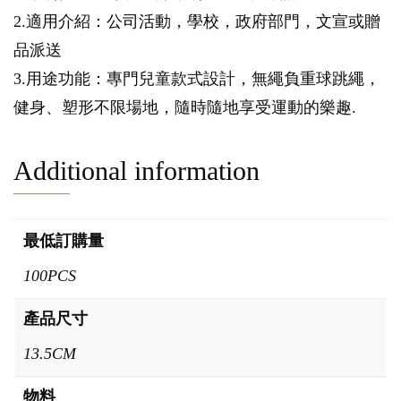
2.適用介紹：公司活動，學校，政府部門，文宣或贈
品派送
3.用途功能：專門兒童款式設計，無繩負重球跳繩，
健身、塑形不限場地，隨時隨地享受運動的樂趣.
Additional information
最低訂購量
100PCS
產品尺寸
13.5CM
物料