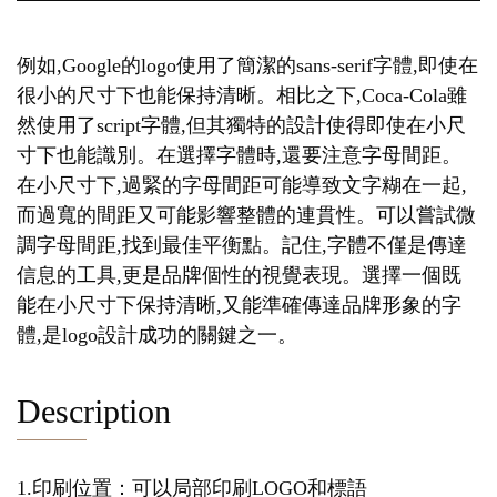
例如,Google的logo使用了簡潔的sans-serif字體,即使在
很小的尺寸下也能保持清晰。相比之下,Coca-Cola雖
然使用了script字體,但其獨特的設計使得即使在小尺
寸下也能識別。在選擇字體時,還要注意字母間距。
在小尺寸下,過緊的字母間距可能導致文字糊在一起,
而過寬的間距又可能影響整體的連貫性。可以嘗試微
調字母間距,找到最佳平衡點。記住,字體不僅是傳達
信息的工具,更是品牌個性的視覺表現。選擇一個既
能在小尺寸下保持清晰,又能準確傳達品牌形象的字
體,是logo設計成功的關鍵之一。
Description
1.印刷位置：可以局部印刷LOGO和標語