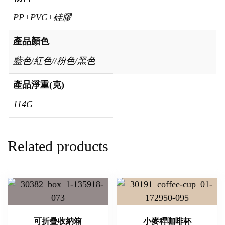
PP+PVC+硅膠
產品顏色
藍色/紅色//粉色/黑色
產品淨重(克)
114G
Related products
可折疊收納箱
小麥稈咖啡杯