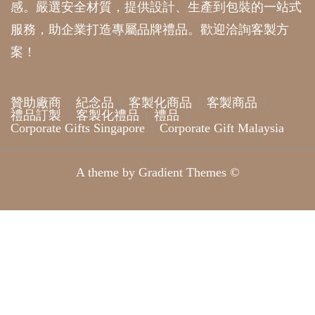
感。嚴選安全材質，提供設計、生產到包裝的一站式
服務，助企業打造專屬品牌禮品。歡迎洽詢客製方
案！
贊助廠商
紀念品
客製化商品
客製商品
禮品訂製
客製化禮品
禮品
Corporate Gifts Singapore
Corporate Gift Malaysia
A theme by Gradient Themes ©