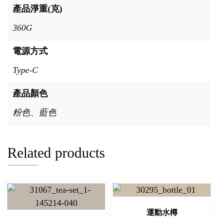
產品淨重(克)
360G
電源方式
Type-C
產品顏色
粉色、藍色
Related products
運動水樽