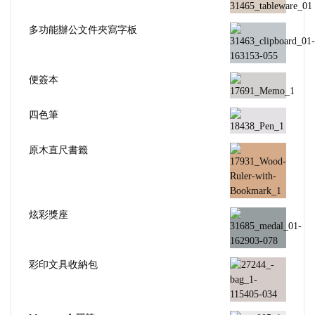
多功能辦公文件夾寫字板
便簽本
四色筆
原木直尺書籤
炫彩獎座
彩印文具收納包