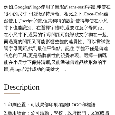
例如,Google的logo使用了簡潔的sans-serif字體,即使在
很小的尺寸下也能保持清晰。相比之下,Coca-Cola雖
然使用了script字體,但其獨特的設計使得即使在小尺
寸下也能識別。在選擇字體時,還要注意字母間距。
在小尺寸下,過緊的字母間距可能導致文字糊在一起,
而過寬的間距又可能影響整體的連貫性。可以嘗試微
調字母間距,找到最佳平衡點。記住,字體不僅是傳達
信息的工具,更是品牌個性的視覺表現。選擇一個既
能在小尺寸下保持清晰,又能準確傳達品牌形象的字
體,是logo設計成功的關鍵之一。
Description
1.印刷位置：可以局部印刷/鐳雕LOGO和標語
2.適用场合：公司活動，學校，政府部門，文宣或贈