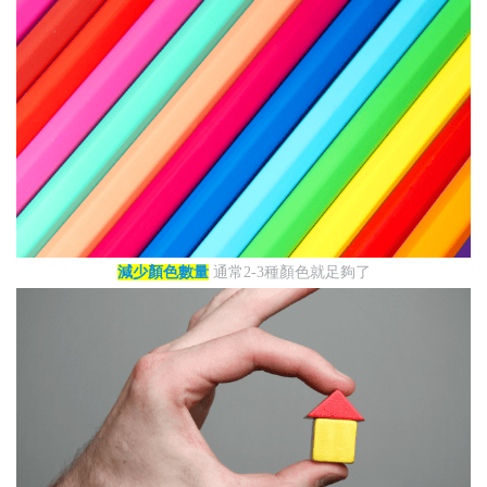
減少顏色數量
通常2-3種顏色就足夠了