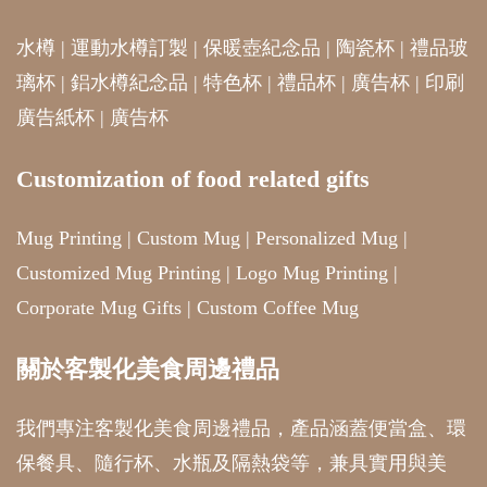
水樽
|
運動水樽訂製
|
保暖壺紀念品
|
陶瓷杯
|
禮品玻
璃杯
|
鋁水樽紀念品
|
特色杯
|
禮品杯
|
廣告杯
|
印刷
廣告紙杯
|
廣告杯
Customization of food related gifts
Mug Printing
|
Custom Mug
|
Personalized Mug
|
Customized Mug Printing
|
Logo Mug Printing
|
Corporate Mug Gifts
|
Custom Coffee Mug
關於客製化美食周邊禮品
我們專注客製化美食周邊禮品，產品涵蓋便當盒、環
保餐具、隨行杯、水瓶及隔熱袋等，兼具實用與美