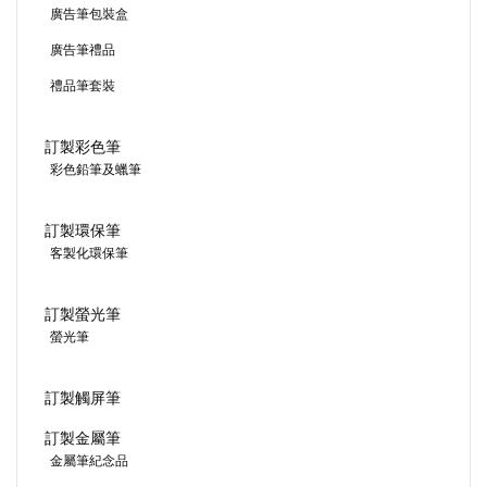
廣告筆包裝盒
廣告筆禮品
禮品筆套裝
訂製彩色筆
彩色鉛筆及蠟筆
訂製環保筆
客製化環保筆
訂製螢光筆
螢光筆
訂製觸屏筆
訂製金屬筆
金屬筆紀念品