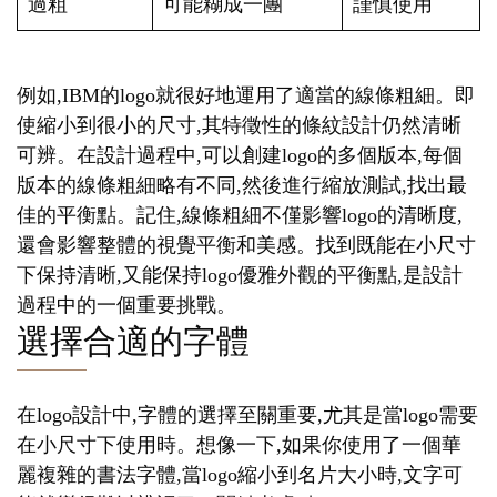
過粗
可能糊成一團
謹慎使用
例如,IBM的logo就很好地運用了適當的線條粗細。即
使縮小到很小的尺寸,其特徵性的條紋設計仍然清晰
可辨。在設計過程中,可以創建logo的多個版本,每個
版本的線條粗細略有不同,然後進行縮放測試,找出最
佳的平衡點。記住,線條粗細不僅影響logo的清晰度,
還會影響整體的視覺平衡和美感。找到既能在小尺寸
下保持清晰,又能保持logo優雅外觀的平衡點,是設計
過程中的一個重要挑戰。
選擇合適的字體
在logo設計中,字體的選擇至關重要,尤其是當logo需要
在小尺寸下使用時。想像一下,如果你使用了一個華
麗複雜的書法字體,當logo縮小到名片大小時,文字可