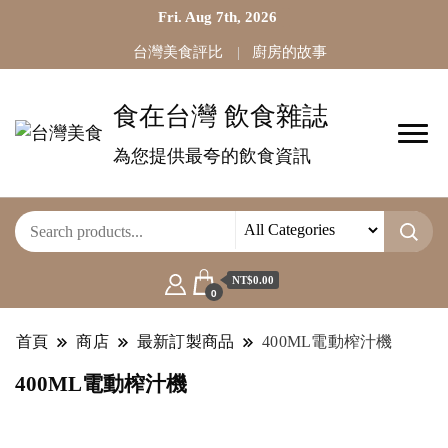
Fri. Aug 7th, 2026
台灣美食評比
廚房的故事
食在台灣 飲食雜誌
為您提供最夸的飲食資訊
NT$0.00
0
首頁
商店
最新訂製商品
400ML電動榨汁機
400ML電動榨汁機