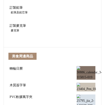
訂製鉛筆
鉛筆及鉛芯筆
訂製麥克筆
麥克筆
美食周邊商品
轉輪日曆
木質簽字筆
PVC軟膠萬字夾