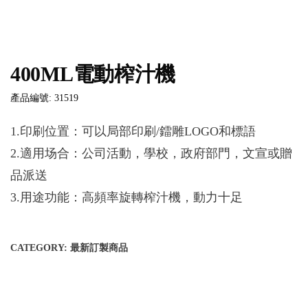
400ML電動榨汁機
產品編號: 31519
1.印刷位置：可以局部印刷/鐳雕LOGO和標語
2.適用场合：公司活動，學校，政府部門，文宣或贈
品派送
3.用途功能：高頻率旋轉榨汁機，動力十足
CATEGORY:
最新訂製商品