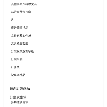
其他辦公及科教文具
咭片盒及卡片套
尺
廣告筆筒禮品
文件夾及文件袋
文具禮品套裝
訂製板夾及寫字板
訂製筆袋
計算機
記事本禮品
最新訂製商品
訂製廣告筆
多功能廣告筆