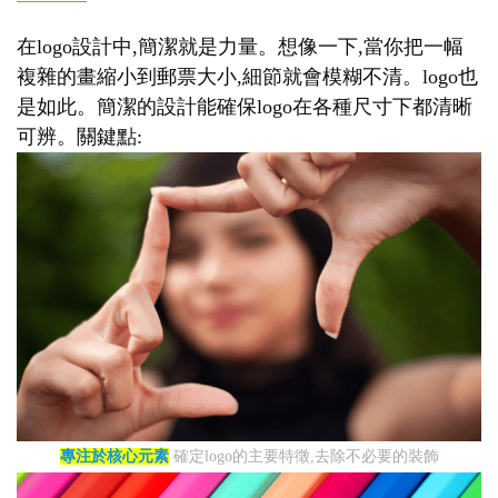
在logo設計中,簡潔就是力量。想像一下,當你把一幅
複雜的畫縮小到郵票大小,細節就會模糊不清。logo也
是如此。簡潔的設計能確保logo在各種尺寸下都清晰
可辨。關鍵點:
專注於核心元素
確定logo的主要特徵,去除不必要的裝飾