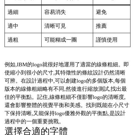
過細
容易消失
避免
適中
清晰可見
推薦
過粗
可能糊成一團
謹慎使用
例如,IBM的logo就很好地運用了適當的線條粗細。即
使縮小到很小的尺寸,其特徵性的條紋設計仍然清晰
可辨。在設計過程中,可以創建logo的多個版本,每個
版本的線條粗細略有不同,然後進行縮放測試,找出最
佳的平衡點。記住,線條粗細不僅影響logo的清晰度,
還會影響整體的視覺平衡和美感。找到既能在小尺寸
下保持清晰,又能保持logo優雅外觀的平衡點,是設計
過程中的一個重要挑戰。
選擇合適的字體