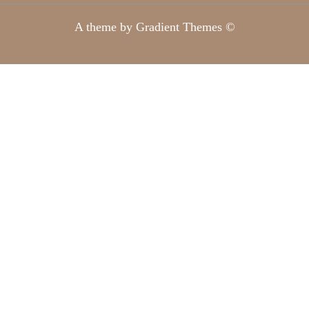
A theme by Gradient Themes ©