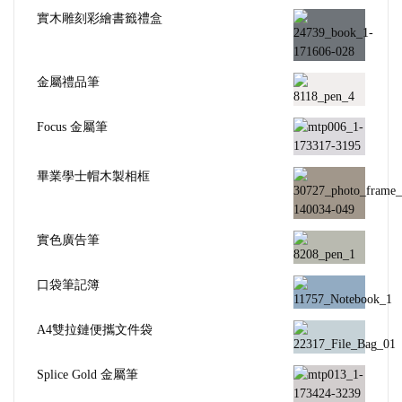
實木雕刻彩繪書籤禮盒
金屬禮品筆
Focus 金屬筆
畢業學士帽木製相框
實色廣告筆
口袋筆記簿
A4雙拉鏈便攜文件袋
Splice Gold 金屬筆