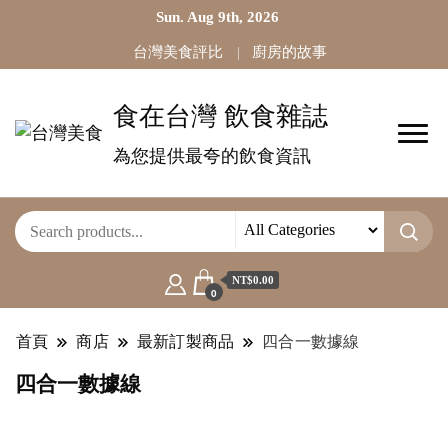
Sun. Aug 9th, 2026
台灣美食評比
廚房的故事
食在台灣 飲食雜誌
為您提供最夸的飲食資訊
NT$0.00
0
首頁
商店
最新訂製商品
四合一數據線
四合一數據線