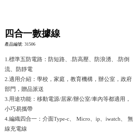
四合一數據線
產品編號: 31506
1.標準五防電路：防短路、.防高壓、防浪湧、.防倒
流、防靜電
2.適用介紹：學校，家庭，教育機構，辦公室，政府
部門，贈品派送
3.用途功能：移動電源/居家/辦公室/車內等都適用，
小巧易攜帶
4.編織四合一：介面Type-c、 Micro、ip、iwatch、 無
線充電線