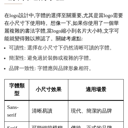
在logo設計中,字體的選擇至關重要,尤其是當logo需要
在小尺寸下使用時。想像一下,如果你使用了一個華
麗複雜的書法字體,當logo縮小到名片大小時,文字可
能就變得難以辨認了。關鍵考慮點:
可讀性: 選擇在小尺寸下仍然清晰可讀的字體。
簡潔性: 避免過於裝飾或複雜的字體。
品牌一致性: 字體應與品牌形象相符。
字體類
小尺寸效果
適用場景
型
Sans-
清晰易讀
現代、簡潔的品牌
serif