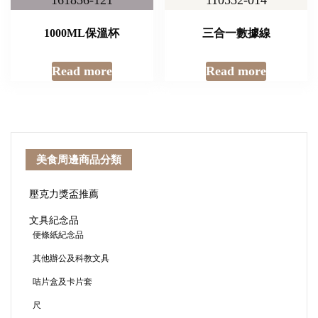
1000ML保溫杯
三合一數據線
Read more
Read more
美食周邊商品分類
壓克力獎盃推薦
文具紀念品
便條紙紀念品
其他辦公及科教文具
咭片盒及卡片套
尺