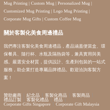
Mug Printing
|
Custom Mug
|
Personalized Mug
|
Customized Mug Printing
|
Logo Mug Printing
|
Corporate Mug Gifts
|
Custom Coffee Mug
關於客製化美食周邊禮品
我們專注客製化美食周邊禮品，產品涵蓋便當盒、環
保餐具、隨行杯、水瓶及隔熱袋等，兼具實用與美
感。嚴選安全材質，提供設計、生產到包裝的一站式
服務，助企業打造專屬品牌禮品。歡迎洽詢客製方
案！
贊助廠商
紀念品
客製化商品
客製商品
禮品訂製
客製化禮品
禮品
Corporate Gifts Singapore
Corporate Gift Malaysia