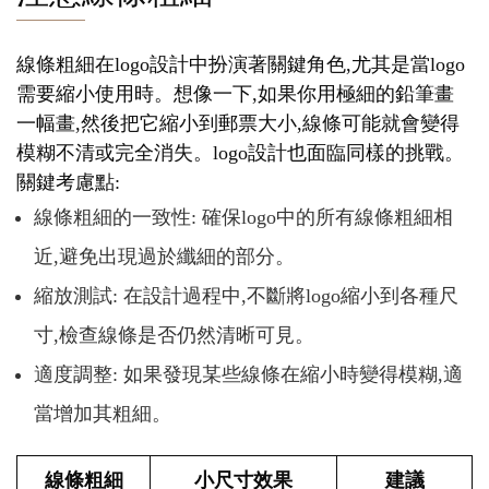
線條粗細在logo設計中扮演著關鍵角色,尤其是當logo
需要縮小使用時。想像一下,如果你用極細的鉛筆畫
一幅畫,然後把它縮小到郵票大小,線條可能就會變得
模糊不清或完全消失。logo設計也面臨同樣的挑戰。
關鍵考慮點:
線條粗細的一致性: 確保logo中的所有線條粗細相
近,避免出現過於纖細的部分。
縮放測試: 在設計過程中,不斷將logo縮小到各種尺
寸,檢查線條是否仍然清晰可見。
適度調整: 如果發現某些線條在縮小時變得模糊,適
當增加其粗細。
線條粗細
小尺寸效果
建議