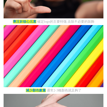
專注於核心元素
確定logo的主要特徵,去除不必要的裝飾
減少顏色數量
通常2-3種顏色就足夠了