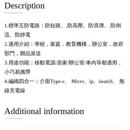
Description
1.標準五防電路：防短路、.防高壓、防浪湧、.防倒
流、防靜電
2.適用介紹：學校，家庭，教育機構，辦公室，政府
部門，贈品派送
3.用途功能：移動電源/居家/辦公室/車內等都適用，
小巧易攜帶
4.編織四合一：介面Type-c、 Micro、ip、iwatch、 無
線充電線
Additional information