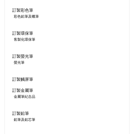
訂製彩色筆
彩色鉛筆及蠟筆
訂製環保筆
客製化環保筆
訂製螢光筆
螢光筆
訂製觸屏筆
訂製金屬筆
金屬筆紀念品
訂製鉛筆
鉛筆及鉛芯筆