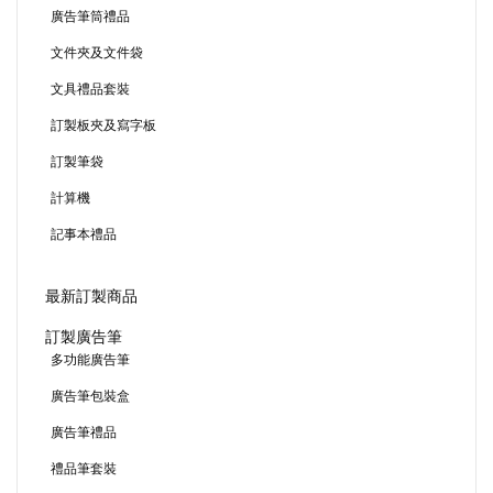
廣告筆筒禮品
文件夾及文件袋
文具禮品套裝
訂製板夾及寫字板
訂製筆袋
計算機
記事本禮品
最新訂製商品
訂製廣告筆
多功能廣告筆
廣告筆包裝盒
廣告筆禮品
禮品筆套裝