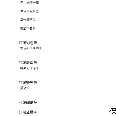
多功能廣告筆
廣告筆包裝盒
廣告筆禮品
禮品筆套裝
訂製彩色筆
彩色鉛筆及蠟筆
訂製環保筆
客製化環保筆
訂製螢光筆
螢光筆
訂製觸屏筆
訂製金屬筆