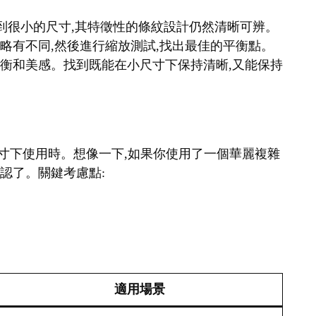
縮小到很小的尺寸,其特徵性的條紋設計仍然清晰可辨。
細略有不同,然後進行縮放測試,找出最佳的平衡點。
覺平衡和美感。找到既能在小尺寸下保持清晰,又能保持
在小尺寸下使用時。想像一下,如果你使用了一個華麗複雜
辨認了。關鍵考慮點:
適用場景