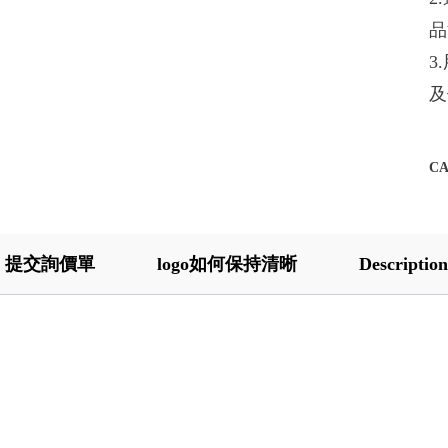
品
3
及
C
提交詢價單
logo如何保持清晰
Description