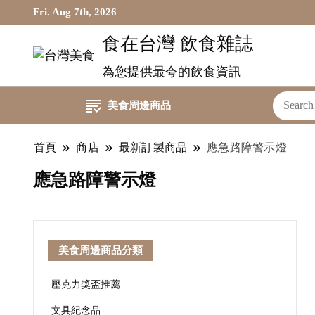
Fri. Aug 7th, 2026
食在台灣 飲食雜誌
為您提供最夸的飲食資訊
美食周邊商品
首頁
商店
最新訂製商品
應急路障警示燈
應急路障警示燈
美食周邊商品分類
壓克力獎盃推薦
文具紀念品