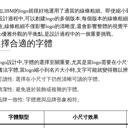
如,IBM的logo就很好地運用了適當的線條粗細。即使
設計過程中,可以創建logo的多個版本,每個版本的線條粗
住,線條粗細不僅影響logo的清晰度,還會影響整體的視
ogo優雅外觀的平衡點,是設計過程中的一個重要挑戰。
選擇合適的字體
logo設計中,字體的選擇至關重要,尤其是當logo需要
書法字體,當logo縮小到名片大小時,文字可能就變得難以
可讀性: 選擇在小尺寸下仍然清晰可讀的字體。
簡潔性: 避免過於裝飾或複雜的字體。
品牌一致性: 字體應與品牌形象相符。
字體類型
小尺寸效果