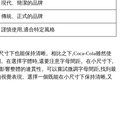
現代、簡潔的品牌
傳統、正式的品牌
謹慎使用,適合特定風格
很小的尺寸下也能保持清晰。相比之下,Coca-Cola雖然使
識別。在選擇字體時,還要注意字母間距。在小尺寸下,
影響整體的連貫性。可以嘗試微調字母間距,找到最
的視覺表現。選擇一個既能在小尺寸下保持清晰,又