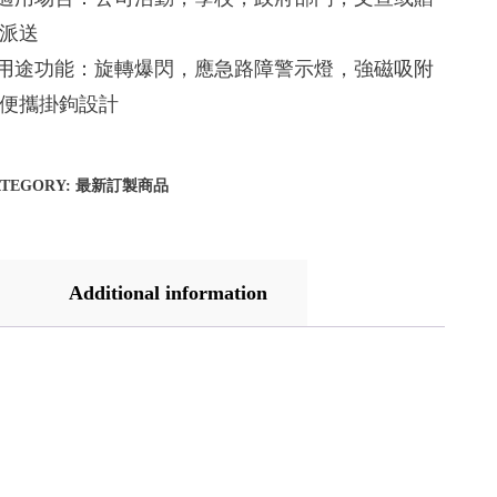
派送
.用途功能：旋轉爆閃，應急路障警示燈，強磁吸附
便攜掛鉤設計
ATEGORY:
最新訂製商品
Additional information