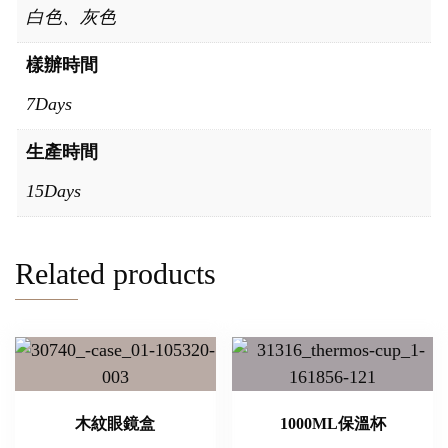
白色、灰色
樣辦時間
7Days
生產時間
15Days
Related products
木紋眼鏡盒
1000ML保溫杯