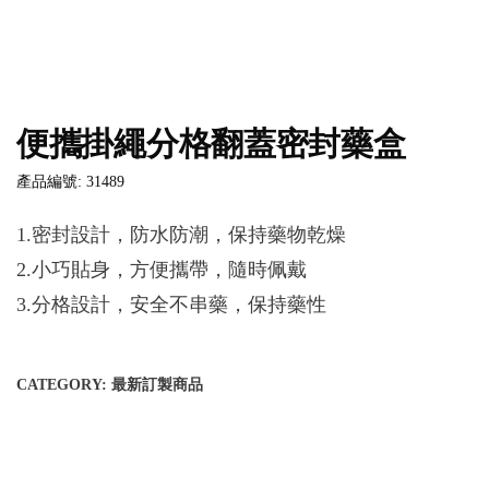
便攜掛繩分格翻蓋密封藥盒
產品編號: 31489
1.密封設計，防水防潮，保持藥物乾燥
2.小巧貼身，方便攜帶，隨時佩戴
3.分格設計，安全不串藥，保持藥性
CATEGORY:
最新訂製商品