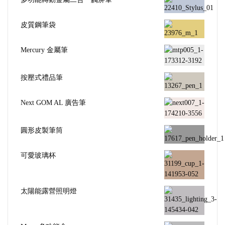
皮質鋼筆袋
Mercury 金屬筆
按壓式禮品筆
Next GOM AL 廣告筆
圓形皮製筆筒
可愛玻璃杯
太陽能露營照明燈