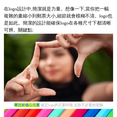
在logo設計中,簡潔就是力量。想像一下,當你把一幅
複雜的畫縮小到郵票大小,細節就會模糊不清。logo也
是如此。簡潔的設計能確保logo在各種尺寸下都清晰
可辨。關鍵點:
專注於核心元素
確定logo的主要特徵,去除不必要的裝飾