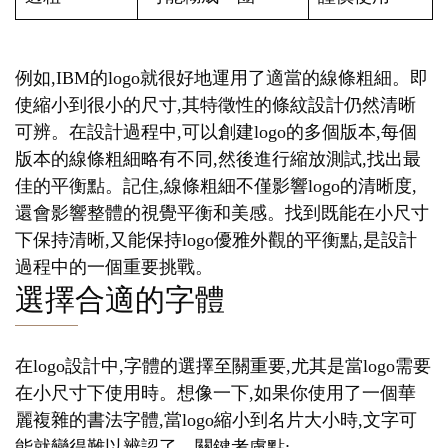
例如,IBM的logo就很好地運用了適當的線條粗細。即
使縮小到很小的尺寸,其特徵性的條紋設計仍然清晰
可辨。在設計過程中,可以創建logo的多個版本,每個
版本的線條粗細略有不同,然後進行縮放測試,找出最
佳的平衡點。記住,線條粗細不僅影響logo的清晰度,
還會影響整體的視覺平衡和美感。找到既能在小尺寸
下保持清晰,又能保持logo優雅外觀的平衡點,是設計
過程中的一個重要挑戰。
選擇合適的字體
在logo設計中,字體的選擇至關重要,尤其是當logo需要
在小尺寸下使用時。想像一下,如果你使用了一個華
麗複雜的書法字體,當logo縮小到名片大小時,文字可
能就變得難以辨認了。關鍵考慮點: