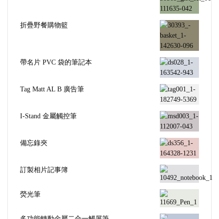
折疊野餐購物籃
帶名片 PVC 袋的筆記本
Tag Matt AL B 廣告筆
I-Stand 金屬觸控筆
備忘錄夾
訂製相片記事簿
熒光筆
多功能轉動金屬二合一觸屏筆