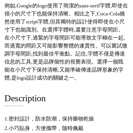
例如,Google的logo使用了簡潔的sans-serif字體,即使在
很小的尺寸下也能保持清晰。相比之下,Coca-Cola雖
然使用了script字體,但其獨特的設計使得即使在小尺
寸下也能識別。在選擇字體時,還要注意字母間距。
在小尺寸下,過緊的字母間距可能導致文字糊在一起,
而過寬的間距又可能影響整體的連貫性。可以嘗試微
調字母間距,找到最佳平衡點。記住,字體不僅是傳達
信息的工具,更是品牌個性的視覺表現。選擇一個既
能在小尺寸下保持清晰,又能準確傳達品牌形象的字
體,是logo設計成功的關鍵之一。
Description
1.密封設計，防水防潮，保持藥物乾燥
2.小巧貼身，方便攜帶，隨時佩戴