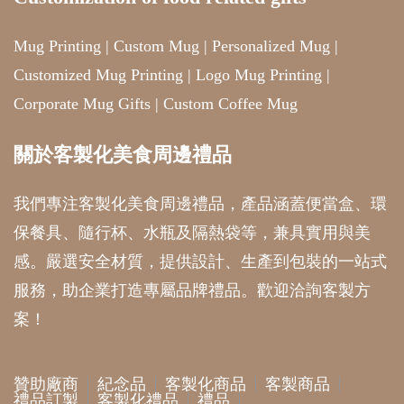
Mug Printing
|
Custom Mug
|
Personalized Mug
|
Customized Mug Printing
|
Logo Mug Printing
|
Corporate Mug Gifts
|
Custom Coffee Mug
關於客製化美食周邊禮品
我們專注客製化美食周邊禮品，產品涵蓋便當盒、環
保餐具、隨行杯、水瓶及隔熱袋等，兼具實用與美
感。嚴選安全材質，提供設計、生產到包裝的一站式
服務，助企業打造專屬品牌禮品。歡迎洽詢客製方
案！
贊助廠商
紀念品
客製化商品
客製商品
禮品訂製
客製化禮品
禮品