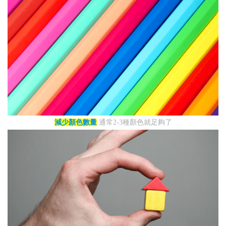
減少顏色數量
通常2-3種顏色就足夠了