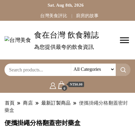
Sat. Aug 8th, 2026
台灣美食評比
廚房的故事
食在台灣 飲食雜誌
為您提供最夸的飲食資訊
NT$0.00
0
首頁
商店
最新訂製商品
便攜掛繩分格翻蓋密封
藥盒
便攜掛繩分格翻蓋密封藥盒