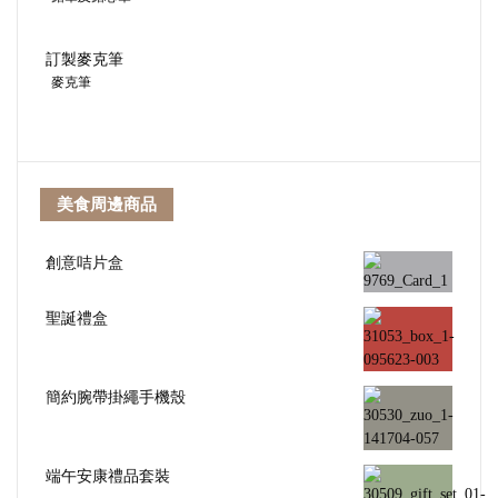
訂製麥克筆
麥克筆
美食周邊商品
創意咭片盒
聖誕禮盒
簡約腕帶掛繩手機殼
端午安康禮品套裝