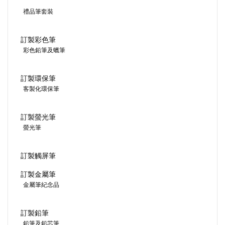
禮品筆套裝
訂製彩色筆
彩色鉛筆及蠟筆
訂製環保筆
客製化環保筆
訂製螢光筆
螢光筆
訂製觸屏筆
訂製金屬筆
金屬筆紀念品
訂製鉛筆
鉛筆及鉛芯筆