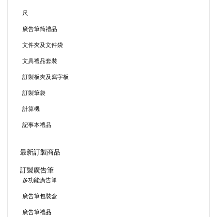
尺
廣告筆筒禮品
文件夾及文件袋
文具禮品套裝
訂製板夾及寫字板
訂製筆袋
計算機
記事本禮品
最新訂製商品
訂製廣告筆
多功能廣告筆
廣告筆包裝盒
廣告筆禮品