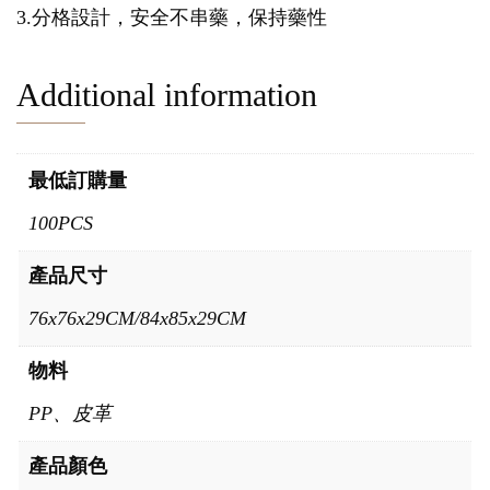
3.分格設計，安全不串藥，保持藥性
Additional information
最低訂購量
100PCS
產品尺寸
76x76x29CM/84x85x29CM
物料
PP、皮革
產品顏色