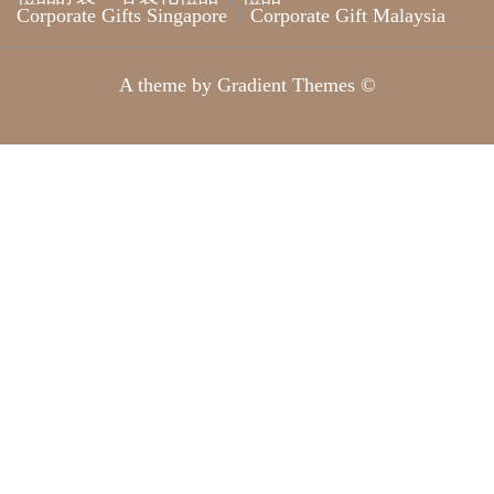
Corporate Gifts Singapore
Corporate Gift Malaysia
A theme by Gradient Themes ©