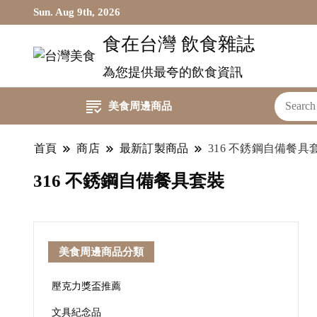
Sun. Aug 9th, 2026
食在台灣 飲食雜誌
為您提供最夸的飲食資訊
美食周邊商品
首頁
商店
最新訂製商品
316 不銹鋼自備餐具
316 不銹鋼自備餐具套裝
美食周邊商品分類
壓克力獎盃推薦
文具紀念品