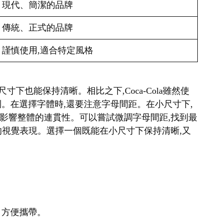
現代、簡潔的品牌
傳統、正式的品牌
謹慎使用,適合特定風格
很小的尺寸下也能保持清晰。相比之下,Coca-Cola雖然使
識別。在選擇字體時,還要注意字母間距。在小尺寸下,
影響整體的連貫性。可以嘗試微調字母間距,找到最
的視覺表現。選擇一個既能在小尺寸下保持清晰,又
，方便攜帶。