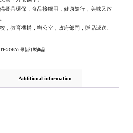
備餐具環保，食品接觸用，健康隨行，美味又放
。
校，教育機構，辦公室，政府部門，贈品派送。
ATEGORY:
最新訂製商品
Additional information