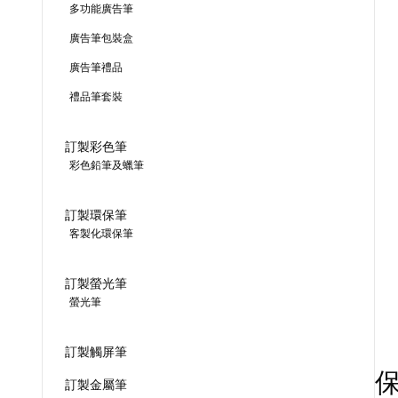
多功能廣告筆
廣告筆包裝盒
廣告筆禮品
禮品筆套裝
訂製彩色筆
彩色鉛筆及蠟筆
訂製環保筆
客製化環保筆
訂製螢光筆
螢光筆
訂製觸屏筆
訂製金屬筆