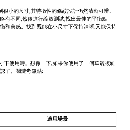
縮小到很小的尺寸,其特徵性的條紋設計仍然清晰可辨。
細略有不同,然後進行縮放測試,找出最佳的平衡點。
覺平衡和美感。找到既能在小尺寸下保持清晰,又能保持
在小尺寸下使用時。想像一下,如果你使用了一個華麗複雜
辨認了。關鍵考慮點:
適用場景