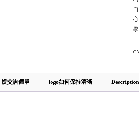
自
心
學
C
提交詢價單
logo如何保持清晰
Description