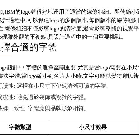
如,IBM的logo就很好地運用了適當的線條粗細。即使
設計過程中,可以創建logo的多個版本,每個版本的線條粗
住,線條粗細不僅影響logo的清晰度,還會影響整體的視
ogo優雅外觀的平衡點,是設計過程中的一個重要挑戰。
選擇合適的字體
logo設計中,字體的選擇至關重要,尤其是當logo需要
書法字體,當logo縮小到名片大小時,文字可能就變得難以
可讀性: 選擇在小尺寸下仍然清晰可讀的字體。
簡潔性: 避免過於裝飾或複雜的字體。
品牌一致性: 字體應與品牌形象相符。
字體類型
小尺寸效果