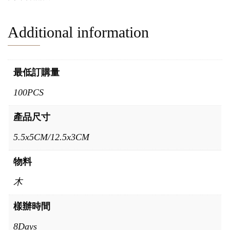
Additional information
最低訂購量
100PCS
產品尺寸
5.5x5CM/12.5x3CM
物料
木
樣辦時間
8Days