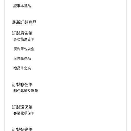
廣告筆包裝盒
廣告筆禮品
禮品筆套裝
訂製彩色筆
彩色鉛筆及蠟筆
訂製環保筆
客製化環保筆
訂製螢光筆
螢光筆
訂製觸屏筆
訂製金屬筆
金屬筆紀念品