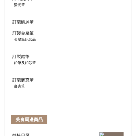
訂製鉛筆
鉛筆及鉛芯筆
訂製麥克筆
麥克筆
美食周邊商品
轉輪日曆
木質簽字筆
PVC軟膠萬字夾