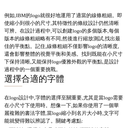
例如,IBM的logo就很好地運用了適當的線條粗細。即
使縮小到很小的尺寸,其特徵性的條紋設計仍然清晰
可辨。在設計過程中,可以創建logo的多個版本,每個
版本的線條粗細略有不同,然後進行縮放測試,找出最
佳的平衡點。記住,線條粗細不僅影響logo的清晰度,
還會影響整體的視覺平衡和美感。找到既能在小尺寸
下保持清晰,又能保持logo優雅外觀的平衡點,是設計
過程中的一個重要挑戰。
選擇合適的字體
在logo設計中,字體的選擇至關重要,尤其是當logo需要
在小尺寸下使用時。想像一下,如果你使用了一個華
麗複雜的書法字體,當logo縮小到名片大小時,文字可
能就變得難以辨認了。關鍵考慮點: