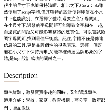
很小的尺寸下也能保持清晰。相比之下,Coca-Cola雖
然使用了script字體,但其獨特的設計使得即使在小尺
寸下也能識別。在選擇字體時,還要注意字母間距。
在小尺寸下,過緊的字母間距可能導致文字糊在一起,
而過寬的間距又可能影響整體的連貫性。可以嘗試微
調字母間距,找到最佳平衡點。記住,字體不僅是傳達
信息的工具,更是品牌個性的視覺表現。選擇一個既
能在小尺寸下保持清晰,又能準確傳達品牌形象的字
體,是logo設計成功的關鍵之一。
Description
顏色鮮豔，激發寶寶樂趣的同時，又能認識顏色
適用介紹：學校，家庭，教育機構，辦公室，政府部
門，贈品派送