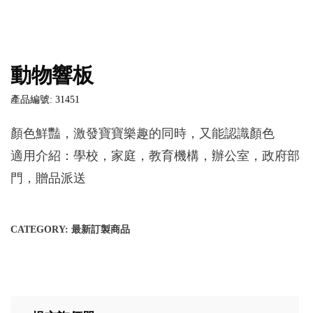
動物響板
產品編號: 31451
顏色鮮豔，激發寶寶樂趣的同時，又能認識顏色
適用介紹：學校，家庭，教育機構，辦公室，政府部
門，贈品派送
CATEGORY:
最新訂製商品