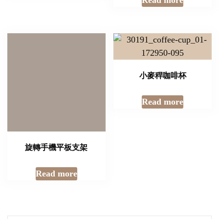
小麥稈咖啡杯
Read more
旋轉手機平板支架
Read more
美食周邊商品分類
壓克力獎盃推薦
文具紀念品
便條紙紀念品