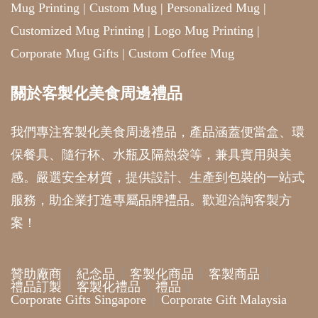
我們專注客製化美食周邊禮品，產品涵蓋便當盒、環
保餐具、隨行杯、水瓶及隔熱袋等，兼具實用與美
感。嚴選安全材質，提供設計、生產到包裝的一站式
服務，助企業打造專屬品牌禮品。歡迎洽詢客製方
案！
贊助廠商
紀念品
客製化商品
客製商品
禮品訂製
客製化禮品
禮品
Corporate Gifts Singapore
Corporate Gift Malaysia
A theme by Gradient Themes ©