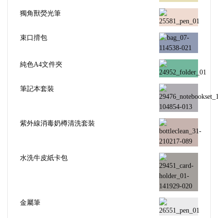
筆記本套裝
紫外線消毒奶樽清洗套裝
水洗牛皮紙卡包
金屬筆
溫度計萬年曆
PP線圈筆記簿