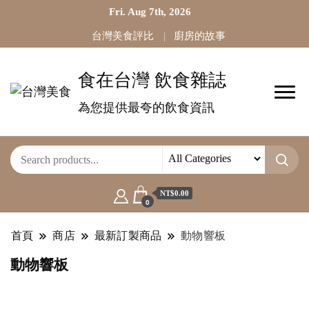
Fri. Aug 7th, 2026
台灣美食評比
廚房的故事
食在台灣 飲食雜誌
為您提供最夸的飲食資訊
NT$0.00
0
首頁
商店
最新訂製商品
動物響板
動物響板