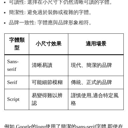
可讀性: 選擇在小尺寸下仍然清晰可讀的字體。
簡潔性: 避免過於裝飾或複雜的字體。
品牌一致性: 字體應與品牌形象相符。
字體類
小尺寸效果
適用場景
型
Sans-
清晰易讀
現代、簡潔的品牌
serif
Serif
可能細節模糊
傳統、正式的品牌
易變得難以辨
謹慎使用,適合特定風
Script
認
格
例如,Google的logo使用了簡潔的sans-serif字體,即使在