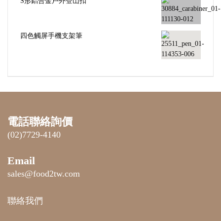
電話聯絡詢價
(02)7729-4140
Email
sales@food2tw.com
聯絡我們
運動禮品
訂製
訂購須知
|
印刷方法
|
常見問題
|
Pantone 色卡
|
隱私權條
款
客製化美食周邊商品