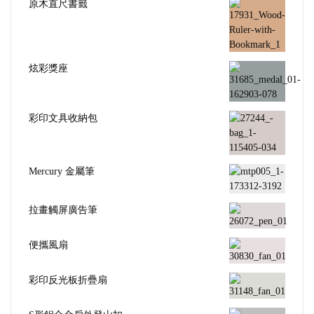
彩印文具收納包
Mercury 金屬筆
拉畫觸屏廣告筆
便攜風扇
彩印反光板折疊扇
S形鋁合金戶外登山扣
四色觸屏手機支架筆