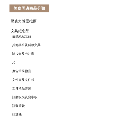
其他辦公及科教文具
咭片盒及卡片套
尺
廣告筆筒禮品
文件夾及文件袋
文具禮品套裝
訂製板夾及寫字板
訂製筆袋
計算機
記事本禮品
最新訂製商品
訂製廣告筆
多功能廣告筆