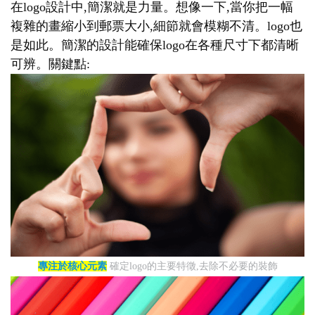
在logo設計中,簡潔就是力量。想像一下,當你把一幅
複雜的畫縮小到郵票大小,細節就會模糊不清。logo也
是如此。簡潔的設計能確保logo在各種尺寸下都清晰
可辨。關鍵點:
專注於核心元素
確定logo的主要特徵,去除不必要的裝飾