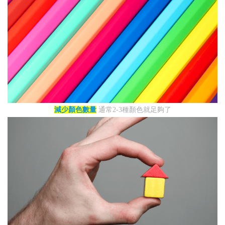
減少顏色數量
通常2-3種顏色就足夠了