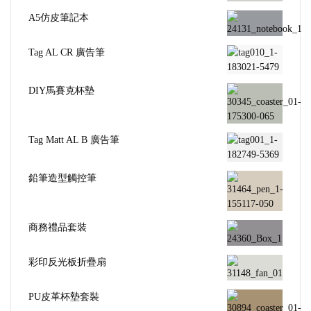
A5仿皮筆記本
Tag AL CR 廣告筆
DIY馬賽克杯墊
Tag Matt AL B 廣告筆
鉛筆造型觸控筆
商務禮品套裝
彩印反光板折疊扇
PU皮革杯墊套裝