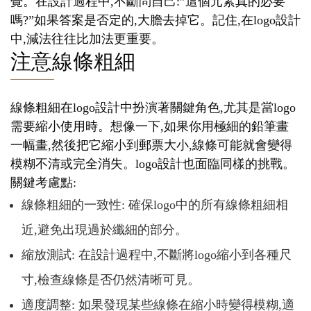
覺。在設計過程中,不斷問自己:”這個元素真的必要
嗎?”如果答案是否定的,大膽去掉它。記住,在logo設計
中,減法往往比加法更重要。
注意線條粗細
線條粗細在logo設計中扮演著關鍵角色,尤其是當logo
需要縮小使用時。想像一下,如果你用極細的鉛筆畫
一幅畫,然後把它縮小到郵票大小,線條可能就會變得
模糊不清或完全消失。logo設計也面臨同樣的挑戰。
關鍵考慮點:
線條粗細的一致性: 確保logo中的所有線條粗細相
近,避免出現過於纖細的部分。
縮放測試: 在設計過程中,不斷將logo縮小到各種尺
寸,檢查線條是否仍然清晰可見。
適度調整: 如果發現某些線條在縮小時變得模糊,適