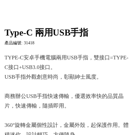
Type-C 兩用USB手指
產品編號: 31418
TYPE-C安卓手機電腦兩用USB手指，雙接口=TYPE-
C接口+USB3.0接口。
USB手指外觀創意時尚，彰顯紳士風度。
商務辦公USB手指快速傳輸，優選效率快的品質晶
片，快速傳輸，隨插即用。
360°旋轉金屬個性設計，金屬外殼，起保護作用。體
積迷你、設計輕巧、方便隨身。