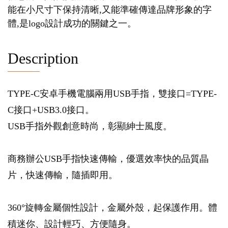
能在小尺寸下保持清晰,又能準確傳達品牌形象的字
體,是logo設計成功的關鍵之一。
Description
TYPE-C安卓手機電腦兩用USB手指，雙接口=TYPE-
C接口+USB3.0接口。
USB手指外觀創意時尚，彰顯紳士風度。
商務辦公USB手指快速傳輸，優選效率快的品質晶
片，快速傳輸，隨插即用。
360°旋轉金屬個性設計，金屬外殼，起保護作用。體
積迷你、設計輕巧、方便隨身。