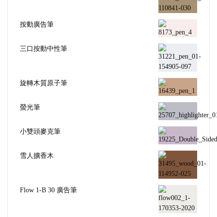
按動廣告筆
三口按動中性筆
旋轉木質原子筆
螢光筆
小雙頭麥克筆
雪人擴香木
Flow 1-B 30 廣告筆