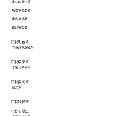
多功能廣告筆
廣告筆包裝盒
廣告筆禮品
禮品筆套裝
訂製彩色筆
彩色鉛筆及蠟筆
訂製環保筆
客製化環保筆
訂製螢光筆
螢光筆
訂製觸屏筆
訂製金屬筆