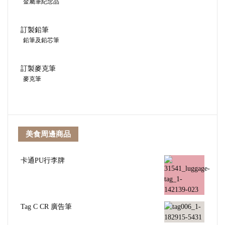
金屬筆紀念品
訂製鉛筆
鉛筆及鉛芯筆
訂製麥克筆
麥克筆
美食周邊商品
卡通PU行李牌
Tag C CR 廣告筆