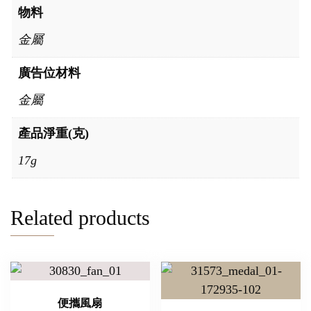
物料
金屬
廣告位材料
金屬
產品淨重(克)
17g
Related products
便攜風扇