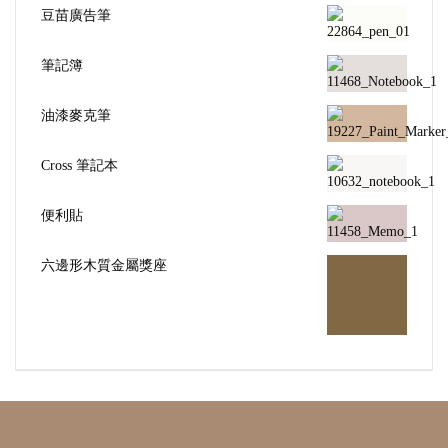
豆苗廣告筆
筆記簿
油漆麥克筆
Cross 筆記本
便利貼
六邊形木質金屬獎座
電話聯絡詢價