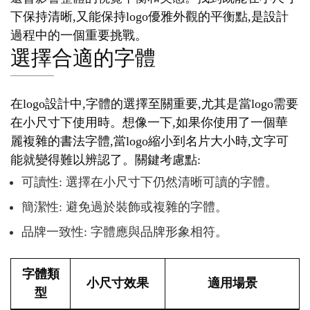
下保持清晰,又能保持logo優雅外觀的平衡點,是設計
過程中的一個重要挑戰。
選擇合適的字體
在logo設計中,字體的選擇至關重要,尤其是當logo需要
在小尺寸下使用時。想像一下,如果你使用了一個華
麗複雜的書法字體,當logo縮小到名片大小時,文字可
能就變得難以辨認了。關鍵考慮點:
可讀性: 選擇在小尺寸下仍然清晰可讀的字體。
簡潔性: 避免過於裝飾或複雜的字體。
品牌一致性: 字體應與品牌形象相符。
字體類
小尺寸效果
適用場景
型