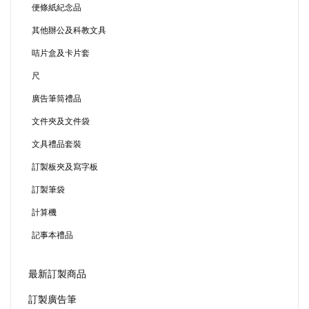
便條紙紀念品
其他辦公及科教文具
咭片盒及卡片套
尺
廣告筆筒禮品
文件夾及文件袋
文具禮品套裝
訂製板夾及寫字板
訂製筆袋
計算機
記事本禮品
最新訂製商品
訂製廣告筆