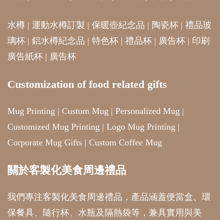
水樽
|
運動水樽訂製
|
保暖壺紀念品
|
陶瓷杯
|
禮品玻
璃杯
|
鋁水樽紀念品
|
特色杯
|
禮品杯
|
廣告杯
|
印刷
廣告紙杯
|
廣告杯
Customization of food related gifts
Mug Printing
|
Custom Mug
|
Personalized Mug
|
Customized Mug Printing
|
Logo Mug Printing
|
Corporate Mug Gifts
|
Custom Coffee Mug
關於客製化美食周邊禮品
我們專注客製化美食周邊禮品，產品涵蓋便當盒、環
保餐具、隨行杯、水瓶及隔熱袋等，兼具實用與美
感。嚴選安全材質，提供設計、生產到包裝的一站式