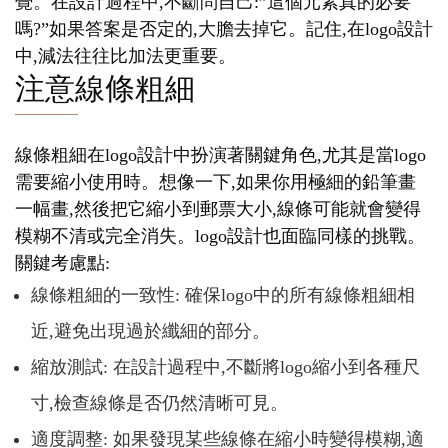
覺。在設計過程中,不斷問自己:”這個元素真的必要
嗎?”如果答案是否定的,大膽去掉它。記住,在logo設計
中,減法往往比加法更重要。
注意線條粗細
線條粗細在logo設計中扮演著關鍵角色,尤其是當logo
需要縮小使用時。想像一下,如果你用極細的鉛筆畫
一幅畫,然後把它縮小到郵票大小,線條可能就會變得
模糊不清或完全消失。logo設計也面臨同樣的挑戰。
關鍵考慮點:
線條粗細的一致性: 確保logo中的所有線條粗細相
近,避免出現過於纖細的部分。
縮放測試: 在設計過程中,不斷將logo縮小到各種尺
寸,檢查線條是否仍然清晰可見。
適度調整: 如果發現某些線條在縮小時變得模糊,適