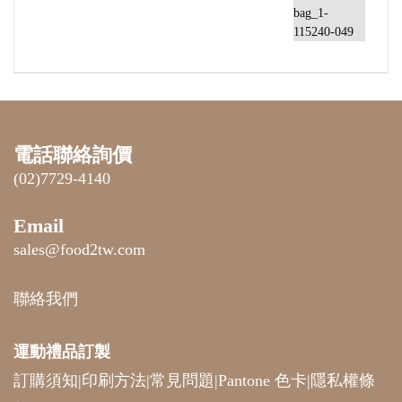
電話聯絡詢價
(02)7729-4140
Email
sales@food2tw.com
聯絡我們
運動禮品
訂製
訂購須知
|
印刷方法
|
常見問題
|
Pantone 色卡
|
隱私權條