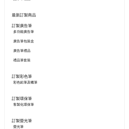
最新訂製商品
訂製廣告筆
多功能廣告筆
廣告筆包裝盒
廣告筆禮品
禮品筆套裝
訂製彩色筆
彩色鉛筆及蠟筆
訂製環保筆
客製化環保筆
訂製螢光筆
螢光筆