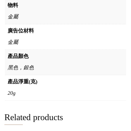
物料
金屬
廣告位材料
金屬
產品顏色
黑色，銀色
產品淨重(克)
20g
Related products