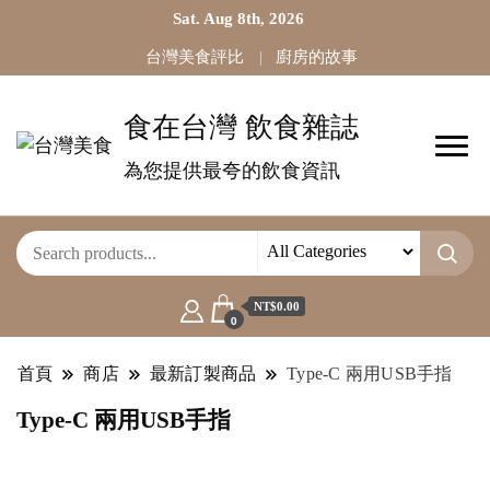
Sat. Aug 8th, 2026
台灣美食評比
廚房的故事
食在台灣 飲食雜誌
為您提供最夸的飲食資訊
NT$0.00
0
首頁
商店
最新訂製商品
Type-C 兩用USB手指
Type-C 兩用USB手指