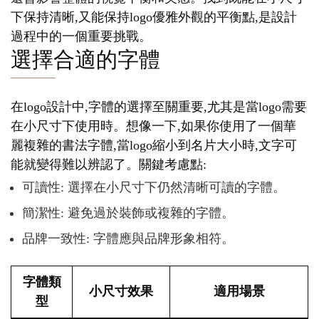
下保持清晰,又能保持logo優雅外觀的平衡點,是設計
過程中的一個重要挑戰。
選擇合適的字體
在logo設計中,字體的選擇至關重要,尤其是當logo需要
在小尺寸下使用時。想像一下,如果你使用了一個華
麗複雜的書法字體,當logo縮小到名片大小時,文字可
能就變得難以辨認了。關鍵考慮點:
可讀性: 選擇在小尺寸下仍然清晰可讀的字體。
簡潔性: 避免過於裝飾或複雜的字體。
品牌一致性: 字體應與品牌形象相符。
字體類
小尺寸效果
適用場景
型