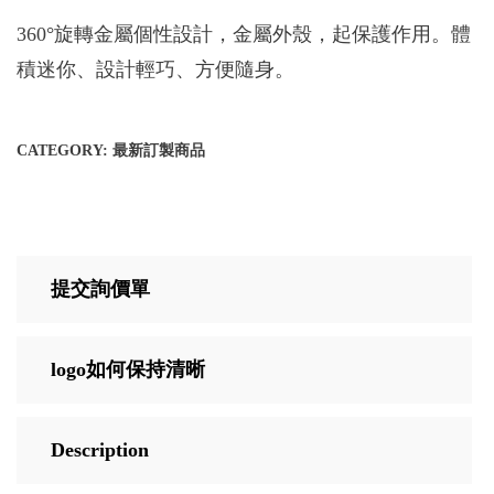
360°旋轉金屬個性設計，金屬外殼，起保護作用。體
積迷你、設計輕巧、方便隨身。
CATEGORY:
最新訂製商品
提交詢價單
logo如何保持清晰
Description