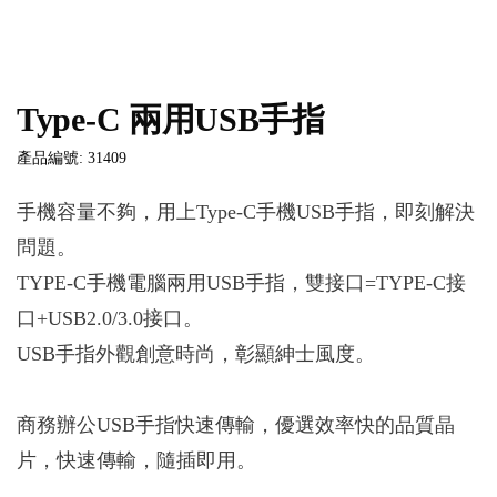
Type-C 兩用USB手指
產品編號: 31409
手機容量不夠，用上Type-C手機USB手指，即刻解決
問題。
TYPE-C手機電腦兩用USB手指，雙接口=TYPE-C接
口+USB2.0/3.0接口。
USB手指外觀創意時尚，彰顯紳士風度。
商務辦公USB手指快速傳輸，優選效率快的品質晶
片，快速傳輸，隨插即用。