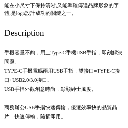
能在小尺寸下保持清晰,又能準確傳達品牌形象的字
體,是logo設計成功的關鍵之一。
Description
手機容量不夠，用上Type-C手機USB手指，即刻解決
問題。
TYPE-C手機電腦兩用USB手指，雙接口=TYPE-C接
口+USB2.0/3.0接口。
USB手指外觀創意時尚，彰顯紳士風度。
商務辦公USB手指快速傳輸，優選效率快的品質晶
片，快速傳輸，隨插即用。