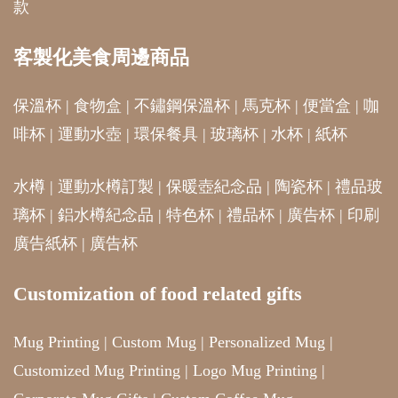
款
客製化美食周邊商品
保溫杯
|
食物盒
|
不鏽鋼保溫杯
|
馬克杯
|
便當盒
|
咖
啡杯
|
運動水壺
|
環保餐具
|
玻璃杯
|
水杯
|
紙杯
水樽
|
運動水樽訂製
|
保暖壺紀念品
|
陶瓷杯
|
禮品玻
璃杯
|
鋁水樽紀念品
|
特色杯
|
禮品杯
|
廣告杯
|
印刷
廣告紙杯
|
廣告杯
Customization of food related gifts
Mug Printing
|
Custom Mug
|
Personalized Mug
|
Customized Mug Printing
|
Logo Mug Printing
|