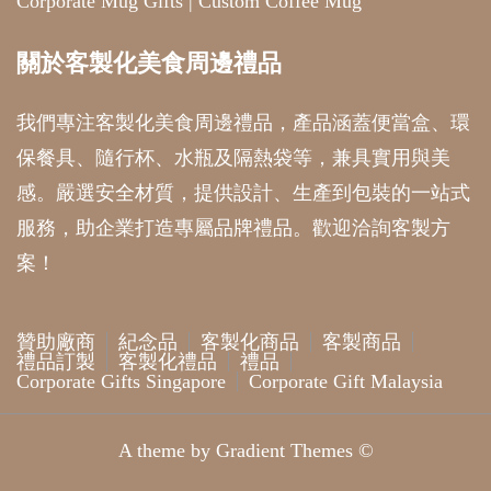
Corporate Mug Gifts
|
Custom Coffee Mug
關於客製化美食周邊禮品
我們專注客製化美食周邊禮品，產品涵蓋便當盒、環
保餐具、隨行杯、水瓶及隔熱袋等，兼具實用與美
感。嚴選安全材質，提供設計、生產到包裝的一站式
服務，助企業打造專屬品牌禮品。歡迎洽詢客製方
案！
贊助廠商
紀念品
客製化商品
客製商品
禮品訂製
客製化禮品
禮品
Corporate Gifts Singapore
Corporate Gift Malaysia
A theme by Gradient Themes ©