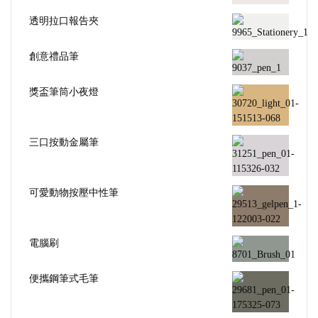
透明拉口報告夾
創意禮品筆
獎盃筆筒小夜燈
三口按動金屬筆
可愛動物按壓中性筆
電腦刷
便攜鋼筆式毛筆