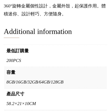
360°旋轉金屬個性設計，金屬外殼，起保護作用。體
積迷你、設計輕巧、方便隨身。
Additional information
最低訂購量
200PCS
容量
8GB/16GB/32GB/64GB/128GB
產品尺寸
58.2×21×10CM