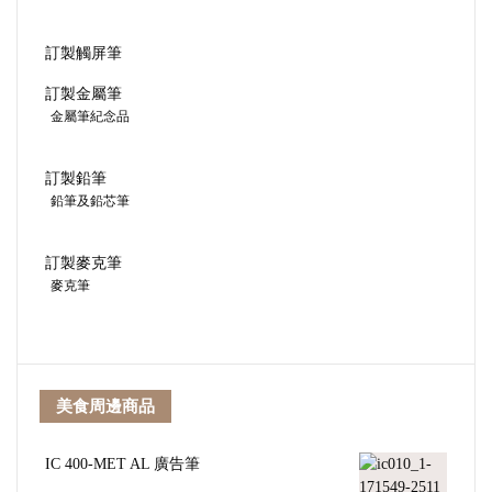
訂製觸屏筆
訂製金屬筆
金屬筆紀念品
訂製鉛筆
鉛筆及鉛芯筆
訂製麥克筆
麥克筆
美食周邊商品
IC 400-MET AL 廣告筆