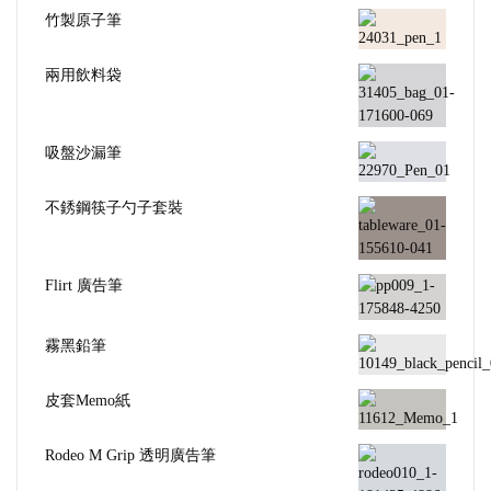
竹製原子筆
兩用飲料袋
吸盤沙漏筆
不銹鋼筷子勺子套裝
Flirt 廣告筆
霧黑鉛筆
皮套Memo紙
Rodeo M Grip 透明廣告筆