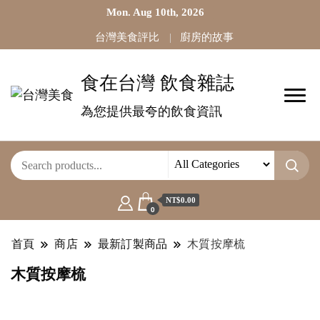
Mon. Aug 10th, 2026
台灣美食評比
廚房的故事
食在台灣 飲食雜誌
為您提供最夸的飲食資訊
NT$0.00
0
首頁
商店
最新訂製商品
木質按摩梳
木質按摩梳