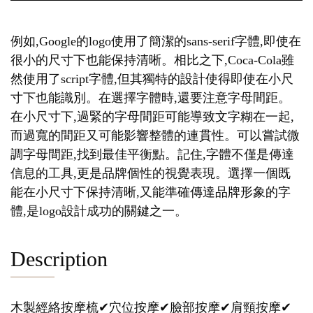
例如,Google的logo使用了簡潔的sans-serif字體,即使在
很小的尺寸下也能保持清晰。相比之下,Coca-Cola雖
然使用了script字體,但其獨特的設計使得即使在小尺
寸下也能識別。在選擇字體時,還要注意字母間距。
在小尺寸下,過緊的字母間距可能導致文字糊在一起,
而過寬的間距又可能影響整體的連貫性。可以嘗試微
調字母間距,找到最佳平衡點。記住,字體不僅是傳達
信息的工具,更是品牌個性的視覺表現。選擇一個既
能在小尺寸下保持清晰,又能準確傳達品牌形象的字
體,是logo設計成功的關鍵之一。
Description
木製經絡按摩梳✔穴位按摩✔臉部按摩✔肩頸按摩✔