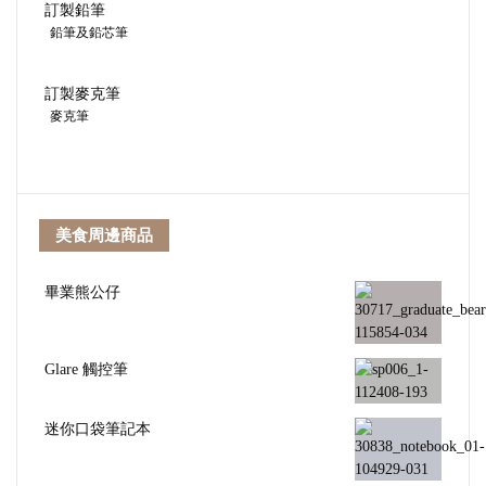
訂製鉛筆
鉛筆及鉛芯筆
訂製麥克筆
麥克筆
美食周邊商品
畢業熊公仔
Glare 觸控筆
迷你口袋筆記本