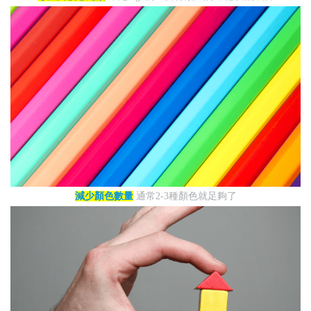
減少顏色數量
通常2-3種顏色就足夠了