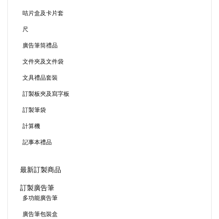
咭片盒及卡片套
尺
廣告筆筒禮品
文件夾及文件袋
文具禮品套裝
訂製板夾及寫字板
訂製筆袋
計算機
記事本禮品
最新訂製商品
訂製廣告筆
多功能廣告筆
廣告筆包裝盒