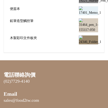
便簽本
鉛筆造型觸控筆
木製彩印文件板夾
電話聯絡詢價
(02)7729-4140
Email
sales@food2tw.com