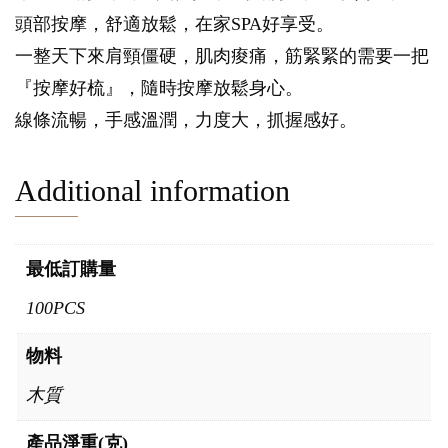
頭部按摩，舒適放鬆，在家SPA好享受。
一整天下來肩頸僵硬，肌肉痠痛，筋緊緊的需要一把
『按摩好梳』，隨時按摩放鬆身心。
線條流暢，手感溫潤，力度大，抓握感好。
Additional information
最低訂購量
100PCS
物料
木質
產品淨重(克)