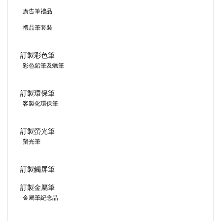
廣告筆禮品
禮品筆套裝
訂製彩色筆
彩色鉛筆及蠟筆
訂製環保筆
客製化環保筆
訂製螢光筆
螢光筆
訂製觸屏筆
訂製金屬筆
金屬筆紀念品