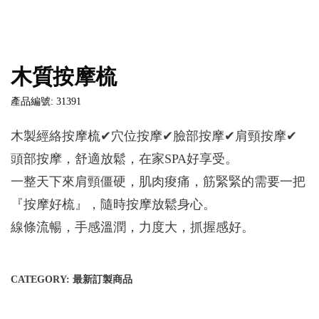
木質按摩梳
產品編號: 31391
木製經絡按摩梳✔穴位按摩✔臉部按摩✔肩頸按摩✔
頭部按摩，舒適放鬆，在家SPA好享受。
一整天下來肩頸僵硬，肌肉痠痛，筋緊緊的需要一把
『按摩好梳』，隨時按摩放鬆身心。
線條流暢，手感溫潤，力度大，抓握感好。
CATEGORY:
最新訂製商品