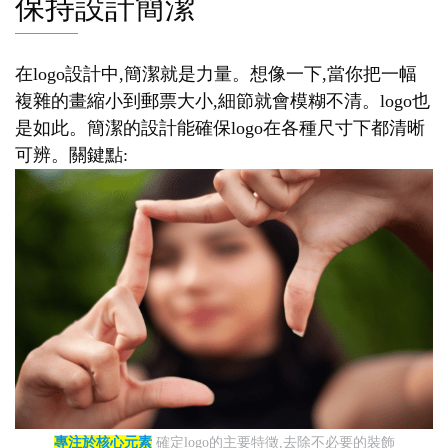
保持設計簡潔
在logo設計中,簡潔就是力量。想像一下,當你把一幅
複雜的畫縮小到郵票大小,細節就會模糊不清。logo也
是如此。簡潔的設計能確保logo在各種尺寸下都清晰
可辨。關鍵點:
專注於核心元素
確定logo的主要特徵,去除不必要的裝飾