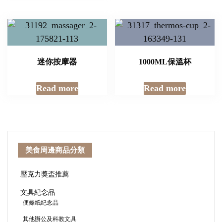
迷你按摩器
1000ML保溫杯
Read more
Read more
美食周邊商品分類
壓克力獎盃推薦
文具紀念品
便條紙紀念品
其他辦公及科教文具