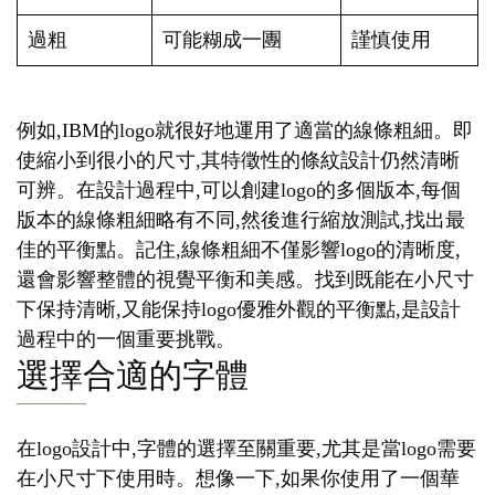
過粗
可能糊成一團
謹慎使用
例如,IBM的logo就很好地運用了適當的線條粗細。即
使縮小到很小的尺寸,其特徵性的條紋設計仍然清晰
可辨。在設計過程中,可以創建logo的多個版本,每個
版本的線條粗細略有不同,然後進行縮放測試,找出最
佳的平衡點。記住,線條粗細不僅影響logo的清晰度,
還會影響整體的視覺平衡和美感。找到既能在小尺寸
下保持清晰,又能保持logo優雅外觀的平衡點,是設計
過程中的一個重要挑戰。
選擇合適的字體
在logo設計中,字體的選擇至關重要,尤其是當logo需要
在小尺寸下使用時。想像一下,如果你使用了一個華