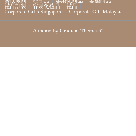
贊助廠商
紀念品
客製化商品
客製商品
禮品訂製
客製化禮品
禮品
Corporate Gifts Singapore
Corporate Gift Malaysia
A theme by Gradient Themes ©