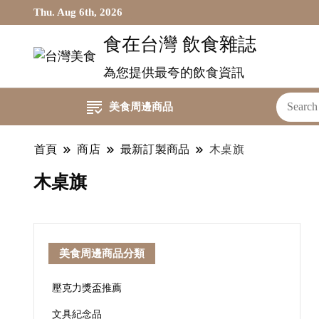
Thu. Aug 6th, 2026
食在台灣 飲食雜誌
為您提供最夸的飲食資訊
美食周邊商品
首頁
商店
最新訂製商品
木桌旗
木桌旗
美食周邊商品分類
壓克力獎盃推薦
文具紀念品