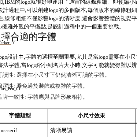
如,IBM的logo就很好地運用了適當的線條粗細。即使
設計過程中,可以創建logo的多個版本,每個版本的線條粗
住,線條粗細不僅影響logo的清晰度,還會影響整體的視
ogo優雅外觀的平衡點,是設計過程中的一個重要挑戰。
選擇合適的字體
logo設計中,字體的選擇至關重要,尤其是當logo需要
書法字體,當logo縮小到名片大小時,文字可能就變得難以
可讀性: 選擇在小尺寸下仍然清晰可讀的字體。
簡潔性: 避免過於裝飾或複雜的字體。
品牌一致性: 字體應與品牌形象相符。
字體類型
小尺寸效果
ns-serif
清晰易讀