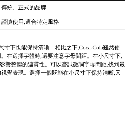
傳統、正式的品牌
謹慎使用,適合特定風格
很小的尺寸下也能保持清晰。相比之下,Coca-Cola雖然使
識別。在選擇字體時,還要注意字母間距。在小尺寸下,
影響整體的連貫性。可以嘗試微調字母間距,找到最
的視覺表現。選擇一個既能在小尺寸下保持清晰,又