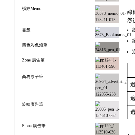
橫紋Memo
線
然
書籤
四色彩色鉛筆
Zone 廣告筆
商務原子筆
旋轉廣告筆
Fiona 廣告筆