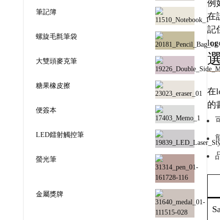
例
筆記簿
在
記
螺旋毛氈筆袋
l
大雙頭麥克筆
糖果橡皮擦
在
的
便簽本
LED鐳射觸控筆
螢光筆
金屬獎牌
Sa