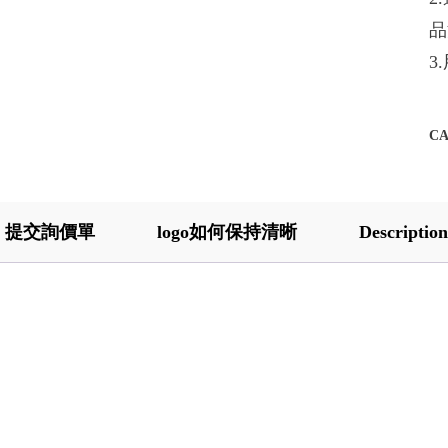
品
3
C
提交詢價單
logo如何保持清晰
Description