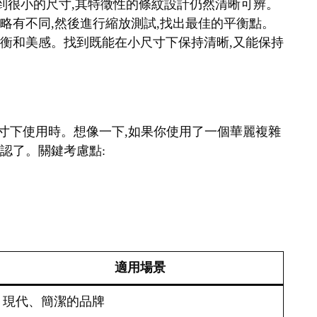
縮小到很小的尺寸,其特徵性的條紋設計仍然清晰可辨。
細略有不同,然後進行縮放測試,找出最佳的平衡點。
覺平衡和美感。找到既能在小尺寸下保持清晰,又能保持
在小尺寸下使用時。想像一下,如果你使用了一個華麗複雜
辨認了。關鍵考慮點:
適用場景
現代、簡潔的品牌