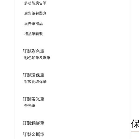
多功能廣告筆
廣告筆包裝盒
廣告筆禮品
禮品筆套裝
訂製彩色筆
彩色鉛筆及蠟筆
訂製環保筆
客製化環保筆
訂製螢光筆
螢光筆
訂製觸屏筆
訂製金屬筆