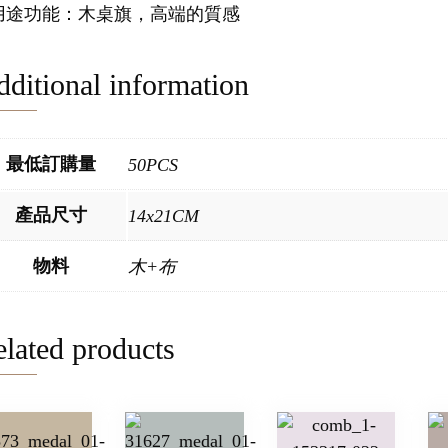
.用途功能：木桌旗，高端的質感
ditional information
最低訂購量
50PCS
產品尺寸
14x21CM
物料
木+布
lated products