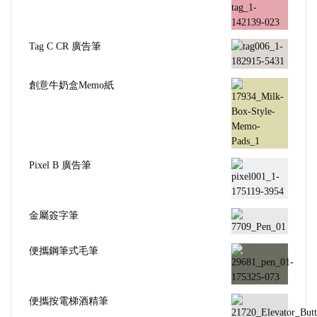
Tag C CR 廣告筆
創意牛奶盒Memo紙
Pixel B 廣告筆
金屬簽字筆
便攜鋼筆式毛筆
便攜按電梯酒精筆