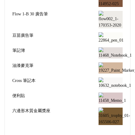
Flow 1-B 30 廣告筆
豆苗廣告筆
筆記簿
油漆麥克筆
Cross 筆記本
便利貼
六邊形木質金屬獎座