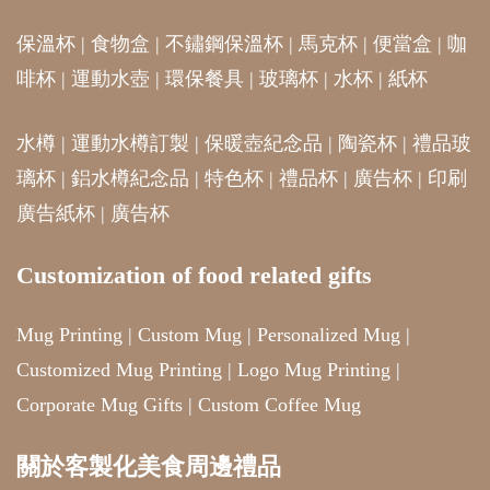
保溫杯
|
食物盒
|
不鏽鋼保溫杯
|
馬克杯
|
便當盒
|
咖
啡杯
|
運動水壺
|
環保餐具
|
玻璃杯
|
水杯
|
紙杯
水樽
|
運動水樽訂製
|
保暖壺紀念品
|
陶瓷杯
|
禮品玻
璃杯
|
鋁水樽紀念品
|
特色杯
|
禮品杯
|
廣告杯
|
印刷
廣告紙杯
|
廣告杯
Customization of food related gifts
Mug Printing
|
Custom Mug
|
Personalized Mug
|
Customized Mug Printing
|
Logo Mug Printing
|
Corporate Mug Gifts
|
Custom Coffee Mug
關於客製化美食周邊禮品