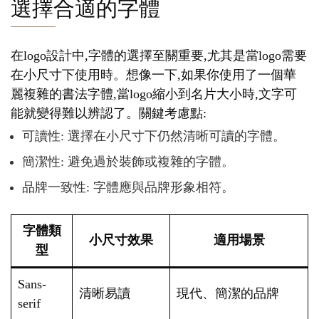
選擇合適的字體
在logo設計中,字體的選擇至關重要,尤其是當logo需要
在小尺寸下使用時。想像一下,如果你使用了一個華
麗複雜的書法字體,當logo縮小到名片大小時,文字可
能就變得難以辨認了。關鍵考慮點:
可讀性: 選擇在小尺寸下仍然清晰可讀的字體。
簡潔性: 避免過於裝飾或複雜的字體。
品牌一致性: 字體應與品牌形象相符。
字體類
小尺寸效果
適用場景
型
Sans-
清晰易讀
現代、簡潔的品牌
serif