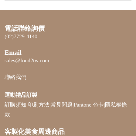
電話聯絡詢價
(02)7729-4140
Email
sales@food2tw.com
聯絡我們
運動禮品
訂製
訂購須知
|
印刷方法
|
常見問題
|
Pantone 色卡
|
隱私權條
款
客製化美食周邊商品