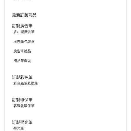
最新訂製商品
訂製廣告筆
多功能廣告筆
廣告筆包裝盒
廣告筆禮品
禮品筆套裝
訂製彩色筆
彩色鉛筆及蠟筆
訂製環保筆
客製化環保筆
訂製螢光筆
螢光筆