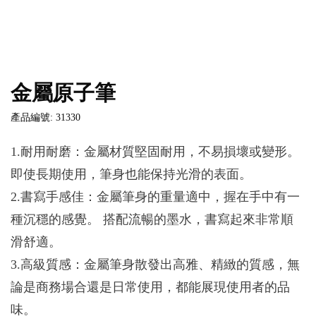
金屬原子筆
產品編號: 31330
1.耐用耐磨：金屬材質堅固耐用，不易損壞或變形。
即使長期使用，筆身也能保持光滑的表面。
2.書寫手感佳：金屬筆身的重量適中，握在手中有一
種沉穩的感覺。 搭配流暢的墨水，書寫起來非常順
滑舒適。
3.高級質感：金屬筆身散發出高雅、精緻的質感，無
論是商務場合還是日常使用，都能展現使用者的品
味。