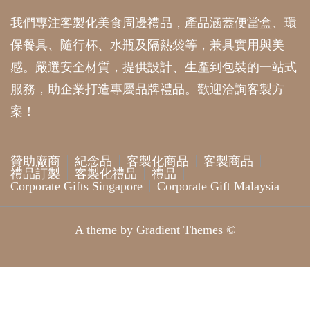
我們專注客製化美食周邊禮品，產品涵蓋便當盒、環
保餐具、隨行杯、水瓶及隔熱袋等，兼具實用與美
感。嚴選安全材質，提供設計、生產到包裝的一站式
服務，助企業打造專屬品牌禮品。歡迎洽詢客製方
案！
贊助廠商
紀念品
客製化商品
客製商品
禮品訂製
客製化禮品
禮品
Corporate Gifts Singapore
Corporate Gift Malaysia
A theme by Gradient Themes ©