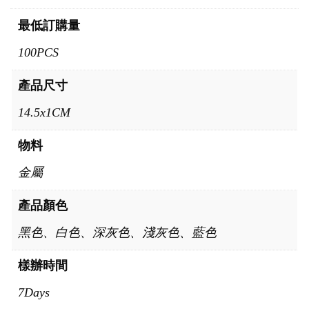
最低訂購量
100PCS
產品尺寸
14.5x1CM
物料
金屬
產品顏色
黑色、白色、深灰色、淺灰色、藍色
樣辦時間
7Days