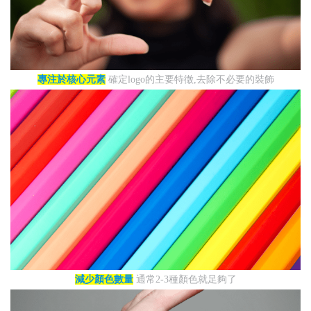
專注於核心元素
確定logo的主要特徵,去除不必要的裝飾
減少顏色數量
通常2-3種顏色就足夠了