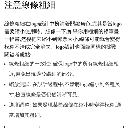
注意線條粗細
線條粗細在logo設計中扮演著關鍵角色,尤其是當logo
需要縮小使用時。想像一下,如果你用極細的鉛筆畫
一幅畫,然後把它縮小到郵票大小,線條可能就會變得
模糊不清或完全消失。logo設計也面臨同樣的挑戰。
關鍵考慮點:
線條粗細的一致性: 確保logo中的所有線條粗細相
近,避免出現過於纖細的部分。
縮放測試: 在設計過程中,不斷將logo縮小到各種尺
寸,檢查線條是否仍然清晰可見。
適度調整: 如果發現某些線條在縮小時變得模糊,適
當增加其粗細。