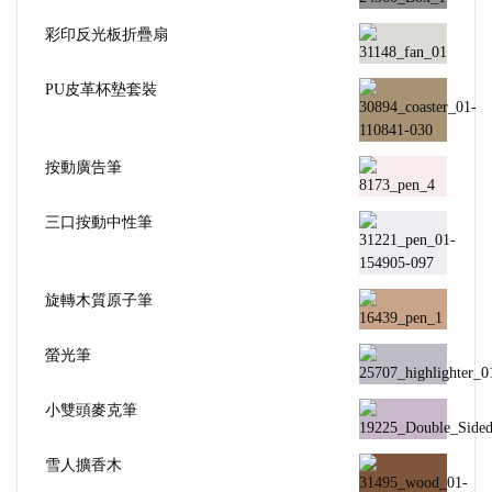
彩印反光板折疊扇
PU皮革杯墊套裝
按動廣告筆
三口按動中性筆
旋轉木質原子筆
螢光筆
小雙頭麥克筆
雪人擴香木