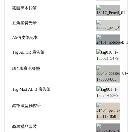
霧面黑木鉛筆
五角星熒光筆
A5仿皮筆記本
Tag AL CR 廣告筆
DIY馬賽克杯墊
Tag Matt AL B 廣告筆
鉛筆造型觸控筆
商務禮品套裝