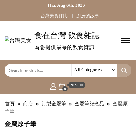
Thu. Aug 6th, 2026
台灣美食評比
廚房的故事
食在台灣 飲食雜誌
為您提供最夸的飲食資訊
NT$0.00
0
首頁
商店
訂製金屬筆
金屬筆紀念品
金屬原
子筆
金屬原子筆