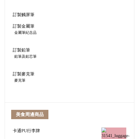
訂製觸屏筆
訂製金屬筆
金屬筆紀念品
訂製鉛筆
鉛筆及鉛芯筆
訂製麥克筆
麥克筆
美食周邊商品
卡通PU行李牌