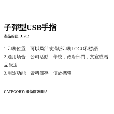
子彈型USB手指
產品編號: 31282
1.印刷位置：可以局部或滿版印刷LOGO和標語
2.適用场合：公司活動，學校，政府部門，文宣或贈
品派送
3.用途功能：資料儲存，便於攜帶
CATEGORY:
最新訂製商品