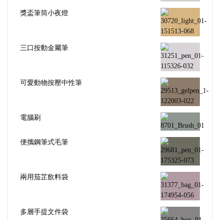
獎盃筆筒小夜燈
三口按動金屬筆
可愛動物按壓中性筆
電腦刷
便攜鋼筆式毛筆
兩用茄芷飲料袋
多層手提文件袋