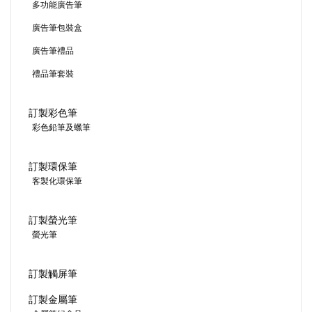
多功能廣告筆
廣告筆包裝盒
廣告筆禮品
禮品筆套裝
訂製彩色筆
彩色鉛筆及蠟筆
訂製環保筆
客製化環保筆
訂製螢光筆
螢光筆
訂製觸屏筆
訂製金屬筆