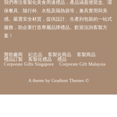
我們專注客製化美食周邊禮品，產品涵蓋便當盒、環
保餐具、隨行杯、水瓶及隔熱袋等，兼具實用與美
感。嚴選安全材質，提供設計、生產到包裝的一站式
服務，助企業打造專屬品牌禮品。歡迎洽詢客製方
案！
贊助廠商
紀念品
客製化商品
客製商品
禮品訂製
客製化禮品
禮品
Corporate Gifts Singapore
Corporate Gift Malaysia
A theme by Gradient Themes ©