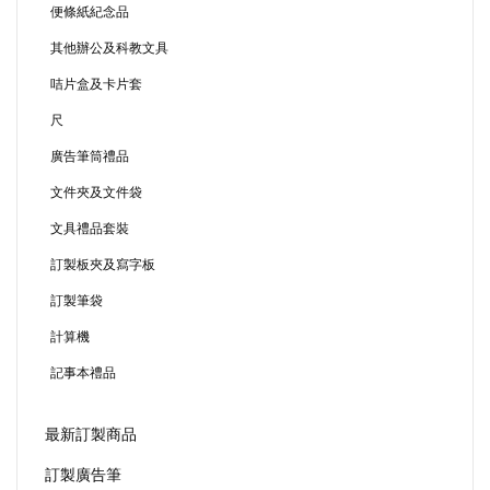
便條紙紀念品
其他辦公及科教文具
咭片盒及卡片套
尺
廣告筆筒禮品
文件夾及文件袋
文具禮品套裝
訂製板夾及寫字板
訂製筆袋
計算機
記事本禮品
最新訂製商品
訂製廣告筆