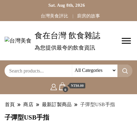
Sat. Aug 8th, 2026
台灣美食評比
廚房的故事
食在台灣 飲食雜誌
為您提供最夸的飲食資訊
NT$0.00
0
首頁
商店
最新訂製商品
子彈型USB手指
子彈型USB手指