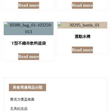
Read more
Read more
運動水樽
T型不織布飲料提袋
Read more
Read more
美食周邊商品分類
壓克力獎盃推薦
文具紀念品