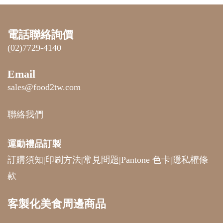
電話聯絡詢價
(02)7729-4140
Email
sales@food2tw.com
聯絡我們
運動禮品
訂製
訂購須知
|
印刷方法
|
常見問題
|
Pantone 色卡
|
隱私權條
款
客製化美食周邊商品