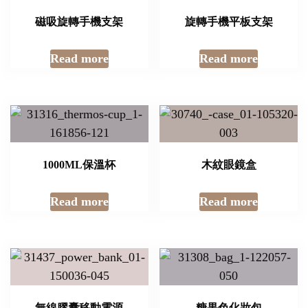
磁吸旋轉手機支架
旋轉手機平板支架
Read more
Read more
1000ML保溫杯
木紋眼鏡盒
Read more
Read more
無線膠囊移動電源
糖果色化妝包