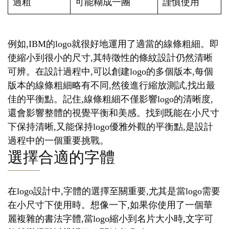
過粗
可能糊成一團
謹慎使用
例如,IBM的logo就很好地運用了適當的線條粗細。即
使縮小到很小的尺寸,其特徵性的條紋設計仍然清晰
可辨。在設計過程中,可以創建logo的多個版本,每個
版本的線條粗細略有不同,然後進行縮放測試,找出最
佳的平衡點。記住,線條粗細不僅影響logo的清晰度,
還會影響整體的視覺平衡和美感。找到既能在小尺寸
下保持清晰,又能保持logo優雅外觀的平衡點,是設計
過程中的一個重要挑戰。
選擇合適的字體
在logo設計中,字體的選擇至關重要,尤其是當logo需要
在小尺寸下使用時。想像一下,如果你使用了一個華
麗複雜的書法字體,當logo縮小到名片大小時,文字可