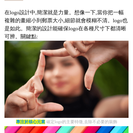
在logo設計中,簡潔就是力量。想像一下,當你把一幅
複雜的畫縮小到郵票大小,細節就會模糊不清。logo也
是如此。簡潔的設計能確保logo在各種尺寸下都清晰
可辨。關鍵點:
專注於核心元素
確定logo的主要特徵,去除不必要的裝飾