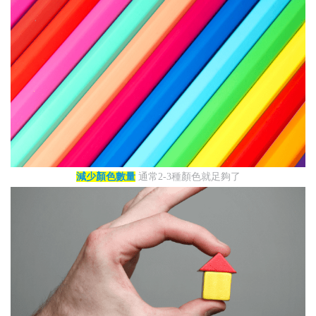
減少顏色數量
通常2-3種顏色就足夠了