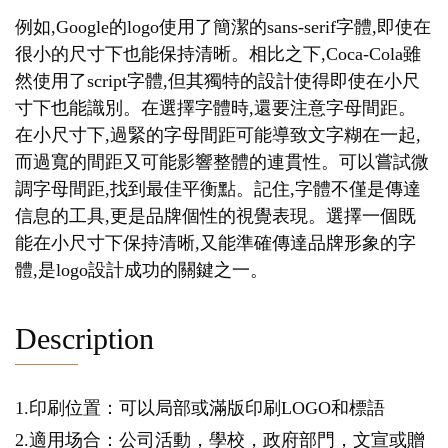
例如,Google的logo使用了簡潔的sans-serif字體,即使在
很小的尺寸下也能保持清晰。相比之下,Coca-Cola雖
然使用了script字體,但其獨特的設計使得即使在小尺
寸下也能識別。在選擇字體時,還要注意字母間距。
在小尺寸下,過緊的字母間距可能導致文字糊在一起,
而過寬的間距又可能影響整體的連貫性。可以嘗試微
調字母間距,找到最佳平衡點。記住,字體不僅是傳達
信息的工具,更是品牌個性的視覺表現。選擇一個既
能在小尺寸下保持清晰,又能準確傳達品牌形象的字
體,是logo設計成功的關鍵之一。
Description
1.印刷位置：可以局部或滿版印刷LOGO和標語
2.適用场合：公司活動，學校，政府部門，文宣或贈