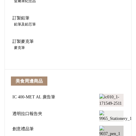
金屬筆紀念品
訂製鉛筆
鉛筆及鉛芯筆
訂製麥克筆
麥克筆
美食周邊商品
IC 400-MET AL 廣告筆
透明拉口報告夾
創意禮品筆