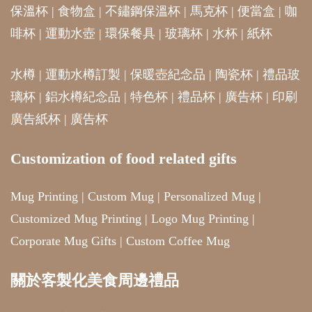
保溫杯
|
食物盒
|
不鏽鋼保溫杯
|
馬克杯
|
便當盒
|
咖
啡杯
|
運動水壺
|
環保餐具
|
玻璃杯
|
水杯
|
紙杯
水樽
|
運動水樽訂製
|
保暖壺紀念品
|
陶瓷杯
|
禮品玻
璃杯
|
鋁水樽紀念品
|
特色杯
|
禮品杯
|
廣告杯
|
印刷
廣告紙杯
|
廣告杯
Customization of food related gifts
Mug Printing
|
Custom Mug
|
Personalized Mug
|
Customized Mug Printing
|
Logo Mug Printing
|
Corporate Mug Gifts
|
Custom Coffee Mug
關於客製化美食周邊禮品