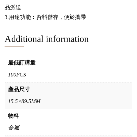
品派送
3.用途功能：資料儲存，便於攜帶
Additional information
最低訂購量
100PCS
產品尺寸
15.5×89.5MM
物料
金屬