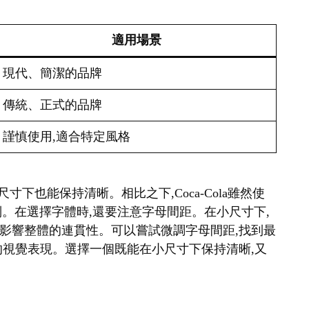
適用場景
現代、簡潔的品牌
傳統、正式的品牌
謹慎使用,適合特定風格
很小的尺寸下也能保持清晰。相比之下,Coca-Cola雖然使
識別。在選擇字體時,還要注意字母間距。在小尺寸下,
影響整體的連貫性。可以嘗試微調字母間距,找到最
的視覺表現。選擇一個既能在小尺寸下保持清晰,又