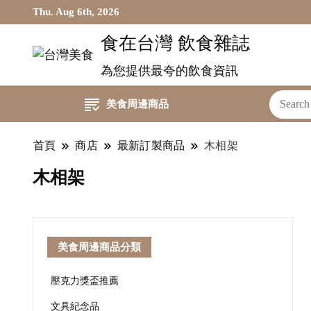
Thu. Aug 6th, 2026
食在台灣 飲食雜誌
為您提供最夸的飲食資訊
美食周邊商品
首頁
商店
最新訂製商品
木相架
木相架
美食周邊商品分類
壓克力獎盃推薦
文具紀念品