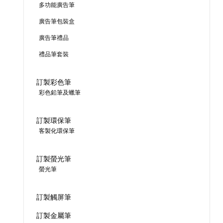
多功能廣告筆
廣告筆包裝盒
廣告筆禮品
禮品筆套裝
訂製彩色筆
彩色鉛筆及蠟筆
訂製環保筆
客製化環保筆
訂製螢光筆
螢光筆
訂製觸屏筆
訂製金屬筆