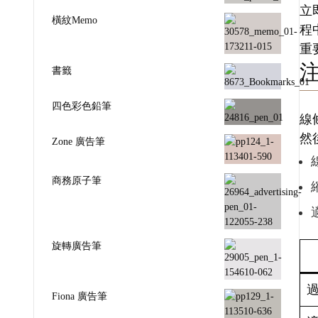
立
橫紋Memo
程
重
書籤
四色彩色鉛筆
線
然
Zone 廣告筆
商務原子筆
旋轉廣告筆
Fiona 廣告筆