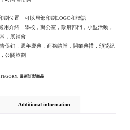
.印刷位置：可以局部印刷LOGO和標語
.適用介紹：學校，辦公室，政府部門，小型活動，
常，展銷會
告促銷，週年慶典，商務饋贈，開業典禮，頒獎紀
，公關策劃
ATEGORY:
最新訂製商品
Additional information