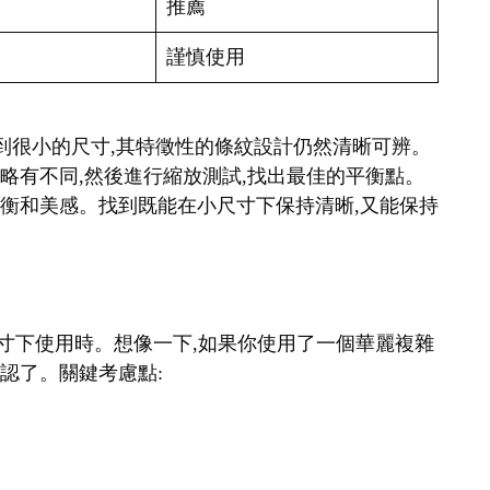
推薦
謹慎使用
縮小到很小的尺寸,其特徵性的條紋設計仍然清晰可辨。
細略有不同,然後進行縮放測試,找出最佳的平衡點。
覺平衡和美感。找到既能在小尺寸下保持清晰,又能保持
在小尺寸下使用時。想像一下,如果你使用了一個華麗複雜
辨認了。關鍵考慮點: