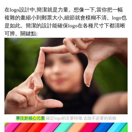
在logo設計中,簡潔就是力量。想像一下,當你把一幅
複雜的畫縮小到郵票大小,細節就會模糊不清。logo也
是如此。簡潔的設計能確保logo在各種尺寸下都清晰
可辨。關鍵點:
專注於核心元素
確定logo的主要特徵,去除不必要的裝飾