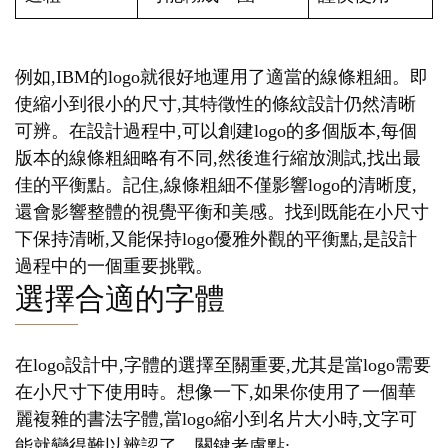
例如,IBM的logo就很好地運用了適當的線條粗細。即
使縮小到很小的尺寸,其特徵性的條紋設計仍然清晰
可辨。在設計過程中,可以創建logo的多個版本,每個
版本的線條粗細略有不同,然後進行縮放測試,找出最
佳的平衡點。記住,線條粗細不僅影響logo的清晰度,
還會影響整體的視覺平衡和美感。找到既能在小尺寸
下保持清晰,又能保持logo優雅外觀的平衡點,是設計
過程中的一個重要挑戰。
選擇合適的字體
在logo設計中,字體的選擇至關重要,尤其是當logo需要
在小尺寸下使用時。想像一下,如果你使用了一個華
麗複雜的書法字體,當logo縮小到名片大小時,文字可
能就變得難以辨認了。關鍵考慮點: