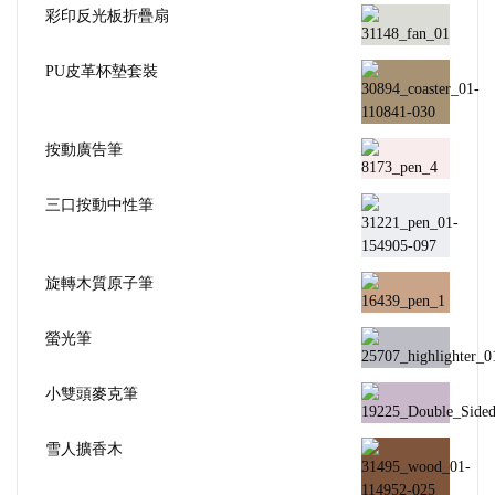
彩印反光板折疊扇
PU皮革杯墊套裝
按動廣告筆
三口按動中性筆
旋轉木質原子筆
螢光筆
小雙頭麥克筆
雪人擴香木