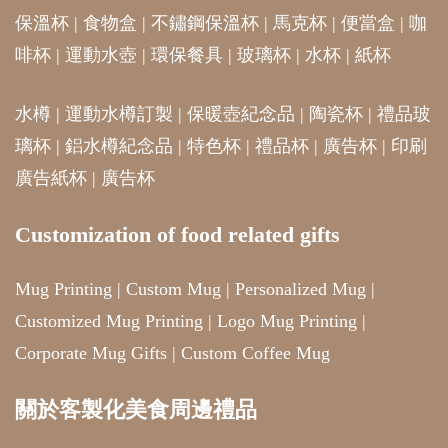
保溫杯
|
食物盒
|
不鏽鋼保溫杯
|
馬克杯
|
便當盒
|
咖
啡杯
|
運動水壺
|
環保餐具
|
玻璃杯
|
水杯
|
紙杯
水樽
|
運動水樽訂製
|
保暖壺紀念品
|
陶瓷杯
|
禮品玻
璃杯
|
鋁水樽紀念品
|
特色杯
|
禮品杯
|
廣告杯
|
印刷
廣告紙杯
|
廣告杯
Customization of food related gifts
Mug Printing
|
Custom Mug
|
Personalized Mug
|
Customized Mug Printing
|
Logo Mug Printing
|
Corporate Mug Gifts
|
Custom Coffee Mug
關於客製化美食周邊禮品