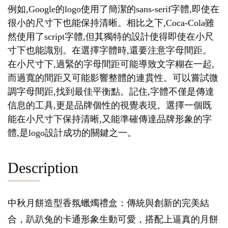
例如,Google的logo使用了簡潔的sans-serif字體,即使在
很小的尺寸下也能保持清晰。相比之下,Coca-Cola雖
然使用了script字體,但其獨特的設計使得即使在小尺
寸下也能識別。在選擇字體時,還要注意字母間距。
在小尺寸下,過緊的字母間距可能導致文字糊在一起,
而過寬的間距又可能影響整體的連貫性。可以嘗試微
調字母間距,找到最佳平衡點。記住,字體不僅是傳達
信息的工具,更是品牌個性的視覺表現。選擇一個既
能在小尺寸下保持清晰,又能準確傳達品牌形象的字
體,是logo設計成功的關鍵之一。
Description
中秋月餅造型香氛蠟燭禮盒：傳統與創新的完美結
合，趴趴兔的卡通形象生動可愛，搭配上逼真的月餅