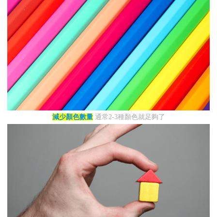
減少顏色數量
通常2-3種顏色就足夠了