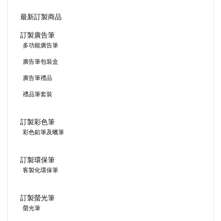
最新訂製商品
訂製廣告筆
多功能廣告筆
廣告筆包裝盒
廣告筆禮品
禮品筆套裝
訂製彩色筆
彩色鉛筆及蠟筆
訂製環保筆
客製化環保筆
訂製螢光筆
螢光筆