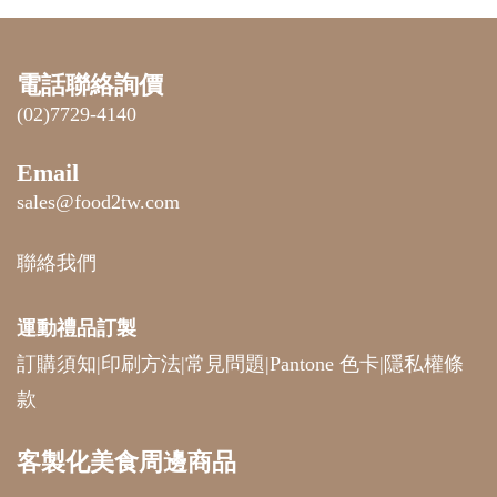
電話聯絡詢價
(02)7729-4140
Email
sales@food2tw.com
聯絡我們
運動禮品
訂製
訂購須知
|
印刷方法
|
常見問題
|
Pantone 色卡
|
隱私權條
款
客製化美食周邊商品