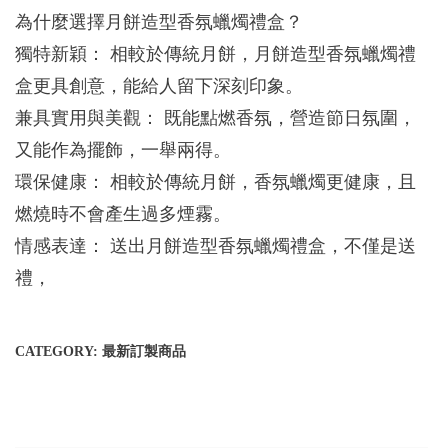
為什麼選擇月餅造型香氛蠟燭禮盒？
獨特新穎： 相較於傳統月餅，月餅造型香氛蠟燭禮
盒更具創意，能給人留下深刻印象。
兼具實用與美觀： 既能點燃香氛，營造節日氛圍，
又能作為擺飾，一舉兩得。
環保健康： 相較於傳統月餅，香氛蠟燭更健康，且
燃燒時不會產生過多煙霧。
情感表達： 送出月餅造型香氛蠟燭禮盒，不僅是送
禮，
CATEGORY:
最新訂製商品