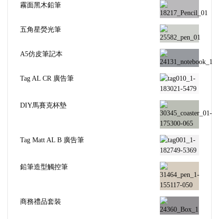
霧面黑木鉛筆
五角星熒光筆
A5仿皮筆記本
Tag AL CR 廣告筆
DIY馬賽克杯墊
Tag Matt AL B 廣告筆
鉛筆造型觸控筆
商務禮品套裝