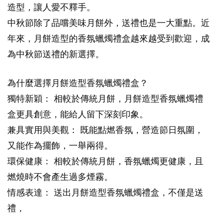
造型，讓人愛不釋手。
中秋節除了品嚐美味月餅外，送禮也是一大重點。近
年來，月餅造型的香氛蠟燭禮盒越來越受到歡迎，成
為中秋節送禮的新選擇。
為什麼選擇月餅造型香氛蠟燭禮盒？
獨特新穎： 相較於傳統月餅，月餅造型香氛蠟燭禮
盒更具創意，能給人留下深刻印象。
兼具實用與美觀： 既能點燃香氛，營造節日氛圍，
又能作為擺飾，一舉兩得。
環保健康： 相較於傳統月餅，香氛蠟燭更健康，且
燃燒時不會產生過多煙霧。
情感表達： 送出月餅造型香氛蠟燭禮盒，不僅是送
禮，