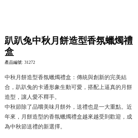
趴趴兔中秋月餅造型香氛蠟燭禮
盒
產品編號: 31272
中秋月餅造型香氛蠟燭禮盒：傳統與創新的完美結
合，趴趴兔的卡通形象生動可愛，搭配上逼真的月餅
造型，讓人愛不釋手。
中秋節除了品嚐美味月餅外，送禮也是一大重點。近
年來，月餅造型的香氛蠟燭禮盒越來越受到歡迎，成
為中秋節送禮的新選擇。