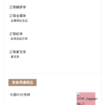
訂製觸屏筆
訂製金屬筆
金屬筆紀念品
訂製鉛筆
鉛筆及鉛芯筆
訂製麥克筆
麥克筆
美食周邊商品
卡通PU行李牌