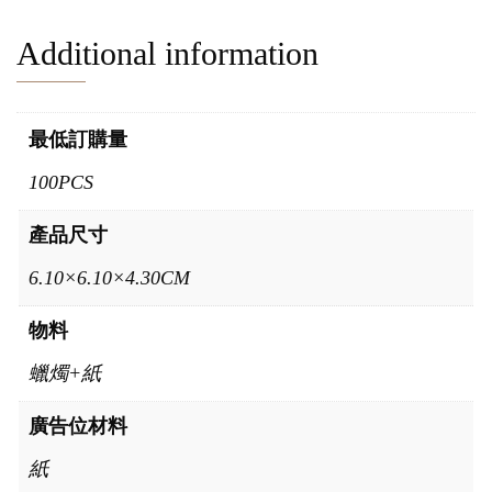
Additional information
最低訂購量
100PCS
產品尺寸
6.10×6.10×4.30CM
物料
蠟燭+紙
廣告位材料
紙