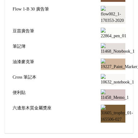
Flow 1-B 30 廣告筆
豆苗廣告筆
筆記簿
油漆麥克筆
Cross 筆記本
便利貼
六邊形木質金屬獎座