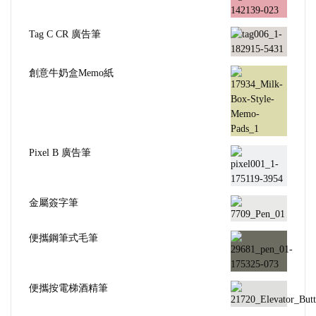
Tag C CR 廣告筆
創意牛奶盒Memo紙
Pixel B 廣告筆
金屬簽字筆
便攜鋼筆式毛筆
便攜按電梯酒精筆