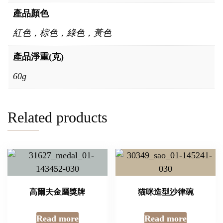
產品顏色
紅色，棕色，綠色，黃色
產品淨重(克)
60g
Related products
高爾夫金屬獎牌
猫咪造型沙律碗
Read more
Read more