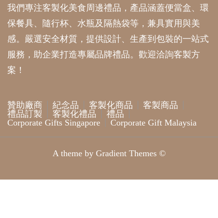
我們專注客製化美食周邊禮品，產品涵蓋便當盒、環
保餐具、隨行杯、水瓶及隔熱袋等，兼具實用與美
感。嚴選安全材質，提供設計、生產到包裝的一站式
服務，助企業打造專屬品牌禮品。歡迎洽詢客製方
案！
贊助廠商
紀念品
客製化商品
客製商品
禮品訂製
客製化禮品
禮品
Corporate Gifts Singapore
Corporate Gift Malaysia
A theme by Gradient Themes ©