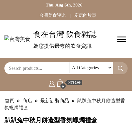
Thu. Aug 6th, 2026
台灣美食評比
廚房的故事
食在台灣 飲食雜誌
為您提供最夸的飲食資訊
NT$0.00
0
首頁
商店
最新訂製商品
趴趴兔中秋月餅造型香
氛蠟燭禮盒
趴趴兔中秋月餅造型香氛蠟燭禮盒