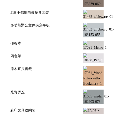
316 不銹鋼自備餐具套裝
多功能辦公文件夾寫字板
便簽本
四色筆
原木直尺書籤
炫彩獎座
彩印文具收納包