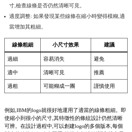
寸,檢查線條是否仍然清晰可見。
適度調整: 如果發現某些線條在縮小時變得模糊,適
當增加其粗細。
線條粗細
小尺寸效果
建議
過細
容易消失
避免
適中
清晰可見
推薦
過粗
可能糊成一團
謹慎使用
例如,IBM的logo就很好地運用了適當的線條粗細。即
使縮小到很小的尺寸,其特徵性的條紋設計仍然清晰
可辨。在設計過程中,可以創建logo的多個版本,每個