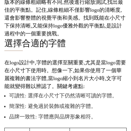
版本的線條粗細略有不同,然後進行縮放測試,找出最
佳的平衡點。記住,線條粗細不僅影響logo的清晰度,
還會影響整體的視覺平衡和美感。找到既能在小尺寸
下保持清晰,又能保持logo優雅外觀的平衡點,是設計
過程中的一個重要挑戰。
選擇合適的字體
在logo設計中,字體的選擇至關重要,尤其是當logo需要
在小尺寸下使用時。想像一下,如果你使用了一個華
麗複雜的書法字體,當logo縮小到名片大小時,文字可
能就變得難以辨認了。關鍵考慮點:
可讀性: 選擇在小尺寸下仍然清晰可讀的字體。
簡潔性: 避免過於裝飾或複雜的字體。
品牌一致性: 字體應與品牌形象相符。