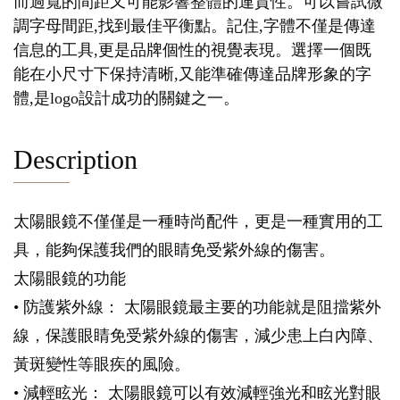
而過寬的間距又可能影響整體的連貫性。可以嘗試微
調字母間距,找到最佳平衡點。記住,字體不僅是傳達
信息的工具,更是品牌個性的視覺表現。選擇一個既
能在小尺寸下保持清晰,又能準確傳達品牌形象的字
體,是logo設計成功的關鍵之一。
Description
太陽眼鏡不僅僅是一種時尚配件，更是一種實用的工
具，能夠保護我們的眼睛免受紫外線的傷害。
太陽眼鏡的功能
• 防護紫外線： 太陽眼鏡最主要的功能就是阻擋紫外
線，保護眼睛免受紫外線的傷害，減少患上白內障、
黃斑變性等眼疾的風險。
• 減輕眩光： 太陽眼鏡可以有效減輕強光和眩光對眼