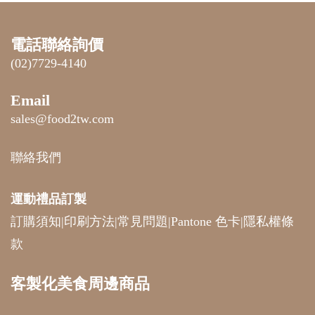
電話聯絡詢價
(02)7729-4140
Email
sales@food2tw.com
聯絡我們
運動禮品
訂製
訂購須知
|
印刷方法
|
常見問題
|
Pantone 色卡
|
隱私權條
款
客製化美食周邊商品