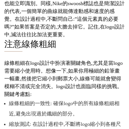
也能立即識別。同樣,Nike的swoosh標誌也是簡潔設計
的代表,一個簡單的曲線就能傳達動感和速度的感
覺。在設計過程中,不斷問自己:”這個元素真的必要
嗎?”如果答案是否定的,大膽去掉它。記住,在logo設計
中,減法往往比加法更重要。
注意線條粗細
線條粗細在logo設計中扮演著關鍵角色,尤其是當logo
需要縮小使用時。想像一下,如果你用極細的鉛筆畫
一幅畫,然後把它縮小到郵票大小,線條可能就會變得
模糊不清或完全消失。logo設計也面臨同樣的挑戰。
關鍵考慮點:
線條粗細的一致性: 確保logo中的所有線條粗細相
近,避免出現過於纖細的部分。
縮放測試: 在設計過程中,不斷將logo縮小到各種尺