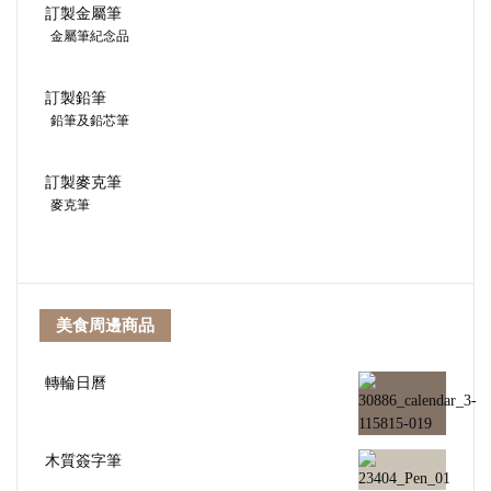
訂製金屬筆
金屬筆紀念品
訂製鉛筆
鉛筆及鉛芯筆
訂製麥克筆
麥克筆
美食周邊商品
轉輪日曆
木質簽字筆