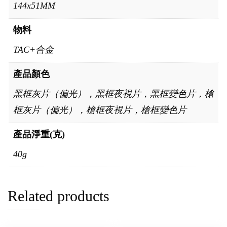
144x51MM
物料
TAC+合金
產品顏色
黑框灰片（偏光），黑框夜視片，黑框變色片，槍
框灰片（偏光），槍框夜視片，槍框變色片
產品淨重(克)
40g
Related products