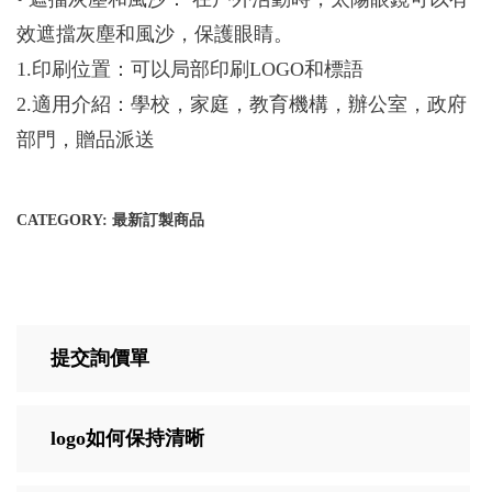
效遮擋灰塵和風沙，保護眼睛。
1.印刷位置：可以局部印刷LOGO和標語
2.適用介紹：學校，家庭，教育機構，辦公室，政府
部門，贈品派送
CATEGORY:
最新訂製商品
提交詢價單
logo如何保持清晰