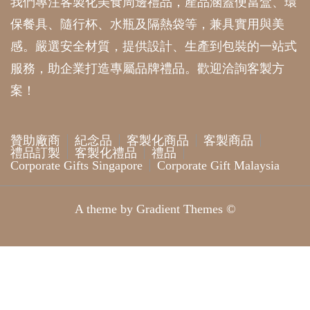
我們專注客製化美食周邊禮品，產品涵蓋便當盒、環
保餐具、隨行杯、水瓶及隔熱袋等，兼具實用與美
感。嚴選安全材質，提供設計、生產到包裝的一站式
服務，助企業打造專屬品牌禮品。歡迎洽詢客製方
案！
贊助廠商
紀念品
客製化商品
客製商品
禮品訂製
客製化禮品
禮品
Corporate Gifts Singapore
Corporate Gift Malaysia
A theme by Gradient Themes ©