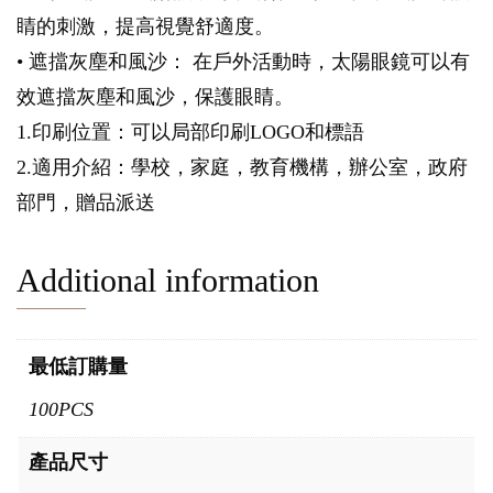
睛的刺激，提高視覺舒適度。
• 遮擋灰塵和風沙： 在戶外活動時，太陽眼鏡可以有
效遮擋灰塵和風沙，保護眼睛。
1.印刷位置：可以局部印刷LOGO和標語
2.適用介紹：學校，家庭，教育機構，辦公室，政府
部門，贈品派送
Additional information
最低訂購量
100PCS
產品尺寸