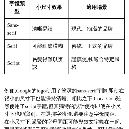
字體類
小尺寸效果
適用場景
型
Sans-
清晰易讀
現代、簡潔的品牌
serif
Serif
可能細節模糊
傳統、正式的品牌
易變得難以辨
謹慎使用,適合特定風
Script
認
格
例如,Google的logo使用了簡潔的sans-serif字體,即使在
很小的尺寸下也能保持清晰。相比之下,Coca-Cola雖
然使用了script字體,但其獨特的設計使得即使在小尺
寸下也能識別。在選擇字體時,還要注意字母間距。
在小尺寸下,過緊的字母間距可能導致文字糊在一起,