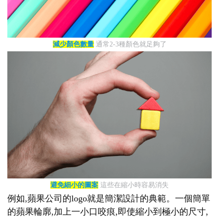
減少顏色數量
通常2-3種顏色就足夠了
避免細小的圖案
這些在縮小時容易消失
例如,蘋果公司的logo就是簡潔設計的典範。一個簡單
的蘋果輪廓,加上一小口咬痕,即使縮小到極小的尺寸,