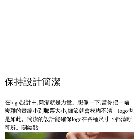
保持設計簡潔
在logo設計中,簡潔就是力量。想像一下,當你把一幅
複雜的畫縮小到郵票大小,細節就會模糊不清。logo也
是如此。簡潔的設計能確保logo在各種尺寸下都清晰
可辨。關鍵點: