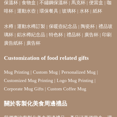
保溫杯
|
食物盒
|
不鏽鋼保溫杯
|
馬克杯
|
便當盒
|
咖
啡杯
|
運動水壺
|
環保餐具
|
玻璃杯
|
水杯
|
紙杯
水樽
|
運動水樽訂製
|
保暖壺紀念品
|
陶瓷杯
|
禮品玻
璃杯
|
鋁水樽紀念品
|
特色杯
|
禮品杯
|
廣告杯
|
印刷
廣告紙杯
|
廣告杯
Customization of food related gifts
Mug Printing
|
Custom Mug
|
Personalized Mug
|
Customized Mug Printing
|
Logo Mug Printing
|
Corporate Mug Gifts
|
Custom Coffee Mug
關於客製化美食周邊禮品