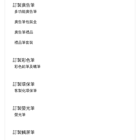
訂製廣告筆
多功能廣告筆
廣告筆包裝盒
廣告筆禮品
禮品筆套裝
訂製彩色筆
彩色鉛筆及蠟筆
訂製環保筆
客製化環保筆
訂製螢光筆
螢光筆
訂製觸屏筆