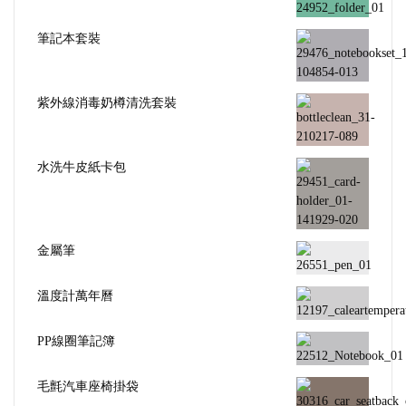
筆記本套裝
紫外線消毒奶樽清洗套裝
水洗牛皮紙卡包
金屬筆
溫度計萬年曆
PP線圈筆記簿
毛氈汽車座椅掛袋