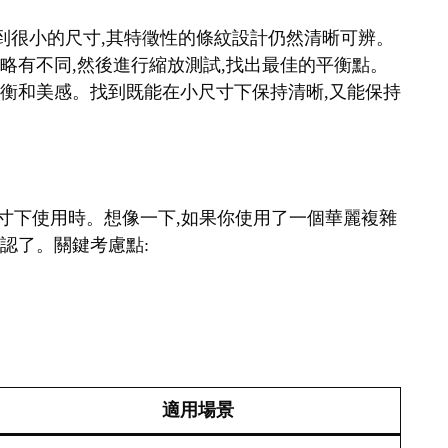
縮小到很小的尺寸,其特徵性的條紋設計仍然清晰可辨。
細略有不同,然後進行縮放測試,找出最佳的平衡點。
覺平衡和美感。找到既能在小尺寸下保持清晰,又能保持
在小尺寸下使用時。想像一下,如果你使用了一個華麗複雜
辨認了。關鍵考慮點:
適用場景