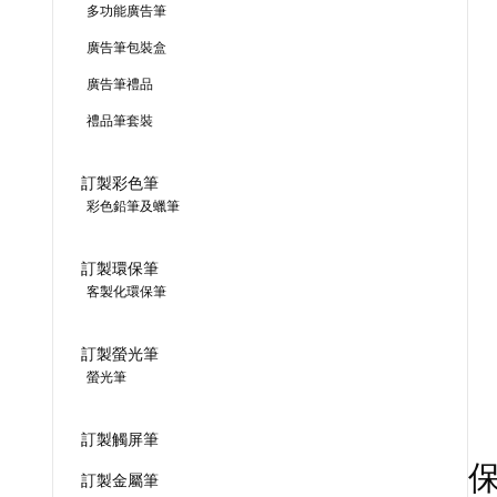
多功能廣告筆
廣告筆包裝盒
廣告筆禮品
禮品筆套裝
訂製彩色筆
彩色鉛筆及蠟筆
訂製環保筆
客製化環保筆
訂製螢光筆
螢光筆
訂製觸屏筆
訂製金屬筆