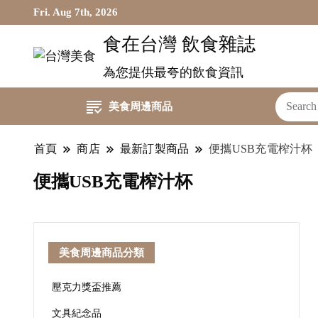
Fri. Aug 7th, 2026
食在台灣 飲食雜誌
為您提供最夸的飲食資訊
美食周邊商品
首頁
商店
最新訂製商品
便攜USB充電榨汁杯
便攜USB充電榨汁杯
美食周邊商品分類
壓克力獎盃推薦
文具紀念品