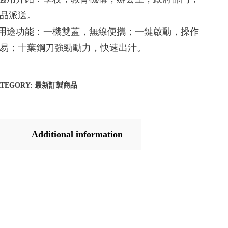
品派送。
.用途功能：一機雙蓋，無線便攜；一鍵啟動，操作
易；十葉鋼刀強勁動力，快速出汁。
ATEGORY:
最新訂製商品
Additional information