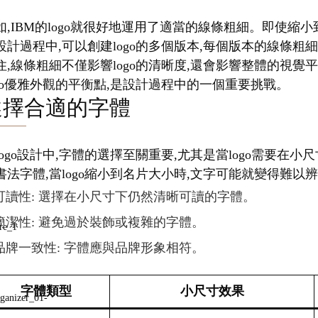
如,IBM的logo就很好地運用了適當的線條粗細。即使
設計過程中,可以創建logo的多個版本,每個版本的線條粗
住,線條粗細不僅影響logo的清晰度,還會影響整體的視
ogo優雅外觀的平衡點,是設計過程中的一個重要挑戰。
選擇合適的字體
logo設計中,字體的選擇至關重要,尤其是當logo需要
書法字體,當logo縮小到名片大小時,文字可能就變得難以
可讀性: 選擇在小尺寸下仍然清晰可讀的字體。
簡潔性: 避免過於裝飾或複雜的字體。
品牌一致性: 字體應與品牌形象相符。
字體類型
小尺寸效果