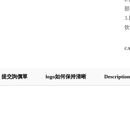
部
3
饮
C
提交詢價單
logo如何保持清晰
Description