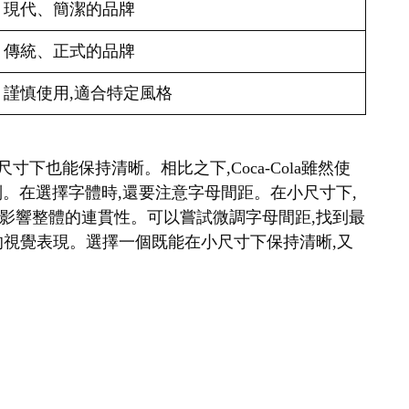
現代、簡潔的品牌
傳統、正式的品牌
謹慎使用,適合特定風格
很小的尺寸下也能保持清晰。相比之下,Coca-Cola雖然使
識別。在選擇字體時,還要注意字母間距。在小尺寸下,
影響整體的連貫性。可以嘗試微調字母間距,找到最
的視覺表現。選擇一個既能在小尺寸下保持清晰,又