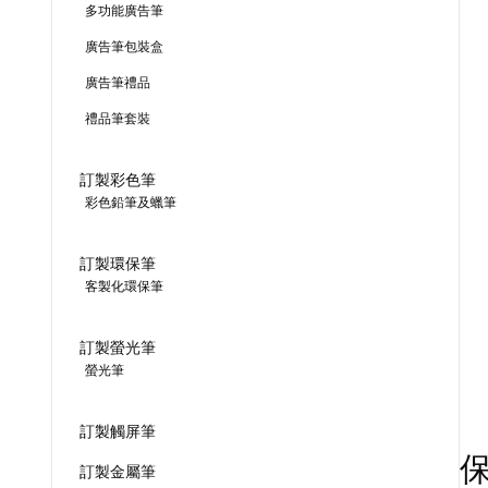
多功能廣告筆
廣告筆包裝盒
廣告筆禮品
禮品筆套裝
訂製彩色筆
彩色鉛筆及蠟筆
訂製環保筆
客製化環保筆
訂製螢光筆
螢光筆
訂製觸屏筆
訂製金屬筆