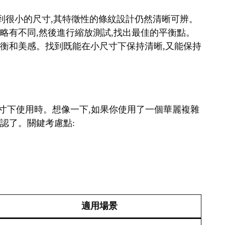
縮小到很小的尺寸,其特徵性的條紋設計仍然清晰可辨。
細略有不同,然後進行縮放測試,找出最佳的平衡點。
覺平衡和美感。找到既能在小尺寸下保持清晰,又能保持
在小尺寸下使用時。想像一下,如果你使用了一個華麗複雜
辨認了。關鍵考慮點:
適用場景