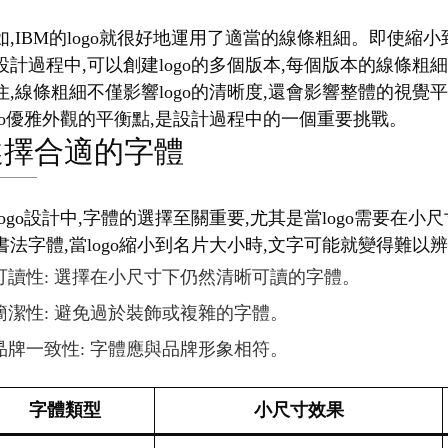
如,IBM的logo就很好地運用了適當的線條粗細。即使
設計過程中,可以創建logo的多個版本,每個版本的線條粗
住,線條粗細不僅影響logo的清晰度,還會影響整體的視
ogo優雅外觀的平衡點,是設計過程中的一個重要挑戰。
選擇合適的字體
logo設計中,字體的選擇至關重要,尤其是當logo需要
書法字體,當logo縮小到名片大小時,文字可能就變得難以
可讀性: 選擇在小尺寸下仍然清晰可讀的字體。
簡潔性: 避免過於裝飾或複雜的字體。
品牌一致性: 字體應與品牌形象相符。
字體類型
小尺寸效果