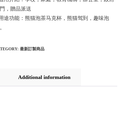
門，贈品派送
.用途功能：熊猫泡茶马克杯，熊猫驾到，趣味泡
。
ATEGORY:
最新訂製商品
Additional information