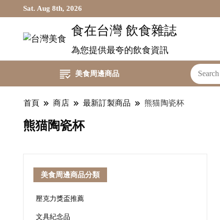
Sat. Aug 8th, 2026
食在台灣 飲食雜誌
為您提供最夸的飲食資訊
美食周邊商品
首頁
商店
最新訂製商品
熊猫陶瓷杯
熊猫陶瓷杯
美食周邊商品分類
壓克力獎盃推薦
文具紀念品