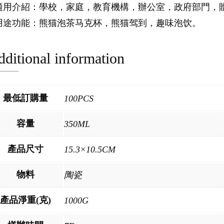
.適用介紹：學校，家庭，教育機構，辦公室，政府部門，
.用途功能：熊猫泡茶马克杯，熊猫驾到，趣味泡饮。
ditional information
最低訂購量
100PCS
容量
350ML
產品尺寸
15.3×10.5CM
物料
陶瓷
產品淨重(克)
1000G