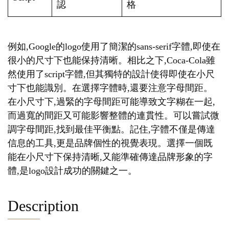
認
格
例如,Google的logo使用了簡潔的sans-serif字體,即使在
很小的尺寸下也能保持清晰。相比之下,Coca-Cola雖
然使用了script字體,但其獨特的設計使得即使在小尺
寸下也能識別。在選擇字體時,還要注意字母間距。
在小尺寸下,過緊的字母間距可能導致文字糊在一起,
而過寬的間距又可能影響整體的連貫性。可以嘗試微
調字母間距,找到最佳平衡點。記住,字體不僅是傳達
信息的工具,更是品牌個性的視覺表現。選擇一個既
能在小尺寸下保持清晰,又能準確傳達品牌形象的字
體,是logo設計成功的關鍵之一。
Description