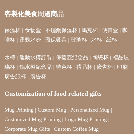
客製化美食周邊商品
保溫杯
|
食物盒
|
不鏽鋼保溫杯
|
馬克杯
|
便當盒
|
咖
啡杯
|
運動水壺
|
環保餐具
|
玻璃杯
|
水杯
|
紙杯
水樽
|
運動水樽訂製
|
保暖壺紀念品
|
陶瓷杯
|
禮品玻
璃杯
|
鋁水樽紀念品
|
特色杯
|
禮品杯
|
廣告杯
|
印刷
廣告紙杯
|
廣告杯
Customization of food related gifts
Mug Printing
|
Custom Mug
|
Personalized Mug
|
Customized Mug Printing
|
Logo Mug Printing
|
Corporate Mug Gifts
|
Custom Coffee Mug