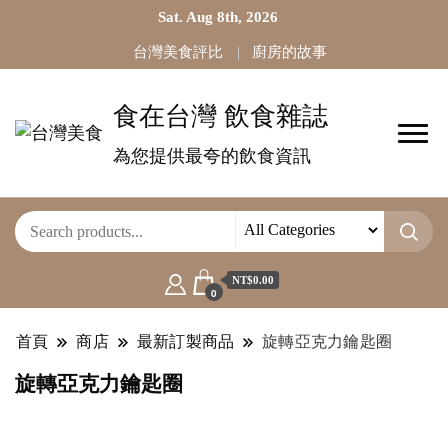
Sat. Aug 8th, 2026
台灣美食評比
廚房的故事
食在台灣 飲食雜誌
為您提供最夸的飲食資訊
NT$0.00
0
首頁
商店
最新訂製商品
旋轉亞克力鑰匙圈
旋轉亞克力鑰匙圈