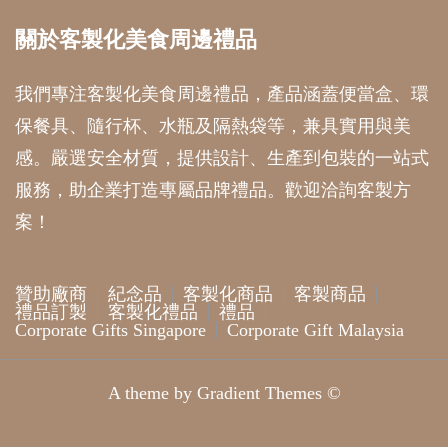
關於客製化美食周邊禮品
我們專注客製化美食周邊禮品，產品涵蓋便當盒、環
保餐具、隨行杯、水瓶及隔熱袋等，兼具實用與美
感。嚴選安全材質，提供設計、生產到包裝的一站式
服務，助企業打造專屬品牌禮品。歡迎洽詢客製方
案！
贊助廠商
紀念品
客製化商品
客製商品
禮品訂製
客製化禮品
禮品
Corporate Gifts Singapore
Corporate Gift Malaysia
A theme by Gradient Themes ©