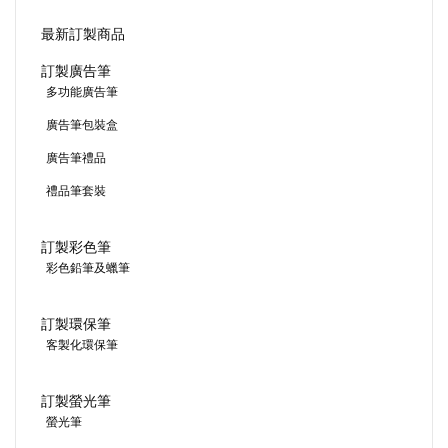
最新訂製商品
訂製廣告筆
多功能廣告筆
廣告筆包裝盒
廣告筆禮品
禮品筆套裝
訂製彩色筆
彩色鉛筆及蠟筆
訂製環保筆
客製化環保筆
訂製螢光筆
螢光筆