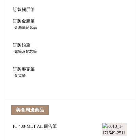
訂製觸屏筆
訂製金屬筆
金屬筆紀念品
訂製鉛筆
鉛筆及鉛芯筆
訂製麥克筆
麥克筆
美食周邊商品
IC 400-MET AL 廣告筆