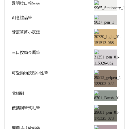
透明拉口報告夾
創意禮品筆
獎盃筆筒小夜燈
三口按動金屬筆
可愛動物按壓中性筆
電腦刷
便攜鋼筆式毛筆
兩用茄芷飲料袋