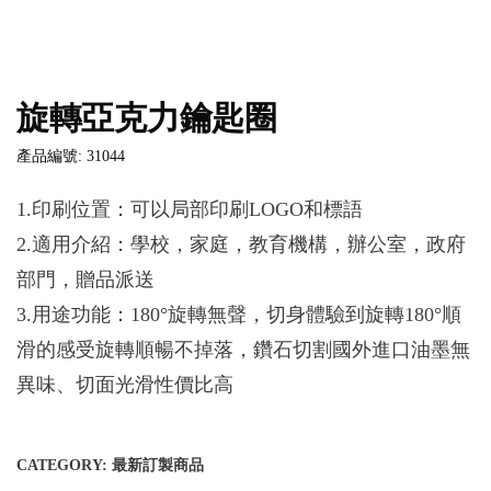
旋轉亞克力鑰匙圈
產品編號: 31044
1.印刷位置：可以局部印刷LOGO和標語
2.適用介紹：學校，家庭，教育機構，辦公室，政府
部門，贈品派送
3.用途功能：180°旋轉無聲，切身體驗到旋轉180°順
滑的感受旋轉順暢不掉落，鑽石切割國外進口油墨無
異味、切面光滑性價比高
CATEGORY:
最新訂製商品