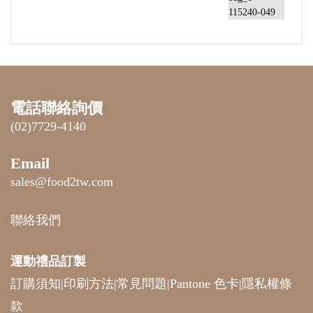
電話聯絡詢價
(02)7729-4140
Email
sales@food2tw.com
聯絡我們
運動禮品
訂製
訂購須知
|
印刷方法
|
常見問題
|
Pantone 色卡
|
隱私權條
款