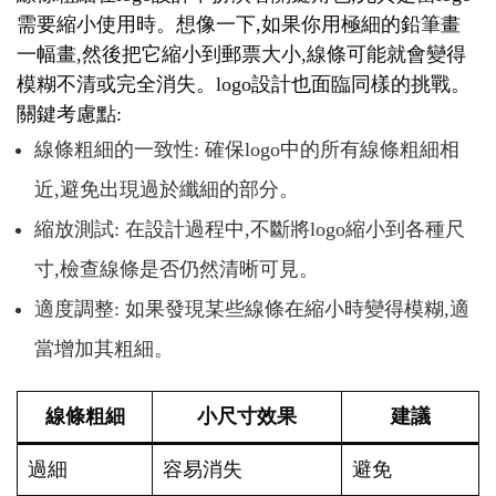
需要縮小使用時。想像一下,如果你用極細的鉛筆畫
一幅畫,然後把它縮小到郵票大小,線條可能就會變得
模糊不清或完全消失。logo設計也面臨同樣的挑戰。
關鍵考慮點:
線條粗細的一致性: 確保logo中的所有線條粗細相
近,避免出現過於纖細的部分。
縮放測試: 在設計過程中,不斷將logo縮小到各種尺
寸,檢查線條是否仍然清晰可見。
適度調整: 如果發現某些線條在縮小時變得模糊,適
當增加其粗細。
線條粗細
小尺寸效果
建議
過細
容易消失
避免