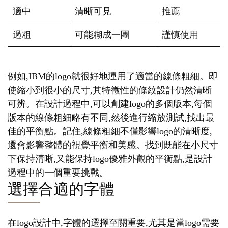
適中
清晰可見
推薦
過粗
可能糊成一團
謹慎使用
例如,IBM的logo就很好地運用了適當的線條粗細。即
使縮小到很小的尺寸,其特徵性的條紋設計仍然清晰
可辨。在設計過程中,可以創建logo的多個版本,每個
版本的線條粗細略有不同,然後進行縮放測試,找出最
佳的平衡點。記住,線條粗細不僅影響logo的清晰度,
還會影響整體的視覺平衡和美感。找到既能在小尺寸
下保持清晰,又能保持logo優雅外觀的平衡點,是設計
過程中的一個重要挑戰。
選擇合適的字體
在logo設計中,字體的選擇至關重要,尤其是當logo需要