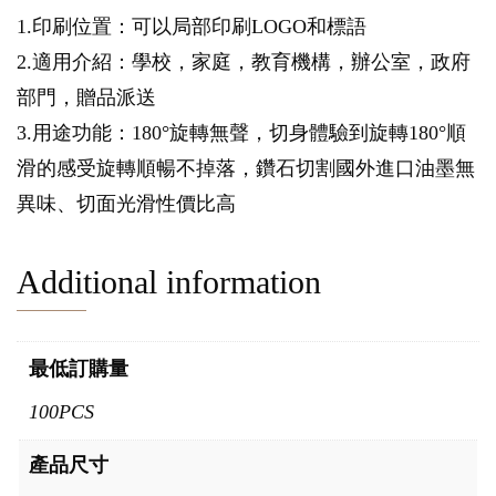
1.印刷位置：可以局部印刷LOGO和標語
2.適用介紹：學校，家庭，教育機構，辦公室，政府
部門，贈品派送
3.用途功能：180°旋轉無聲，切身體驗到旋轉180°順
滑的感受旋轉順暢不掉落，鑽石切割國外進口油墨無
異味、切面光滑性價比高
Additional information
最低訂購量
100PCS
產品尺寸