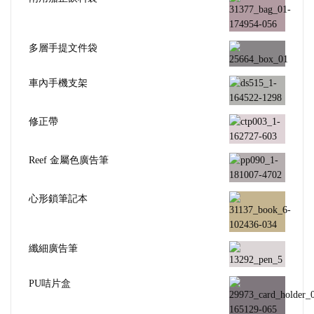
多層手提文件袋
車內手機支架
修正帶
Reef 金屬色廣告筆
心形鎖筆記本
纖細廣告筆
PU咭片盒