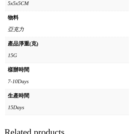
5x5x5CM
物料
亞克力
產品淨重(克)
15G
樣辦時間
7-10Days
生產時間
15Days
Related products