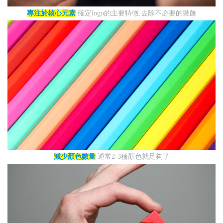
專注於核心元素
確定logo的主要特徵,去除不必要的裝飾
減少顏色數量
通常2-3種顏色就足夠了