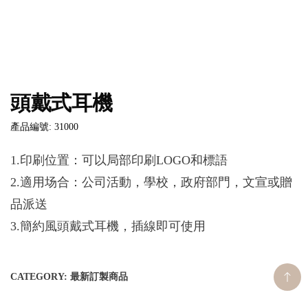
頭戴式耳機
產品編號: 31000
1.印刷位置：可以局部印刷LOGO和標語
2.適用场合：公司活動，學校，政府部門，文宣或贈
品派送
3.簡約風頭戴式耳機，插線即可使用
CATEGORY:
最新訂製商品