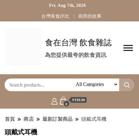
Fri. Aug 7th, 2026
台灣美食評比
廚房的故事
食在台灣 飲食雜誌
為您提供最夸的飲食資訊
NT$0.00
0
首頁
商店
最新訂製商品
頭戴式耳機
頭戴式耳機