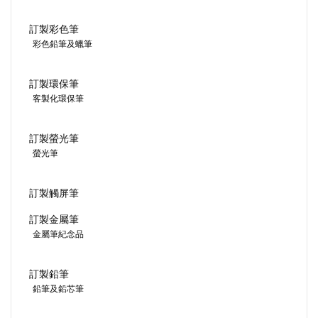
訂製彩色筆
彩色鉛筆及蠟筆
訂製環保筆
客製化環保筆
訂製螢光筆
螢光筆
訂製觸屏筆
訂製金屬筆
金屬筆紀念品
訂製鉛筆
鉛筆及鉛芯筆