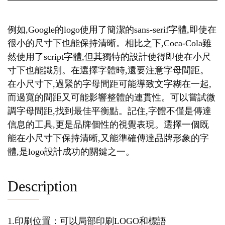
例如,Google的logo使用了簡潔的sans-serif字體,即使在
很小的尺寸下也能保持清晰。相比之下,Coca-Cola雖
然使用了script字體,但其獨特的設計使得即使在小尺
寸下也能識別。在選擇字體時,還要注意字母間距。
在小尺寸下,過緊的字母間距可能導致文字糊在一起,
而過寬的間距又可能影響整體的連貫性。可以嘗試微
調字母間距,找到最佳平衡點。記住,字體不僅是傳達
信息的工具,更是品牌個性的視覺表現。選擇一個既
能在小尺寸下保持清晰,又能準確傳達品牌形象的字
體,是logo設計成功的關鍵之一。
Description
1.印刷位置：可以局部印刷LOGO和標語