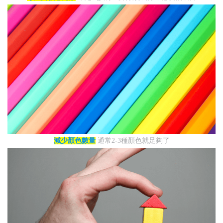
減少顏色數量
通常2-3種顏色就足夠了