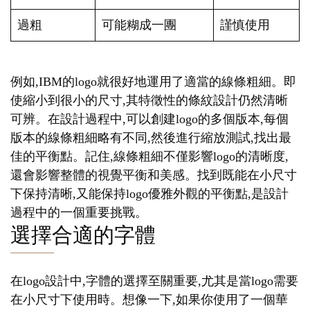
過粗
可能糊成一團
謹慎使用
例如,IBM的logo就很好地運用了適當的線條粗細。即
使縮小到很小的尺寸,其特徵性的條紋設計仍然清晰
可辨。在設計過程中,可以創建logo的多個版本,每個
版本的線條粗細略有不同,然後進行縮放測試,找出最
佳的平衡點。記住,線條粗細不僅影響logo的清晰度,
還會影響整體的視覺平衡和美感。找到既能在小尺寸
下保持清晰,又能保持logo優雅外觀的平衡點,是設計
過程中的一個重要挑戰。
選擇合適的字體
在logo設計中,字體的選擇至關重要,尤其是當logo需要
在小尺寸下使用時。想像一下,如果你使用了一個華