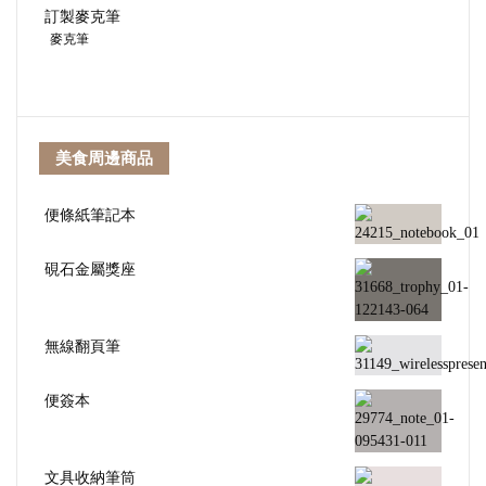
訂製麥克筆
麥克筆
美食周邊商品
便條紙筆記本
硯石金屬獎座
無線翻頁筆
便簽本
文具收納筆筒