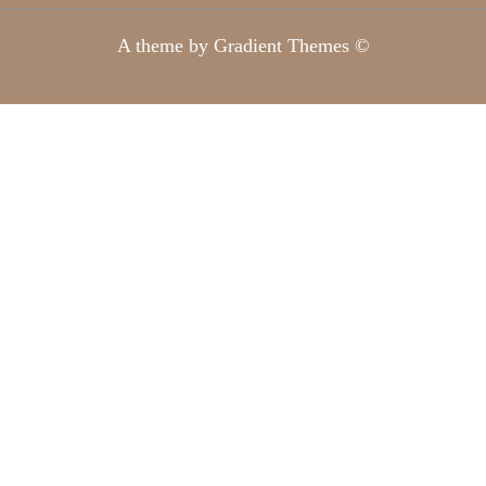
A theme by Gradient Themes ©