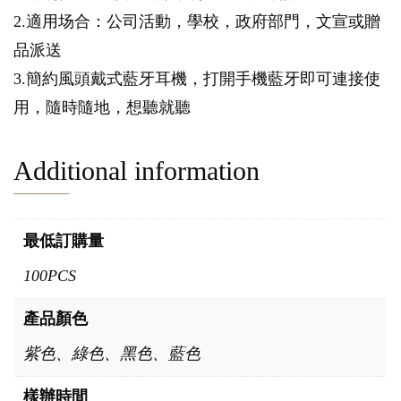
2.適用场合：公司活動，學校，政府部門，文宣或贈
品派送
3.簡約風頭戴式藍牙耳機，打開手機藍牙即可連接使
用，隨時隨地，想聽就聽
Additional information
最低訂購量
100PCS
產品顏色
紫色、綠色、黑色、藍色
樣辦時間