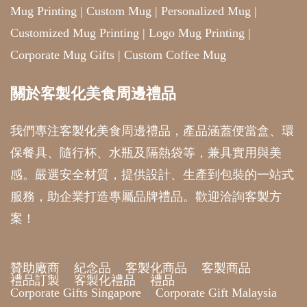
Mug Printing
|
Custom Mug
|
Personalized Mug
|
Customized Mug Printing
|
Logo Mug Printing
|
Corporate Mug Gifts
|
Custom Coffee Mug
關於客製化美食周邊禮品
我們專注客製化美食周邊禮品，產品涵蓋便當盒、環
保餐具、隨行杯、水瓶及隔熱袋等，兼具實用與美
感。嚴選安全材質，提供設計、生產到包裝的一站式
服務，助企業打造專屬品牌禮品。歡迎洽詢客製方
案！
贊助廠商
紀念品
客製化商品
客製商品
禮品訂製
客製化禮品
禮品
Corporate Gifts Singapore
Corporate Gift Malaysia