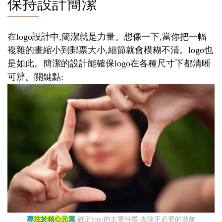
保持設計簡潔
在logo設計中,簡潔就是力量。想像一下,當你把一幅
複雜的畫縮小到郵票大小,細節就會模糊不清。logo也
是如此。簡潔的設計能確保logo在各種尺寸下都清晰
可辨。關鍵點:
專注於核心元素
確定logo的主要特徵,去除不必要的裝飾