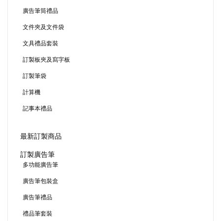
廣告筆筒禮品
文件夾及文件袋
文具禮品套裝
訂製板夾及寫字板
訂製筆袋
計算機
記事本禮品
最新訂製商品
訂製廣告筆
多功能廣告筆
廣告筆包裝盒
廣告筆禮品
禮品筆套裝