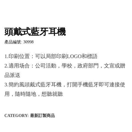
頭戴式藍牙耳機
產品編號: 30998
1.印刷位置：可以局部印刷LOGO和標語
2.適用场合：公司活動，學校，政府部門，文宣或贈
品派送
3.簡約風頭戴式藍牙耳機，打開手機藍牙即可連接使
用，隨時隨地，想聽就聽
CATEGORY:
最新訂製商品