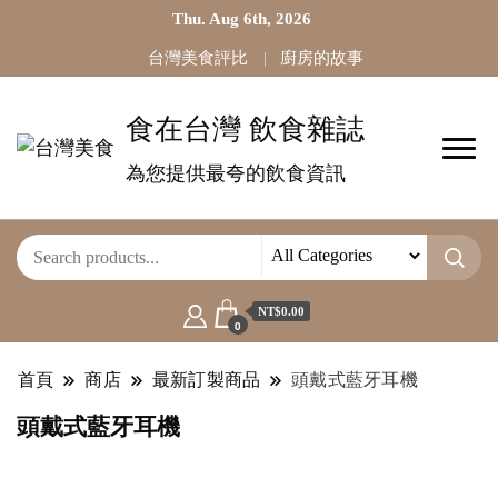
Thu. Aug 6th, 2026
台灣美食評比
廚房的故事
食在台灣 飲食雜誌
為您提供最夸的飲食資訊
NT$0.00
0
首頁
商店
最新訂製商品
頭戴式藍牙耳機
頭戴式藍牙耳機