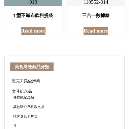
T型不織布飲料提袋
三合一數據線
Read more
Read more
美食周邊商品分類
壓克力獎盃推薦
文具紀念品
便條紙紀念品
其他辦公及科教文具
咭片盒及卡片套
尺