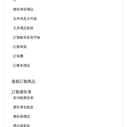
尺
廣告筆筒禮品
文件夾及文件袋
文具禮品套裝
訂製板夾及寫字板
訂製筆袋
計算機
記事本禮品
最新訂製商品
訂製廣告筆
多功能廣告筆
廣告筆包裝盒
廣告筆禮品
禮品筆套裝