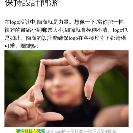
保持設計簡潔
在logo設計中,簡潔就是力量。想像一下,當你把一幅
複雜的畫縮小到郵票大小,細節就會模糊不清。logo也
是如此。簡潔的設計能確保logo在各種尺寸下都清晰
可辨。關鍵點:
專注於核心元素
確定logo的主要特徵,去除不必要的裝飾