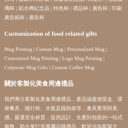
璃杯
|
鋁水樽紀念品
|
特色杯
|
禮品杯
|
廣告杯
|
印刷
廣告紙杯
|
廣告杯
Customization of food related gifts
Mug Printing
|
Custom Mug
|
Personalized Mug
|
Customized Mug Printing
|
Logo Mug Printing
|
Corporate Mug Gifts
|
Custom Coffee Mug
關於客製化美食周邊禮品
我們專注客製化美食周邊禮品，產品涵蓋便當盒、環
保餐具、隨行杯、水瓶及隔熱袋等，兼具實用與美
感。嚴選安全材質，提供設計、生產到包裝的一站式
服務，助企業打造專屬品牌禮品。歡迎洽詢客製方