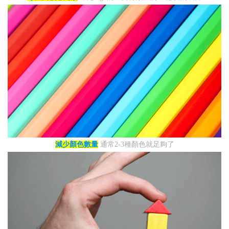
減少顏色數量
通常2-3種顏色就足夠了