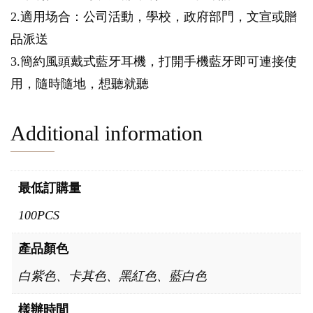
2.適用场合：公司活動，學校，政府部門，文宣或贈
品派送
3.簡約風頭戴式藍牙耳機，打開手機藍牙即可連接使
用，隨時隨地，想聽就聽
Additional information
最低訂購量
100PCS
產品顏色
白紫色、卡其色、黑紅色、藍白色
樣辦時間