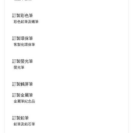
訂製彩色筆
彩色鉛筆及蠟筆
訂製環保筆
客製化環保筆
訂製螢光筆
螢光筆
訂製觸屏筆
訂製金屬筆
金屬筆紀念品
訂製鉛筆
鉛筆及鉛芯筆