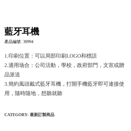
藍牙耳機
產品編號: 30994
1.印刷位置：可以局部印刷LOGO和標語
2.適用场合：公司活動，學校，政府部門，文宣或贈
品派送
3.簡約風頭戴式藍牙耳機，打開手機藍牙即可連接使
用，隨時隨地，想聽就聽
CATEGORY:
最新訂製商品