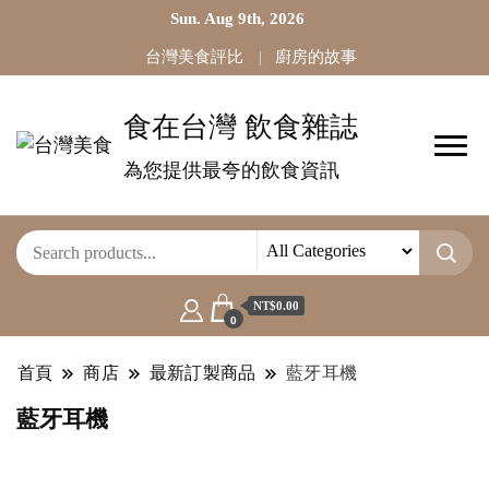
Sun. Aug 9th, 2026
台灣美食評比
廚房的故事
食在台灣 飲食雜誌
為您提供最夸的飲食資訊
NT$0.00
0
首頁
商店
最新訂製商品
藍牙耳機
藍牙耳機