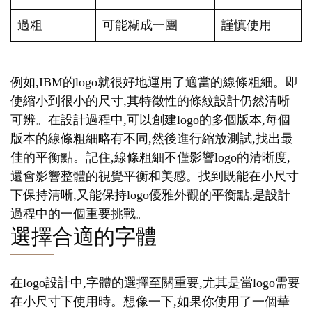
過粗
可能糊成一團
謹慎使用
例如,IBM的logo就很好地運用了適當的線條粗細。即
使縮小到很小的尺寸,其特徵性的條紋設計仍然清晰
可辨。在設計過程中,可以創建logo的多個版本,每個
版本的線條粗細略有不同,然後進行縮放測試,找出最
佳的平衡點。記住,線條粗細不僅影響logo的清晰度,
還會影響整體的視覺平衡和美感。找到既能在小尺寸
下保持清晰,又能保持logo優雅外觀的平衡點,是設計
過程中的一個重要挑戰。
選擇合適的字體
在logo設計中,字體的選擇至關重要,尤其是當logo需要
在小尺寸下使用時。想像一下,如果你使用了一個華