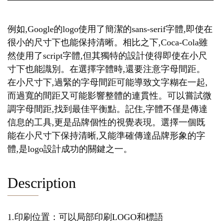
例如,Google的logo使用了簡潔的sans-serif字體,即使在
很小的尺寸下也能保持清晰。相比之下,Coca-Cola雖
然使用了script字體,但其獨特的設計使得即使在小尺
寸下也能識別。在選擇字體時,還要注意字母間距。
在小尺寸下,過緊的字母間距可能導致文字糊在一起,
而過寬的間距又可能影響整體的連貫性。可以嘗試微
調字母間距,找到最佳平衡點。記住,字體不僅是傳達
信息的工具,更是品牌個性的視覺表現。選擇一個既
能在小尺寸下保持清晰,又能準確傳達品牌形象的字
體,是logo設計成功的關鍵之一。
Description
1.印刷位置：可以局部印刷LOGO和標語