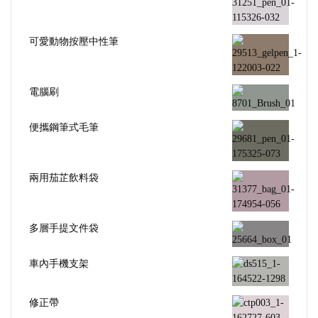
可愛動物按壓中性筆
電腦刷
便攜鋼筆式毛筆
兩用茄芷飲料袋
多層手提文件袋
車內手機支架
修正帶