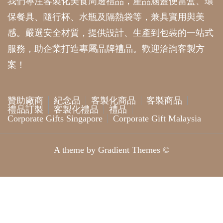
我們專注客製化美食周邊禮品，產品涵蓋便當盒、環
保餐具、隨行杯、水瓶及隔熱袋等，兼具實用與美
感。嚴選安全材質，提供設計、生產到包裝的一站式
服務，助企業打造專屬品牌禮品。歡迎洽詢客製方
案！
贊助廠商
紀念品
客製化商品
客製商品
禮品訂製
客製化禮品
禮品
Corporate Gifts Singapore
Corporate Gift Malaysia
A theme by Gradient Themes ©