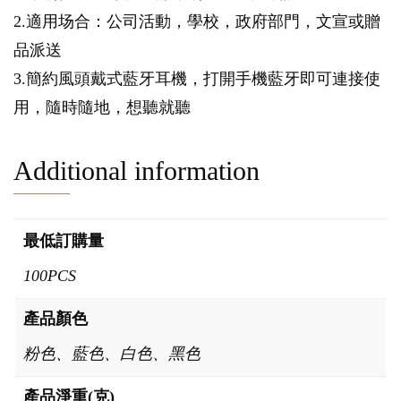
2.適用场合：公司活動，學校，政府部門，文宣或贈
品派送
3.簡約風頭戴式藍牙耳機，打開手機藍牙即可連接使
用，隨時隨地，想聽就聽
Additional information
最低訂購量
100PCS
產品顏色
粉色、藍色、白色、黑色
產品淨重(克)