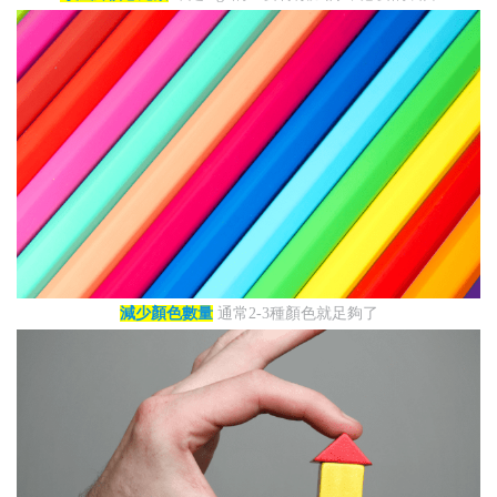
減少顏色數量
通常2-3種顏色就足夠了