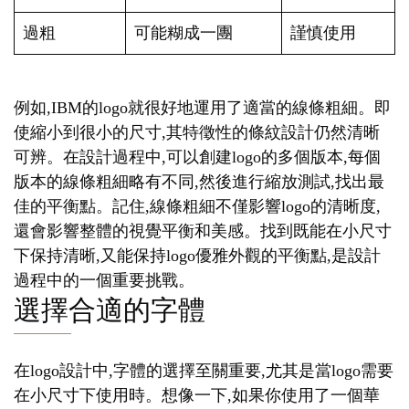
過粗
可能糊成一團
謹慎使用
例如,IBM的logo就很好地運用了適當的線條粗細。即
使縮小到很小的尺寸,其特徵性的條紋設計仍然清晰
可辨。在設計過程中,可以創建logo的多個版本,每個
版本的線條粗細略有不同,然後進行縮放測試,找出最
佳的平衡點。記住,線條粗細不僅影響logo的清晰度,
還會影響整體的視覺平衡和美感。找到既能在小尺寸
下保持清晰,又能保持logo優雅外觀的平衡點,是設計
過程中的一個重要挑戰。
選擇合適的字體
在logo設計中,字體的選擇至關重要,尤其是當logo需要
在小尺寸下使用時。想像一下,如果你使用了一個華