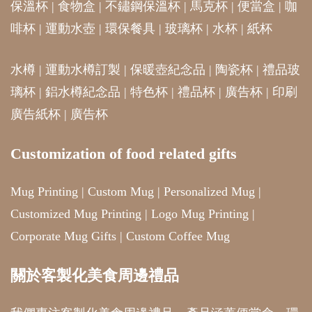
保溫杯
|
食物盒
|
不鏽鋼保溫杯
|
馬克杯
|
便當盒
|
咖
啡杯
|
運動水壺
|
環保餐具
|
玻璃杯
|
水杯
|
紙杯
水樽
|
運動水樽訂製
|
保暖壺紀念品
|
陶瓷杯
|
禮品玻
璃杯
|
鋁水樽紀念品
|
特色杯
|
禮品杯
|
廣告杯
|
印刷
廣告紙杯
|
廣告杯
Customization of food related gifts
Mug Printing
|
Custom Mug
|
Personalized Mug
|
Customized Mug Printing
|
Logo Mug Printing
|
Corporate Mug Gifts
|
Custom Coffee Mug
關於客製化美食周邊禮品