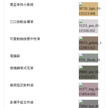
獎盃筆筒小夜燈
三口按動金屬筆
可愛動物按壓中性筆
電腦刷
便攜鋼筆式毛筆
兩用茄芷飲料袋
多層手提文件袋