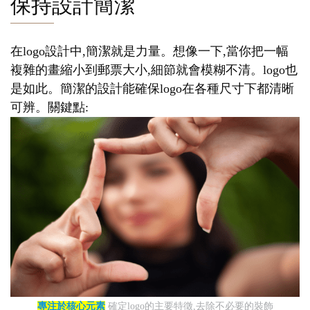
保持設計簡潔
在logo設計中,簡潔就是力量。想像一下,當你把一幅
複雜的畫縮小到郵票大小,細節就會模糊不清。logo也
是如此。簡潔的設計能確保logo在各種尺寸下都清晰
可辨。關鍵點:
專注於核心元素
確定logo的主要特徵,去除不必要的裝飾