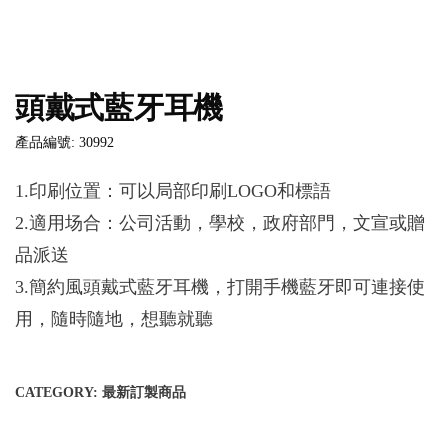
頭戴式藍牙耳機
產品編號: 30992
1.印刷位置：可以局部印刷LOGO和標語
2.適用场合：公司活動，學校，政府部門，文宣或贈
品派送
3.簡約風頭戴式藍牙耳機，打開手機藍牙即可連接使
用，隨時隨地，想聽就聽
CATEGORY:
最新訂製商品