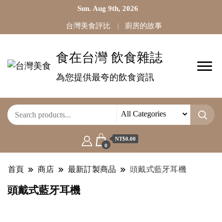
Sun. Aug 9th, 2026
台灣美食評比
廚房的故事
食在台灣 飲食雜誌
為您提供最夸的飲食資訊
NT$0.00
0
首頁
商店
最新訂製商品
頭戴式藍牙耳機
頭戴式藍牙耳機