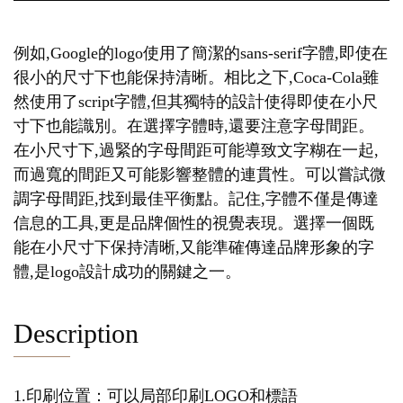
例如,Google的logo使用了簡潔的sans-serif字體,即使在
很小的尺寸下也能保持清晰。相比之下,Coca-Cola雖
然使用了script字體,但其獨特的設計使得即使在小尺
寸下也能識別。在選擇字體時,還要注意字母間距。
在小尺寸下,過緊的字母間距可能導致文字糊在一起,
而過寬的間距又可能影響整體的連貫性。可以嘗試微
調字母間距,找到最佳平衡點。記住,字體不僅是傳達
信息的工具,更是品牌個性的視覺表現。選擇一個既
能在小尺寸下保持清晰,又能準確傳達品牌形象的字
體,是logo設計成功的關鍵之一。
Description
1.印刷位置：可以局部印刷LOGO和標語