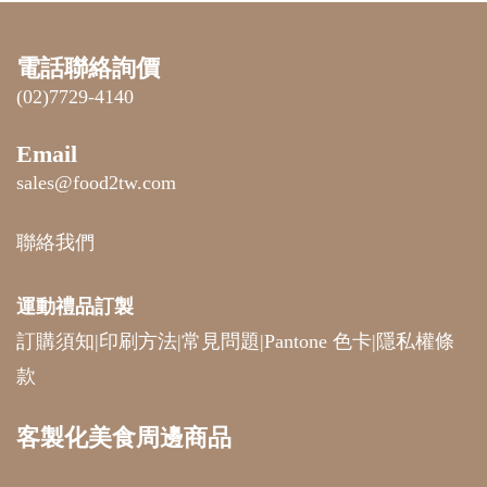
電話聯絡詢價
(02)7729-4140
Email
sales@food2tw.com
聯絡我們
運動禮品
訂製
訂購須知
|
印刷方法
|
常見問題
|
Pantone 色卡
|
隱私權條
款
客製化美食周邊商品