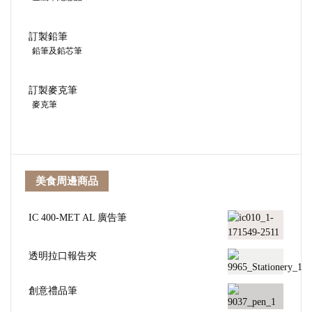
訂製鉛筆
鉛筆及鉛芯筆
訂製麥克筆
麥克筆
美食周邊商品
IC 400-MET AL 廣告筆
透明拉口報告夾
創意禮品筆