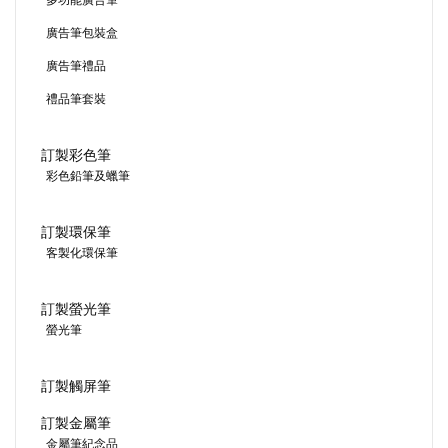
多功能廣告筆
廣告筆包裝盒
廣告筆禮品
禮品筆套裝
訂製彩色筆
彩色鉛筆及蠟筆
訂製環保筆
客製化環保筆
訂製螢光筆
螢光筆
訂製觸屏筆
訂製金屬筆
金屬筆紀念品