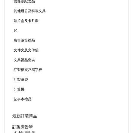
便條紙紀念品
其他辦公及科教文具
咭片盒及卡片套
尺
廣告筆筒禮品
文件夾及文件袋
文具禮品套裝
訂製板夾及寫字板
訂製筆袋
計算機
記事本禮品
最新訂製商品
訂製廣告筆