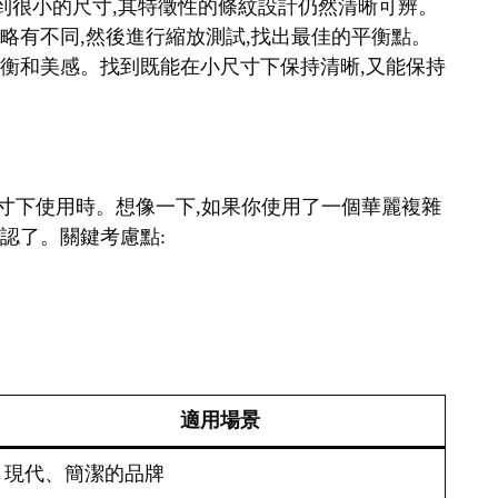
縮小到很小的尺寸,其特徵性的條紋設計仍然清晰可辨。
細略有不同,然後進行縮放測試,找出最佳的平衡點。
覺平衡和美感。找到既能在小尺寸下保持清晰,又能保持
在小尺寸下使用時。想像一下,如果你使用了一個華麗複雜
辨認了。關鍵考慮點:
適用場景
現代、簡潔的品牌