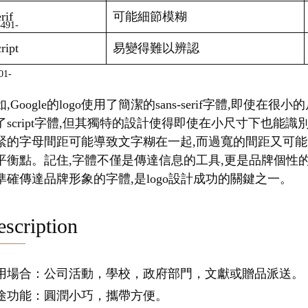
rif
可能細節模糊
ript
易變得難以辨認
,Google的logo使用了簡潔的sans-serif字體,即使在
了script字體,但其獨特的設計使得即使在小尺寸下也能
緊的字母間距可能導致文字糊在一起,而過寬的間距又可能
平衡點。記住,字體不僅是傳達信息的工具,更是品牌個性
準確傳達品牌形象的字體,是logo設計成功的關鍵之一。
scription
用場合：公司活動，學校，政府部門，文獻或贈品派送。
途功能：圓潤小巧，攜帶方便。