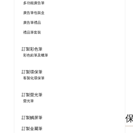
多功能廣告筆
廣告筆包裝盒
廣告筆禮品
禮品筆套裝
訂製彩色筆
彩色鉛筆及蠟筆
訂製環保筆
客製化環保筆
訂製螢光筆
螢光筆
訂製觸屏筆
訂製金屬筆