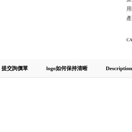
用
產
C
提交詢價單
logo如何保持清晰
Description