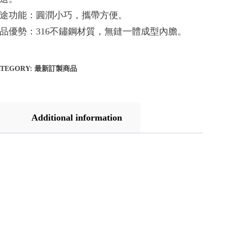
途功能：圓潤小巧，攜帶方便。
品優勢：316不鏽鋼材質，無鏠一體成型內膽。
ATEGORY:
最新訂製商品
Additional information