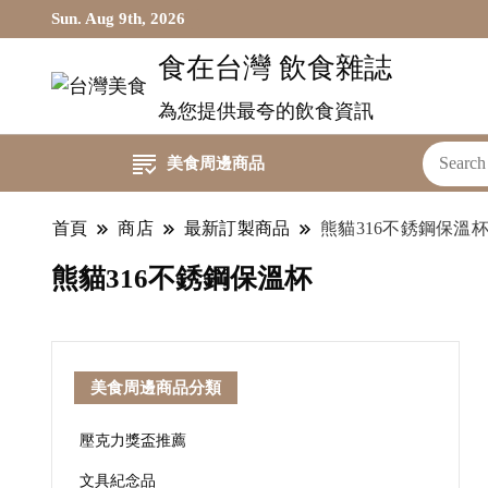
Sun. Aug 9th, 2026
食在台灣 飲食雜誌
為您提供最夸的飲食資訊
美食周邊商品
首頁
商店
最新訂製商品
熊貓316不銹鋼保溫
熊貓316不銹鋼保溫杯
美食周邊商品分類
壓克力獎盃推薦
文具紀念品