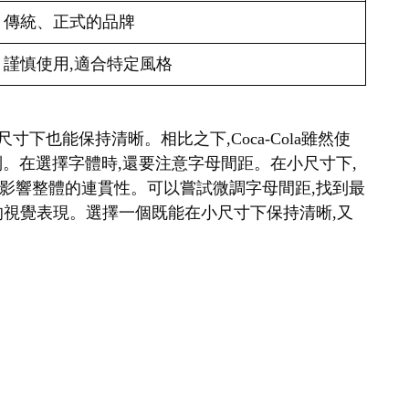
傳統、正式的品牌
謹慎使用,適合特定風格
很小的尺寸下也能保持清晰。相比之下,Coca-Cola雖然使
識別。在選擇字體時,還要注意字母間距。在小尺寸下,
影響整體的連貫性。可以嘗試微調字母間距,找到最
的視覺表現。選擇一個既能在小尺寸下保持清晰,又