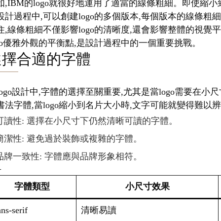
如,IBM的logo就很好地運用了適當的線條粗細。即使
設計過程中,可以創建logo的多個版本,每個版本的線條粗
住,線條粗細不僅影響logo的清晰度,還會影響整體的視
ogo優雅外觀的平衡點,是設計過程中的一個重要挑戰。
選擇合適的字體
logo設計中,字體的選擇至關重要,尤其是當logo需要
書法字體,當logo縮小到名片大小時,文字可能就變得難以
可讀性: 選擇在小尺寸下仍然清晰可讀的字體。
簡潔性: 避免過於裝飾或複雜的字體。
品牌一致性: 字體應與品牌形象相符。
字體類型
小尺寸效果
ns-serif
清晰易讀