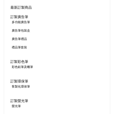
最新訂製商品
訂製廣告筆
多功能廣告筆
廣告筆包裝盒
廣告筆禮品
禮品筆套裝
訂製彩色筆
彩色鉛筆及蠟筆
訂製環保筆
客製化環保筆
訂製螢光筆
螢光筆