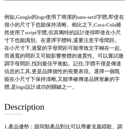
例如,Google的logo使用了簡潔的sans-serif字體,即使在
很小的尺寸下也能保持清晰。相比之下,Coca-Cola雖
然使用了script字體,但其獨特的設計使得即使在小尺
寸下也能識別。在選擇字體時,還要注意字母間距。
在小尺寸下,過緊的字母間距可能導致文字糊在一起,
而過寬的間距又可能影響整體的連貫性。可以嘗試微
調字母間距,找到最佳平衡點。記住,字體不僅是傳達
信息的工具,更是品牌個性的視覺表現。選擇一個既
能在小尺寸下保持清晰,又能準確傳達品牌形象的字
體,是logo設計成功的關鍵之一。
Description
1.產品優勢：跟同類產品對比可以帶麥克風唱歌、調