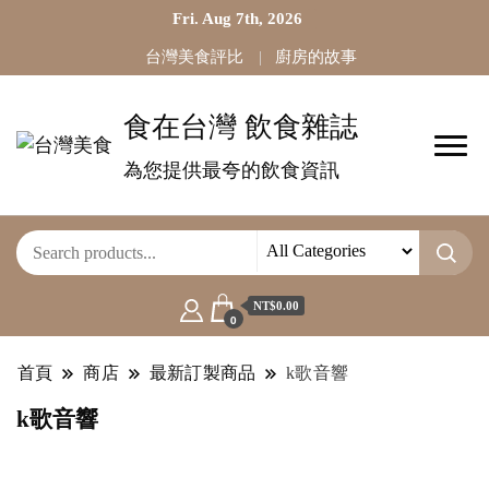
Fri. Aug 7th, 2026
台灣美食評比
廚房的故事
食在台灣 飲食雜誌
為您提供最夸的飲食資訊
NT$0.00
0
首頁
商店
最新訂製商品
k歌音響
k歌音響