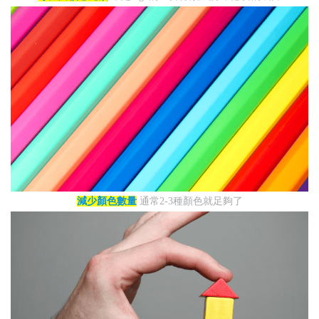
減少顏色數量
通常2-3種顏色就足夠了