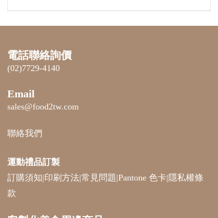
電話聯絡詢價
(02)7729-4140
Email
sales@food2tw.com
聯絡我們
運動禮品
訂製
訂購須知
|
印刷方法
|
常見問題
|
Pantone 色卡
|
隱私權條
款