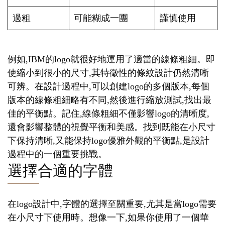
過粗
可能糊成一團
謹慎使用
例如,IBM的logo就很好地運用了適當的線條粗細。即
使縮小到很小的尺寸,其特徵性的條紋設計仍然清晰
可辨。在設計過程中,可以創建logo的多個版本,每個
版本的線條粗細略有不同,然後進行縮放測試,找出最
佳的平衡點。記住,線條粗細不僅影響logo的清晰度,
還會影響整體的視覺平衡和美感。找到既能在小尺寸
下保持清晰,又能保持logo優雅外觀的平衡點,是設計
過程中的一個重要挑戰。
選擇合適的字體
在logo設計中,字體的選擇至關重要,尤其是當logo需要
在小尺寸下使用時。想像一下,如果你使用了一個華