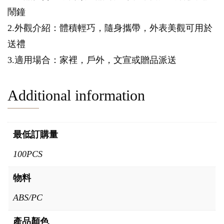
鬧鐘
2.外觀介紹：體積輕巧，隨身攜帶，外表美觀可用於
送禮
3.適用場合：家裡，戶外，文宣或贈品派送
Additional information
最低訂購量
100PCS
物料
ABS/PC
產品顏色