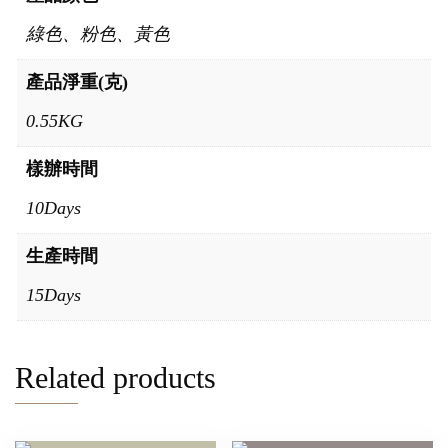
綠色、粉色、黃色
產品淨重(克)
0.55KG
樣辦時間
10Days
生產時間
15Days
Related products