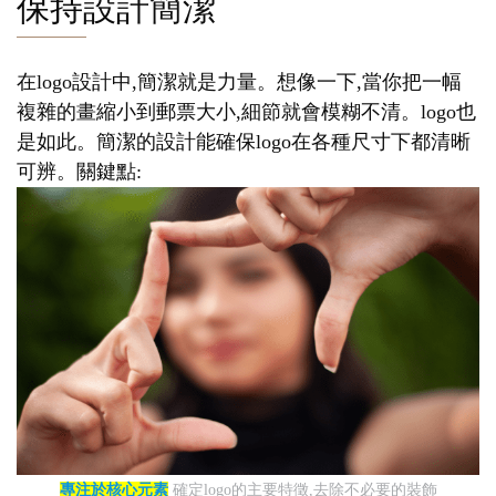
保持設計簡潔
在logo設計中,簡潔就是力量。想像一下,當你把一幅
複雜的畫縮小到郵票大小,細節就會模糊不清。logo也
是如此。簡潔的設計能確保logo在各種尺寸下都清晰
可辨。關鍵點:
專注於核心元素
確定logo的主要特徵,去除不必要的裝飾