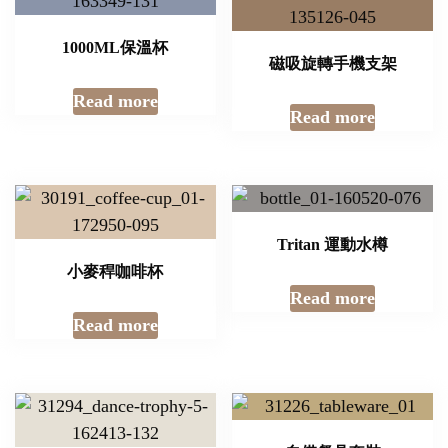
1000ML保溫杯
磁吸旋轉手機支架
Read more
Read more
Tritan 運動水樽
小麥稈咖啡杯
Read more
Read more