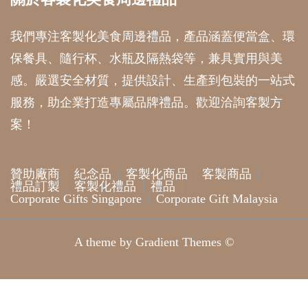
我們專注客製化美食周邊禮品，產品涵蓋便當盒、環
保餐具、隨行杯、水瓶及隔熱袋等，兼具實用與美
感。嚴選安全材質，提供設計、生產到包裝的一站式
服務，助企業打造專屬品牌禮品。歡迎洽詢客製方
案！
贊助廠商
紀念品
客製化商品
客製商品
禮品訂製
客製化禮品
禮品
Corporate Gifts Singapore
Corporate Gift Malaysia
A theme by Gradient Themes ©