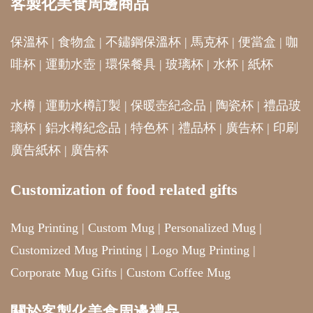
客製化美食周邊商品
保溫杯
|
食物盒
|
不鏽鋼保溫杯
|
馬克杯
|
便當盒
|
咖
啡杯
|
運動水壺
|
環保餐具
|
玻璃杯
|
水杯
|
紙杯
水樽
|
運動水樽訂製
|
保暖壺紀念品
|
陶瓷杯
|
禮品玻
璃杯
|
鋁水樽紀念品
|
特色杯
|
禮品杯
|
廣告杯
|
印刷
廣告紙杯
|
廣告杯
Customization of food related gifts
Mug Printing
|
Custom Mug
|
Personalized Mug
|
Customized Mug Printing
|
Logo Mug Printing
|
Corporate Mug Gifts
|
Custom Coffee Mug
關於客製化美食周邊禮品