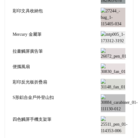
彩印文具收納包
Mercury 金屬筆
拉畫觸屏廣告筆
便攜風扇
彩印反光板折疊扇
S形鋁合金戶外登山扣
四色觸屏手機支架筆