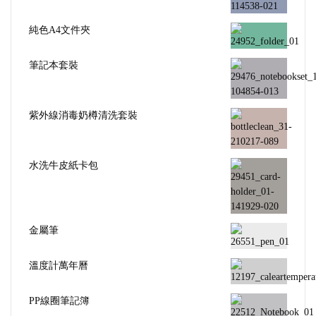
純色A4文件夾
筆記本套裝
紫外線消毒奶樽清洗套裝
水洗牛皮紙卡包
金屬筆
溫度計萬年曆
PP線圈筆記簿