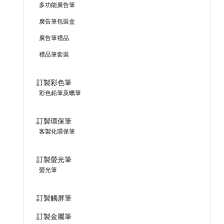
多功能廣告筆
廣告筆包裝盒
廣告筆禮品
禮品筆套裝
訂製彩色筆
彩色鉛筆及蠟筆
訂製環保筆
客製化環保筆
訂製螢光筆
螢光筆
訂製觸屏筆
訂製金屬筆