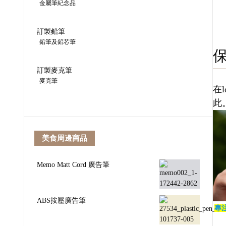
金屬筆紀念品
訂製鉛筆
鉛筆及鉛芯筆
訂製麥克筆
麥克筆
在
此
美食周邊商品
Memo Matt Cord 廣告筆
ABS按壓廣告筆
專