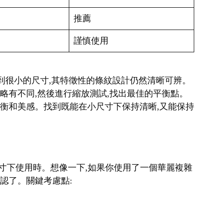
推薦
謹慎使用
縮小到很小的尺寸,其特徵性的條紋設計仍然清晰可辨。
細略有不同,然後進行縮放測試,找出最佳的平衡點。
覺平衡和美感。找到既能在小尺寸下保持清晰,又能保持
在小尺寸下使用時。想像一下,如果你使用了一個華麗複雜
辨認了。關鍵考慮點: