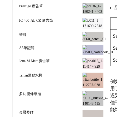
Prestige 廣告筆
IC 400-AL CR 廣告筆
筆袋
Sa
Se
A5筆記簿
Sc
Jona M Matt 廣告筆
Tritan運動水樽
例如
用
多功能伸縮扣
過
佳
能
金屬獎牌