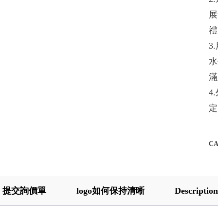
展
禮
3
水
滿
4
定
C
提交詢價單
logo如何保持清晰
Description