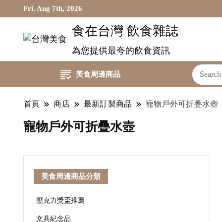
Fri. Aug 7th, 2026
食在台灣 飲食雜誌
為您提供最夸的飲食資訊
美食周邊商品
首頁
商店
最新訂製商品
寵物戶外可折疊水壺
寵物戶外可折疊水壺
美食周邊商品分類
壓克力獎盃推薦
文具紀念品