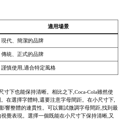
適用場景
現代、簡潔的品牌
傳統、正式的品牌
謹慎使用,適合特定風格
很小的尺寸下也能保持清晰。相比之下,Coca-Cola雖然使
識別。在選擇字體時,還要注意字母間距。在小尺寸下,
影響整體的連貫性。可以嘗試微調字母間距,找到最
的視覺表現。選擇一個既能在小尺寸下保持清晰,又