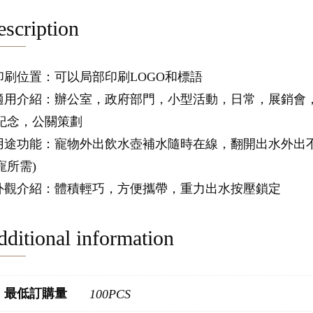
scription
.印刷位置：可以局部印刷LOGO和標語
.適用介紹：辦公室，政府部門，小型活動，日常，展銷會
紀念，公關策劃
.用途功能：寵物外出飲水壺補水隨時在線，翻開出水外出不渴
寵所需)
.外觀介紹：體積輕巧，方便攜帶，重力出水按壓鎖定
ditional information
最低訂購量
100PCS