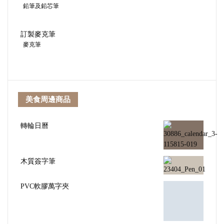
鉛筆及鉛芯筆
訂製麥克筆
麥克筆
美食周邊商品
轉輪日曆
木質簽字筆
PVC軟膠萬字夾