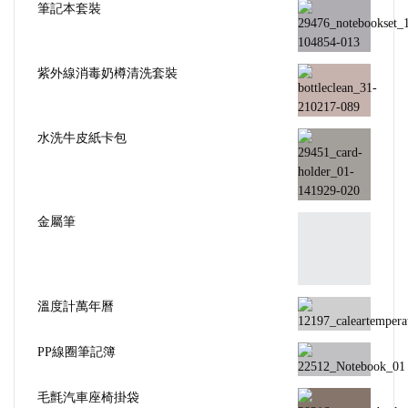
紫外線消毒奶樽清洗套裝
水洗牛皮紙卡包
金屬筆
溫度計萬年曆
PP線圈筆記簿
毛氈汽車座椅掛袋