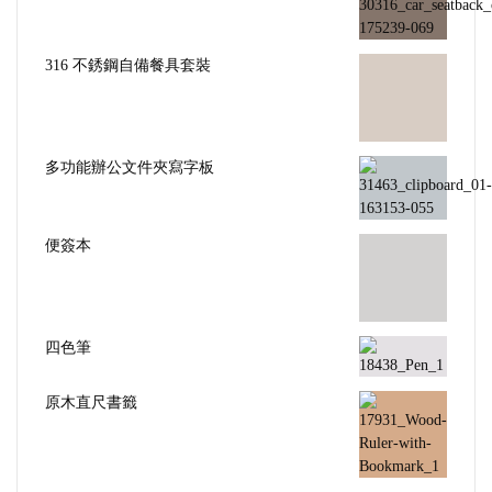
316 不銹鋼自備餐具套裝
多功能辦公文件夾寫字板
便簽本
四色筆
原木直尺書籤
炫彩獎座