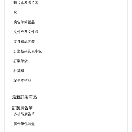
咭片盒及卡片套
尺
廣告筆筒禮品
文件夾及文件袋
文具禮品套裝
訂製板夾及寫字板
訂製筆袋
計算機
記事本禮品
最新訂製商品
訂製廣告筆
多功能廣告筆
廣告筆包裝盒