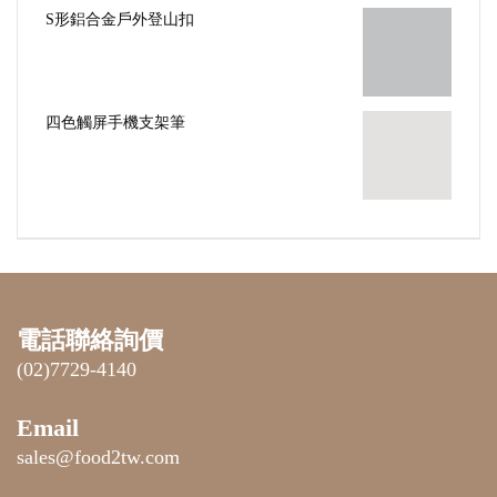
四色觸屏手機支架筆
電話聯絡詢價
(02)7729-4140
Email
sales@food2tw.com
聯絡我們