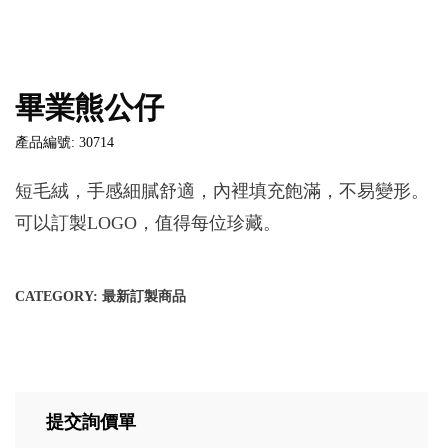
畢業熊公仔
產品編號: 30714
短毛絨，手感細膩舒適，內裡填充飽滿，不易變形。
可以訂製LOGO，值得每位珍藏。
CATEGORY:
最新訂製商品
提交詢價單