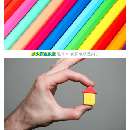
減少顏色數量
通常2-3種顏色就足夠了