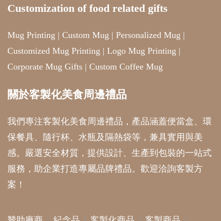
Mug Printing
|
Custom Mug
|
Personalized Mug
|
Customized Mug Printing
|
Logo Mug Printing
|
Corporate Mug Gifts
|
Custom Coffee Mug
關於客製化美食周邊禮品
我們專注客製化美食周邊禮品，產品涵蓋便當盒、環
保餐具、隨行杯、水瓶及隔熱袋等，兼具實用與美
感。嚴選安全材質，提供設計、生產到包裝的一站式
服務，助企業打造專屬品牌禮品。歡迎洽詢客製方
案！
贊助廠商
紀念品
客製化商品
客製商品
禮品訂製
客製化禮品
禮品
Corporate Gifts Singapore
Corporate Gift Malaysia