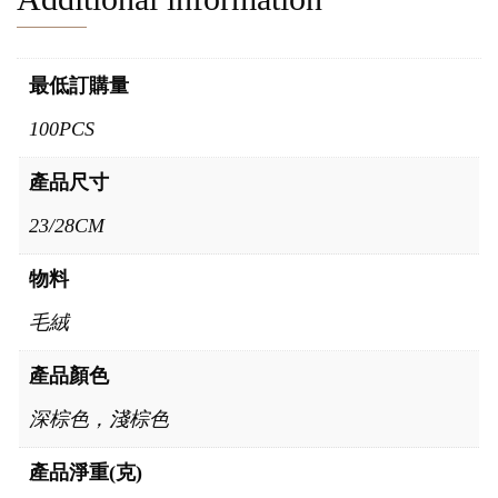
最低訂購量
100PCS
產品尺寸
23/28CM
物料
毛絨
產品顏色
深棕色，淺棕色
產品淨重(克)