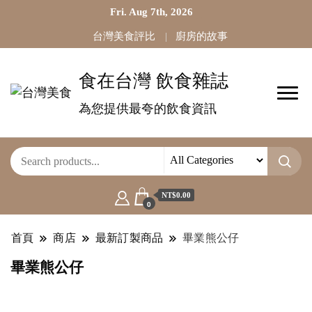
Fri. Aug 7th, 2026
台灣美食評比
廚房的故事
食在台灣 飲食雜誌
為您提供最夸的飲食資訊
NT$0.00
0
首頁
商店
最新訂製商品
畢業熊公仔
畢業熊公仔