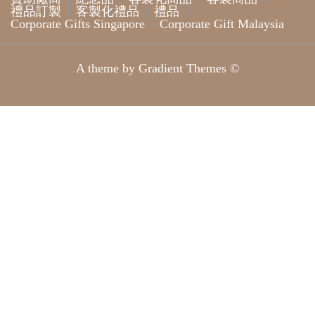
A theme by Gradient Themes ©