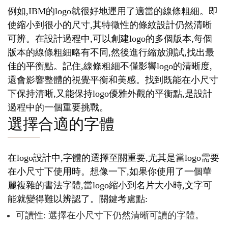
例如,IBM的logo就很好地運用了適當的線條粗細。即
使縮小到很小的尺寸,其特徵性的條紋設計仍然清晰
可辨。在設計過程中,可以創建logo的多個版本,每個
版本的線條粗細略有不同,然後進行縮放測試,找出最
佳的平衡點。記住,線條粗細不僅影響logo的清晰度,
還會影響整體的視覺平衡和美感。找到既能在小尺寸
下保持清晰,又能保持logo優雅外觀的平衡點,是設計
過程中的一個重要挑戰。
選擇合適的字體
在logo設計中,字體的選擇至關重要,尤其是當logo需要
在小尺寸下使用時。想像一下,如果你使用了一個華
麗複雜的書法字體,當logo縮小到名片大小時,文字可
能就變得難以辨認了。關鍵考慮點:
可讀性: 選擇在小尺寸下仍然清晰可讀的字體。