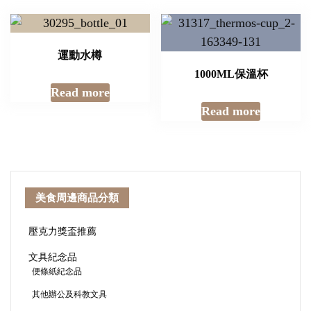
運動水樽
1000ML保溫杯
Read more
Read more
美食周邊商品分類
壓克力獎盃推薦
文具紀念品
便條紙紀念品
其他辦公及科教文具