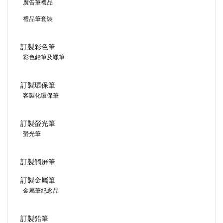
廣告筆禮品
禮品筆套裝
訂製彩色筆
彩色鉛筆及蠟筆
訂製環保筆
客製化環保筆
訂製螢光筆
螢光筆
訂製觸屏筆
訂製金屬筆
金屬筆紀念品
訂製鉛筆