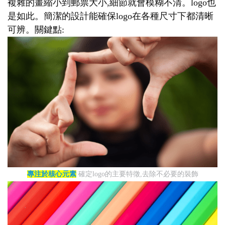
複雜的畫縮小到郵票大小,細節就會模糊不清。logo也
是如此。簡潔的設計能確保logo在各種尺寸下都清晰
可辨。關鍵點:
專注於核心元素
確定logo的主要特徵,去除不必要的裝飾