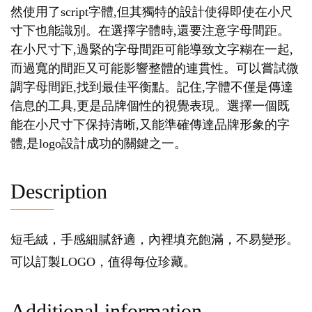
然使用了script字體,但其獨特的設計使得即使在小尺
寸下也能識別。在選擇字體時,還要注意字母間距。
在小尺寸下,過緊的字母間距可能導致文字糊在一起,
而過寬的間距又可能影響整體的連貫性。可以嘗試微
調字母間距,找到最佳平衡點。記住,字體不僅是傳達
信息的工具,更是品牌個性的視覺表現。選擇一個既
能在小尺寸下保持清晰,又能準確傳達品牌形象的字
體,是logo設計成功的關鍵之一。
Description
短毛絨，手感細膩舒適，內裡填充飽滿，不易變形。
可以訂製LOGO，值得每位珍藏。
Additional information