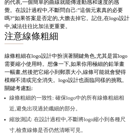
的代表,一個簡單的曲線就能傳達動感和速度的感
覺。在設計過程中,不斷問自己:”這個元素真的必要
嗎?”如果答案是否定的,大膽去掉它。記住,在logo設計
中,減法往往比加法更重要。
注意線條粗細
線條粗細在logo設計中扮演著關鍵角色,尤其是當logo
需要縮小使用時。想像一下,如果你用極細的鉛筆畫
一幅畫,然後把它縮小到郵票大小,線條可能就會變得
模糊不清或完全消失。logo設計也面臨同樣的挑戰。
關鍵考慮點:
線條粗細的一致性: 確保logo中的所有線條粗細相
近,避免出現過於纖細的部分。
縮放測試: 在設計過程中,不斷將logo縮小到各種尺
寸,檢查線條是否仍然清晰可見。