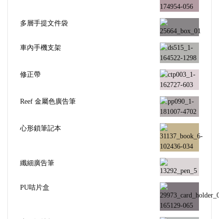
多層手提文件袋
車內手機支架
修正帶
Reef 金屬色廣告筆
心形鎖筆記本
纖細廣告筆
PU咭片盒