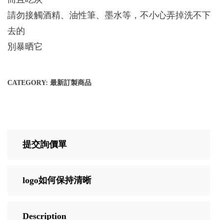
請勿接觸酒精、油性筆、墨水等，不小心弄掉洗不下
去的
別暴晒它
CATEGORY:
最新訂製商品
提交詢價單
logo如何保持清晰
Description