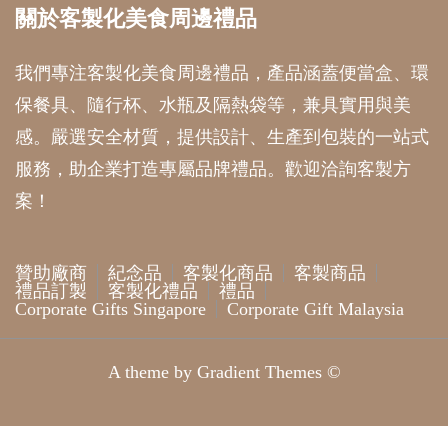
關於客製化美食周邊禮品
我們專注客製化美食周邊禮品，產品涵蓋便當盒、環
保餐具、隨行杯、水瓶及隔熱袋等，兼具實用與美
感。嚴選安全材質，提供設計、生產到包裝的一站式
服務，助企業打造專屬品牌禮品。歡迎洽詢客製方
案！
贊助廠商
紀念品
客製化商品
客製商品
禮品訂製
客製化禮品
禮品
Corporate Gifts Singapore
Corporate Gift Malaysia
A theme by Gradient Themes ©