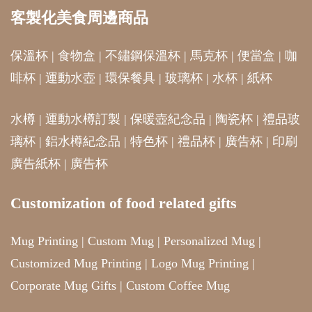
客製化美食周邊商品
保溫杯
|
食物盒
|
不鏽鋼保溫杯
|
馬克杯
|
便當盒
|
咖
啡杯
|
運動水壺
|
環保餐具
|
玻璃杯
|
水杯
|
紙杯
水樽
|
運動水樽訂製
|
保暖壺紀念品
|
陶瓷杯
|
禮品玻
璃杯
|
鋁水樽紀念品
|
特色杯
|
禮品杯
|
廣告杯
|
印刷
廣告紙杯
|
廣告杯
Customization of food related gifts
Mug Printing
|
Custom Mug
|
Personalized Mug
|
Customized Mug Printing
|
Logo Mug Printing
|
Corporate Mug Gifts
|
Custom Coffee Mug