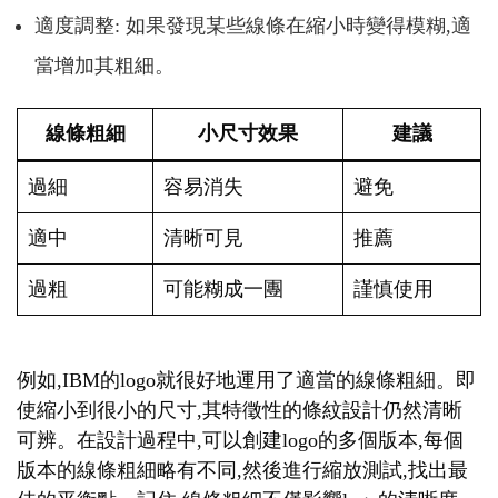
適度調整: 如果發現某些線條在縮小時變得模糊,適
當增加其粗細。
線條粗細
小尺寸效果
建議
過細
容易消失
避免
適中
清晰可見
推薦
過粗
可能糊成一團
謹慎使用
例如,IBM的logo就很好地運用了適當的線條粗細。即
使縮小到很小的尺寸,其特徵性的條紋設計仍然清晰
可辨。在設計過程中,可以創建logo的多個版本,每個
版本的線條粗細略有不同,然後進行縮放測試,找出最