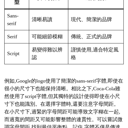
型
Sans-
清晰易讀
現代、簡潔的品牌
serif
Serif
可能細節模糊
傳統、正式的品牌
易變得難以辨
謹慎使用,適合特定風
Script
認
格
例如,Google的logo使用了簡潔的sans-serif字體,即使在
很小的尺寸下也能保持清晰。相比之下,Coca-Cola雖
然使用了script字體,但其獨特的設計使得即使在小尺
寸下也能識別。在選擇字體時,還要注意字母間距。
在小尺寸下,過緊的字母間距可能導致文字糊在一起,
而過寬的間距又可能影響整體的連貫性。可以嘗試微
調字母間距,找到最佳平衡點。記住,字體不僅是傳達