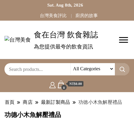
Sat. Aug 8th, 2026
台灣美食評比
廚房的故事
食在台灣 飲食雜誌
為您提供最夸的飲食資訊
NT$0.00
0
首頁
商店
最新訂製商品
功德小木魚解壓禮品
功德小木魚解壓禮品