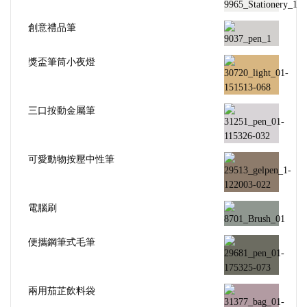
創意禮品筆
獎盃筆筒小夜燈
三口按動金屬筆
可愛動物按壓中性筆
電腦刷
便攜鋼筆式毛筆
兩用茄芷飲料袋