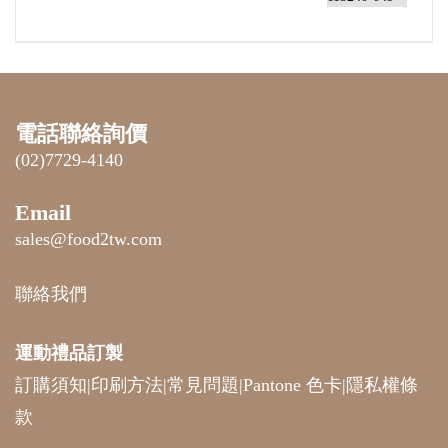
電話聯絡詢價
(02)7729-4140
Email
sales@food2tw.com
聯絡我們
運動禮品
訂製
訂購須知
|
印刷方法
|
常見問題
|
Pantone 色卡
|
隱私權條
款