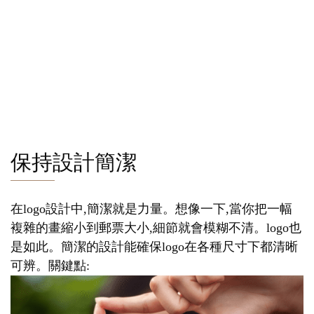
保持設計簡潔
在logo設計中,簡潔就是力量。想像一下,當你把一幅
複雜的畫縮小到郵票大小,細節就會模糊不清。logo也
是如此。簡潔的設計能確保logo在各種尺寸下都清晰
可辨。關鍵點: