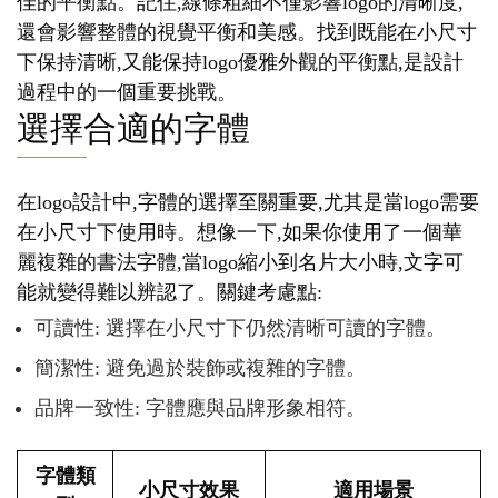
佳的平衡點。記住,線條粗細不僅影響logo的清晰度,
還會影響整體的視覺平衡和美感。找到既能在小尺寸
下保持清晰,又能保持logo優雅外觀的平衡點,是設計
過程中的一個重要挑戰。
選擇合適的字體
在logo設計中,字體的選擇至關重要,尤其是當logo需要
在小尺寸下使用時。想像一下,如果你使用了一個華
麗複雜的書法字體,當logo縮小到名片大小時,文字可
能就變得難以辨認了。關鍵考慮點:
可讀性: 選擇在小尺寸下仍然清晰可讀的字體。
簡潔性: 避免過於裝飾或複雜的字體。
品牌一致性: 字體應與品牌形象相符。
字體類
小尺寸效果
適用場景