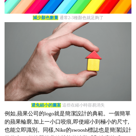
減少顏色數量
通常2-3種顏色就足夠了
避免細小的圖案
這些在縮小時容易消失
例如,蘋果公司的logo就是簡潔設計的典範。一個簡單
的蘋果輪廓,加上一小口咬痕,即使縮小到極小的尺寸,
也能立即識別。同樣,Nike的swoosh標誌也是簡潔設計