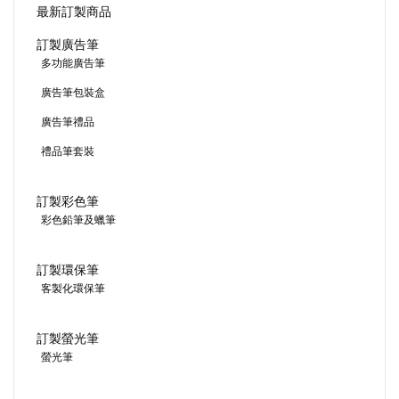
最新訂製商品
訂製廣告筆
多功能廣告筆
廣告筆包裝盒
廣告筆禮品
禮品筆套裝
訂製彩色筆
彩色鉛筆及蠟筆
訂製環保筆
客製化環保筆
訂製螢光筆
螢光筆