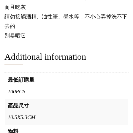
而且吃灰
請勿接觸酒精、油性筆、墨水等，不小心弄掉洗不下
去的
別暴晒它
Additional information
最低訂購量
100PCS
產品尺寸
10.5X5.3CM
物料