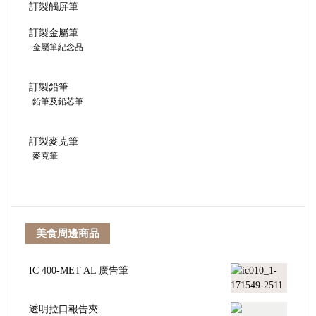
訂製觸屏筆
訂製金屬筆
金屬筆紀念品
訂製鉛筆
鉛筆及鉛芯筆
訂製麥克筆
麥克筆
美食周邊商品
IC 400-MET AL 廣告筆
透明拉口報告夾