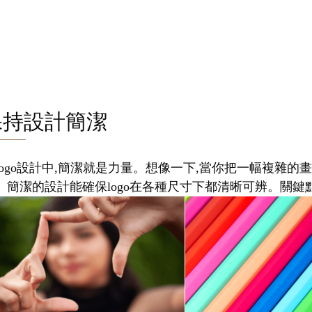
保持設計簡潔
logo設計中,簡潔就是力量。想像一下,當你把一幅複雜的畫
。簡潔的設計能確保logo在各種尺寸下都清晰可辨。關鍵點