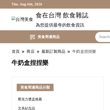
Thu. Aug 6th, 2026
食在台灣 飲食雜誌
為您提供最夸的飲食資訊
美食周邊商品
首頁
商店
最新訂製商品
牛奶盒捏捏樂
牛奶盒捏捏樂
美食周邊商品分類
壓克力獎盃推薦
文具紀念品