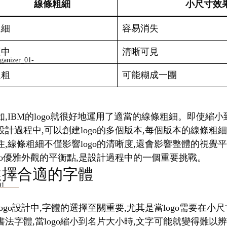
線條粗細
小尺寸效
過細
容易消失
適中
清晰可見
過粗
可能糊成一團
如,IBM的logo就很好地運用了適當的線條粗細。即使
設計過程中,可以創建logo的多個版本,每個版本的線條粗
住,線條粗細不僅影響logo的清晰度,還會影響整體的視
ogo優雅外觀的平衡點,是設計過程中的一個重要挑戰。
選擇合適的字體
logo設計中,字體的選擇至關重要,尤其是當logo需要
書法字體,當logo縮小到名片大小時,文字可能就變得難以