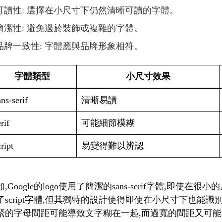
可讀性: 選擇在小尺寸下仍然清晰可讀的字體。
簡潔性: 避免過於裝飾或複雜的字體。
品牌一致性: 字體應與品牌形象相符。
字體類型
小尺寸效果
ns-serif
清晰易讀
rif
可能細節模糊
ript
易變得難以辨認
,Google的logo使用了簡潔的sans-serif字體,即使在
了script字體,但其獨特的設計使得即使在小尺寸下也能
緊的字母間距可能導致文字糊在一起,而過寬的間距又可能