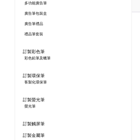
多功能廣告筆
廣告筆包裝盒
廣告筆禮品
禮品筆套裝
訂製彩色筆
彩色鉛筆及蠟筆
訂製環保筆
客製化環保筆
訂製螢光筆
螢光筆
訂製觸屏筆
訂製金屬筆