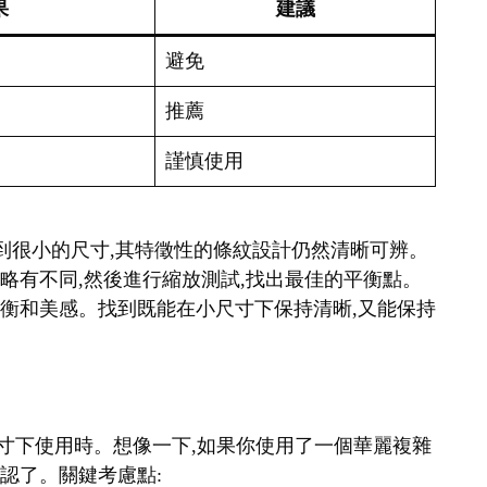
果
建議
避免
推薦
謹慎使用
縮小到很小的尺寸,其特徵性的條紋設計仍然清晰可辨。
細略有不同,然後進行縮放測試,找出最佳的平衡點。
覺平衡和美感。找到既能在小尺寸下保持清晰,又能保持
在小尺寸下使用時。想像一下,如果你使用了一個華麗複雜
辨認了。關鍵考慮點: