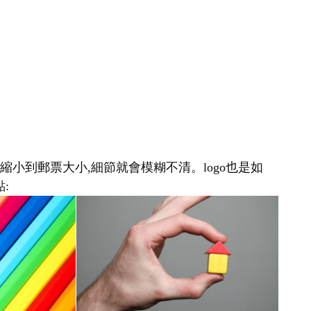
縮小到郵票大小,細節就會模糊不清。logo也是如
: