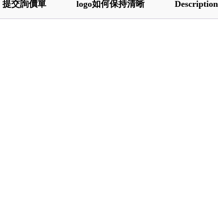
提交詢價單
logo如何保持清晰
Description