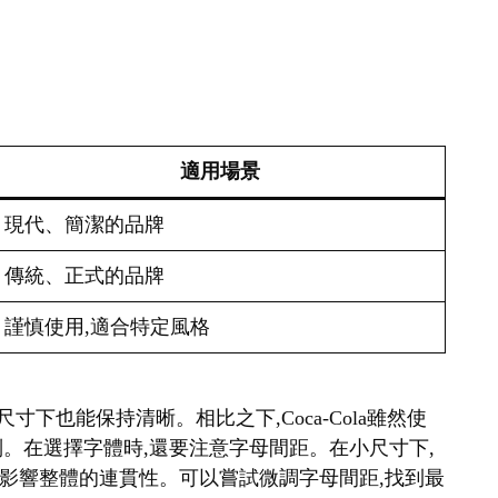
適用場景
現代、簡潔的品牌
傳統、正式的品牌
謹慎使用,適合特定風格
很小的尺寸下也能保持清晰。相比之下,Coca-Cola雖然使
識別。在選擇字體時,還要注意字母間距。在小尺寸下,
影響整體的連貫性。可以嘗試微調字母間距,找到最