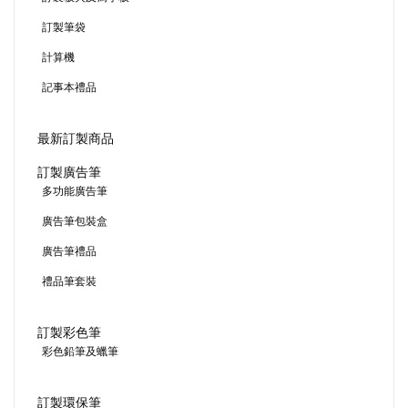
訂製筆袋
計算機
記事本禮品
最新訂製商品
訂製廣告筆
多功能廣告筆
廣告筆包裝盒
廣告筆禮品
禮品筆套裝
訂製彩色筆
彩色鉛筆及蠟筆
訂製環保筆