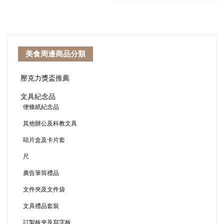
美食周邊商品分類
壓克力獎盃推薦
文具紀念品
便條紙紀念品
其他辦公及科教文具
咭片盒及卡片套
尺
廣告筆筒禮品
文件夾及文件袋
文具禮品套裝
訂製板夾及寫字板