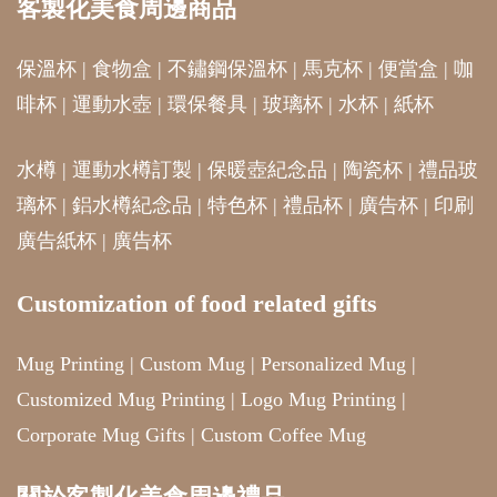
客製化美食周邊商品
保溫杯
|
食物盒
|
不鏽鋼保溫杯
|
馬克杯
|
便當盒
|
咖
啡杯
|
運動水壺
|
環保餐具
|
玻璃杯
|
水杯
|
紙杯
水樽
|
運動水樽訂製
|
保暖壺紀念品
|
陶瓷杯
|
禮品玻
璃杯
|
鋁水樽紀念品
|
特色杯
|
禮品杯
|
廣告杯
|
印刷
廣告紙杯
|
廣告杯
Customization of food related gifts
Mug Printing
|
Custom Mug
|
Personalized Mug
|
Customized Mug Printing
|
Logo Mug Printing
|
Corporate Mug Gifts
|
Custom Coffee Mug