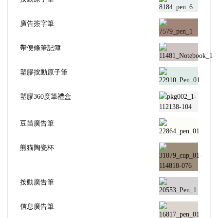
廣告簽字筆
帶便條筆記簿
塑膠按動原子筆
塑膠360度筆禮盒
豆苗廣告筆
熊猫陶瓷杯
按動廣告筆
信息廣告筆