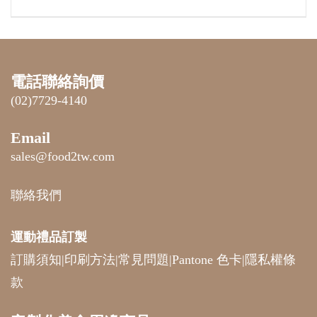
電話聯絡詢價
(02)7729-4140
Email
sales@food2tw.com
聯絡我們
運動禮品
訂製
訂購須知
|
印刷方法
|
常見問題
|
Pantone 色卡
|
隱私權條
款