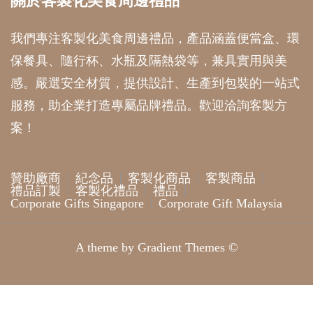
關於客製化美食周邊禮品
我們專注客製化美食周邊禮品，產品涵蓋便當盒、環
保餐具、隨行杯、水瓶及隔熱袋等，兼具實用與美
感。嚴選安全材質，提供設計、生產到包裝的一站式
服務，助企業打造專屬品牌禮品。歡迎洽詢客製方
案！
贊助廠商
紀念品
客製化商品
客製商品
禮品訂製
客製化禮品
禮品
Corporate Gifts Singapore
Corporate Gift Malaysia
A theme by Gradient Themes ©