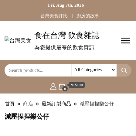
Fri. Aug 7th, 2026
台灣美食評比
廚房的故事
食在台灣 飲食雜誌
為您提供最夸的飲食資訊
NT$0.00
0
首頁
商店
最新訂製商品
減壓捏捏樂公仔
減壓捏捏樂公仔