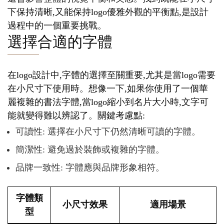
下保持清晰,又能保持logo優雅外觀的平衡點,是設計
過程中的一個重要挑戰。
選擇合適的字體
在logo設計中,字體的選擇至關重要,尤其是當logo需要
在小尺寸下使用時。想像一下,如果你使用了一個華
麗複雜的書法字體,當logo縮小到名片大小時,文字可
能就變得難以辨認了。關鍵考慮點:
可讀性: 選擇在小尺寸下仍然清晰可讀的字體。
簡潔性: 避免過於裝飾或複雜的字體。
品牌一致性: 字體應與品牌形象相符。
字體類
小尺寸效果
適用場景
型