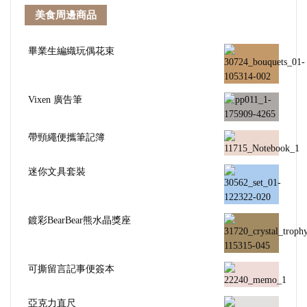
美食周邊商品
畢業生編織玩偶花束
Vixen 廣告筆
帶頸繩便攜筆記簿
迷你文具套裝
鍍彩BearBear熊水晶獎座
可撕留言記事便簽本
亞克力直尺