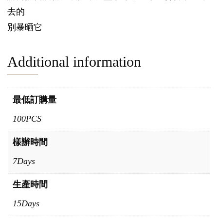
去的
別暴晒它
Additional information
最低訂購量
100PCS
樣辦時間
7Days
生產時間
15Days