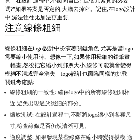
覺。在設計過程中,不斷問自己:”這個元素真的必要
嗎?”如果答案是否定的,大膽去掉它。記住,在logo設計
中,減法往往比加法更重要。
注意線條粗細
線條粗細在logo設計中扮演著關鍵角色,尤其是當logo
需要縮小使用時。想像一下,如果你用極細的鉛筆畫
一幅畫,然後把它縮小到郵票大小,線條可能就會變得
模糊不清或完全消失。logo設計也面臨同樣的挑戰。
關鍵考慮點:
線條粗細的一致性: 確保logo中的所有線條粗細相
近,避免出現過於纖細的部分。
縮放測試: 在設計過程中,不斷將logo縮小到各種尺
寸,檢查線條是否仍然清晰可見。
適度調整: 如果發現某些線條在縮小時變得模糊,適