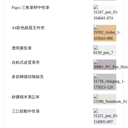
Pigra 三角筆桿中性筆
A4彩色紙質文件夾
透明廣告筆
自粘式皮質筆夾
多款轉接頭無線充
矽膠積木筆記本
三口按動中性筆