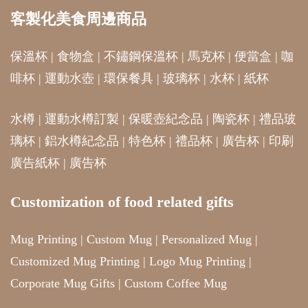
客製化美食周邊商品
保溫杯
|
食物盒
|
不鏽鋼保溫杯
|
馬克杯
|
便當盒
|
咖
啡杯
|
運動水壺
|
環保餐具
|
玻璃杯
|
水杯
|
紙杯
水樽
|
運動水樽訂製
|
保暖壺紀念品
|
陶瓷杯
|
禮品玻
璃杯
|
鋁水樽紀念品
|
特色杯
|
禮品杯
|
廣告杯
|
印刷
廣告紙杯
|
廣告杯
Customization of food related gifts
Mug Printing
|
Custom Mug
|
Personalized Mug
|
Customized Mug Printing
|
Logo Mug Printing
|
Corporate Mug Gifts
|
Custom Coffee Mug