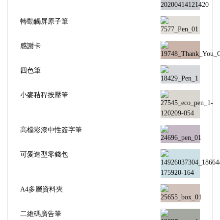
轉動觸屏原子筆
感謝卡
四色筆
小麥秸稈按壓筆
高檔彩漆中性簽字筆
可愛造型零錢包
A4多層資料夾
二維碼廣告筆