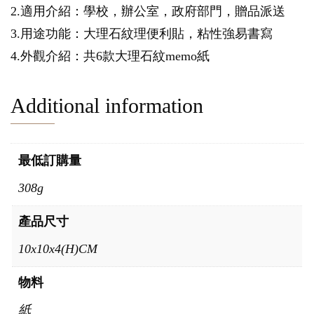
2.適用介紹：學校，辦公室，政府部門，贈品派送
3.用途功能：大理石紋理便利貼，粘性強易書寫
4.外觀介紹：共6款大理石紋memo紙
Additional information
最低訂購量
308g
產品尺寸
10x10x4(H)CM
物料
紙