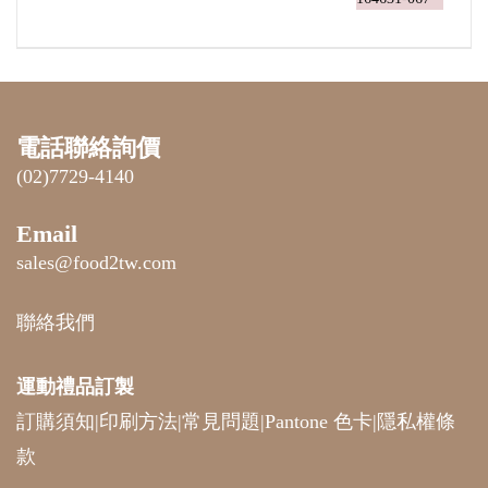
電話聯絡詢價
(02)7729-4140
Email
sales@food2tw.com
聯絡我們
運動禮品
訂製
訂購須知
|
印刷方法
|
常見問題
|
Pantone 色卡
|
隱私權條
款