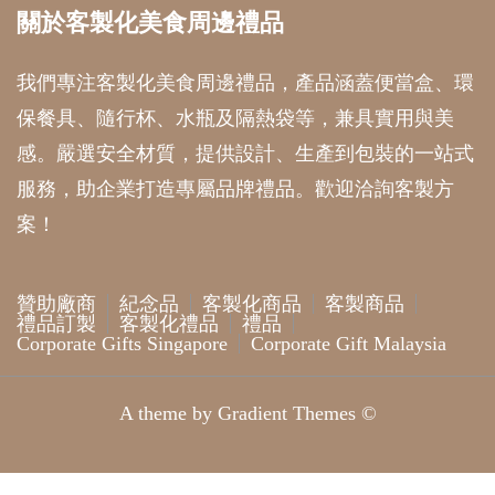
關於客製化美食周邊禮品
我們專注客製化美食周邊禮品，產品涵蓋便當盒、環
保餐具、隨行杯、水瓶及隔熱袋等，兼具實用與美
感。嚴選安全材質，提供設計、生產到包裝的一站式
服務，助企業打造專屬品牌禮品。歡迎洽詢客製方
案！
贊助廠商
紀念品
客製化商品
客製商品
禮品訂製
客製化禮品
禮品
Corporate Gifts Singapore
Corporate Gift Malaysia
A theme by Gradient Themes ©