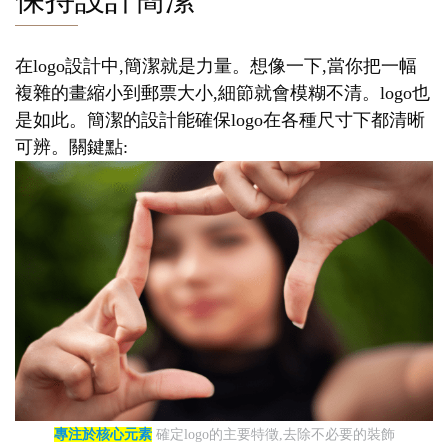
在logo設計中,簡潔就是力量。想像一下,當你把一幅
複雜的畫縮小到郵票大小,細節就會模糊不清。logo也
是如此。簡潔的設計能確保logo在各種尺寸下都清晰
可辨。關鍵點:
專注於核心元素
確定logo的主要特徵,去除不必要的裝飾