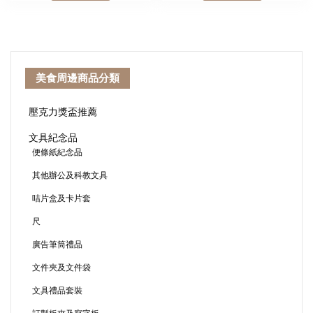
美食周邊商品分類
壓克力獎盃推薦
文具紀念品
便條紙紀念品
其他辦公及科教文具
咭片盒及卡片套
尺
廣告筆筒禮品
文件夾及文件袋
文具禮品套裝