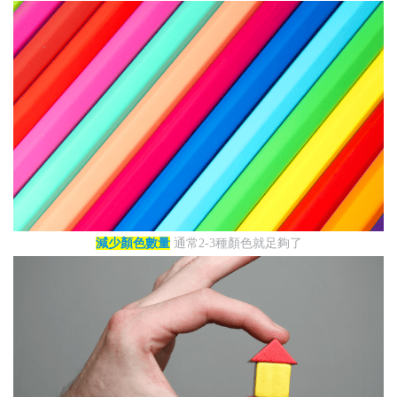
減少顏色數量
通常2-3種顏色就足夠了