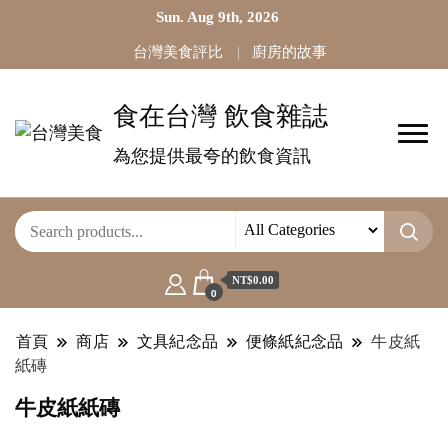
Sun. Aug 9th, 2026
台灣美食評比
廚房的故事
食在台灣 飲食雜誌
為您提供最夸的飲食資訊
NT$0.00
0
首頁
商店
文具紀念品
便條紙紀念品
牛皮紙
紙磚
牛皮紙紙磚