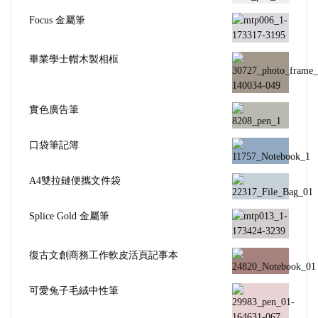
Focus 金屬筆
畢業學士帽木製相框
實色廣告筆
口袋筆記簿
A4雙拉鏈便攜文件袋
Splice Gold 金屬筆
復古文創商務工作軟皮活頁記事本
可愛兔子毛絨中性筆