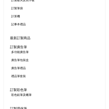
訂製板夾及寫字板
訂製筆袋
計算機
記事本禮品
最新訂製商品
訂製廣告筆
多功能廣告筆
廣告筆包裝盒
廣告筆禮品
禮品筆套裝
訂製彩色筆
彩色鉛筆及蠟筆
訂製環保筆