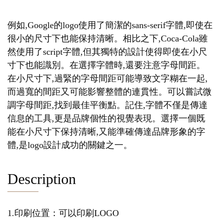
例如,Google的logo使用了簡潔的sans-serif字體,即使在
很小的尺寸下也能保持清晰。相比之下,Coca-Cola雖
然使用了script字體,但其獨特的設計使得即使在小尺
寸下也能識別。在選擇字體時,還要注意字母間距。
在小尺寸下,過緊的字母間距可能導致文字糊在一起,
而過寬的間距又可能影響整體的連貫性。可以嘗試微
調字母間距,找到最佳平衡點。記住,字體不僅是傳達
信息的工具,更是品牌個性的視覺表現。選擇一個既
能在小尺寸下保持清晰,又能準確傳達品牌形象的字
體,是logo設計成功的關鍵之一。
Description
1.印刷位置：可以印刷LOGO