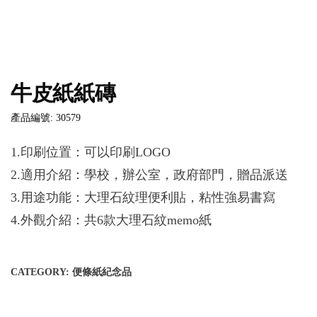
牛皮紙紙磚
產品編號: 30579
1.印刷位置：可以印刷LOGO
2.適用介紹：學校，辦公室，政府部門，贈品派送
3.用途功能：大理石紋理便利貼，粘性強易書寫
4.外觀介紹：共6款大理石紋memo紙
CATEGORY:
便條紙紀念品