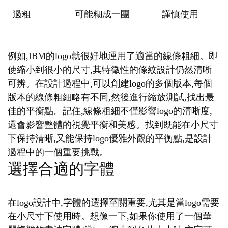
過粗
可能糊成一團
謹慎使用
例如,IBM的logo就很好地運用了適當的線條粗細。即
使縮小到很小的尺寸,其特徵性的條紋設計仍然清晰
可辨。在設計過程中,可以創建logo的多個版本,每個
版本的線條粗細略有不同,然後進行縮放測試,找出最
佳的平衡點。記住,線條粗細不僅影響logo的清晰度,
還會影響整體的視覺平衡和美感。找到既能在小尺寸
下保持清晰,又能保持logo優雅外觀的平衡點,是設計
過程中的一個重要挑戰。
選擇合適的字體
在logo設計中,字體的選擇至關重要,尤其是當logo需要
在小尺寸下使用時。想像一下,如果你使用了一個華