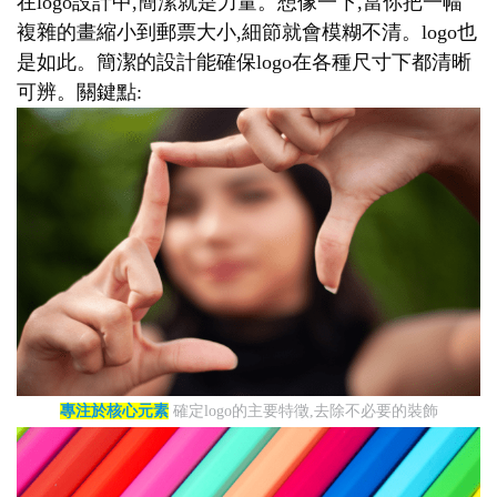
在logo設計中,簡潔就是力量。想像一下,當你把一幅
複雜的畫縮小到郵票大小,細節就會模糊不清。logo也
是如此。簡潔的設計能確保logo在各種尺寸下都清晰
可辨。關鍵點:
專注於核心元素
確定logo的主要特徵,去除不必要的裝飾