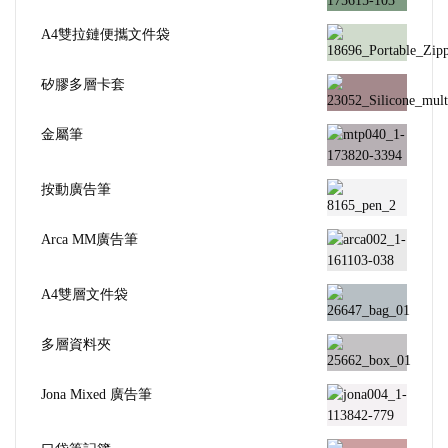
A4雙拉鏈便攜文件袋
矽膠多層卡套
金屬筆
按動廣告筆
Arca MM廣告筆
A4雙層文件袋
多層資料夾
Jona Mixed 廣告筆