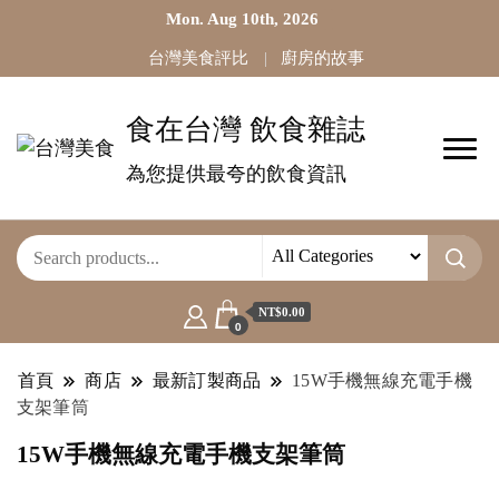
Mon. Aug 10th, 2026
台灣美食評比
廚房的故事
食在台灣 飲食雜誌
為您提供最夸的飲食資訊
NT$0.00
0
首頁
商店
最新訂製商品
15W手機無線充電手機
支架筆筒
15W手機無線充電手機支架筆筒