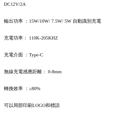
DC12V/2A
輸出功率 ：15W/10W/ 7.5W/ 5W 自動識別充電
充電功率： 110K-205KHZ
充電介面 ：Type-C
無線充電感應距離： 0-8mm
轉換效率 ：≥80%
可以局部印刷LOGO和標語