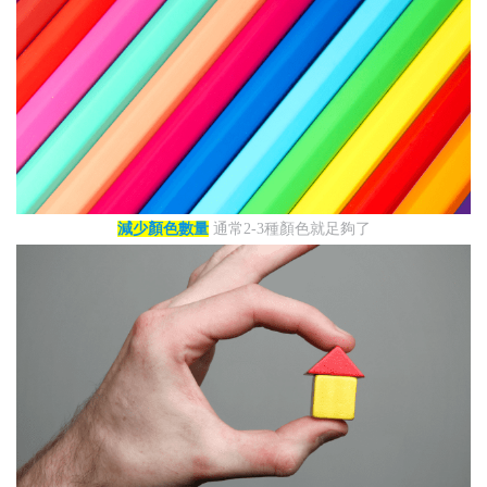
減少顏色數量
通常2-3種顏色就足夠了