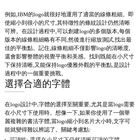
例如,IBM的logo就很好地運用了適當的線條粗細。即
使縮小到很小的尺寸,其特徵性的條紋設計仍然清晰
可辨。在設計過程中,可以創建logo的多個版本,每個
版本的線條粗細略有不同,然後進行縮放測試,找出最
佳的平衡點。記住,線條粗細不僅影響logo的清晰度,
還會影響整體的視覺平衡和美感。找到既能在小尺寸
下保持清晰,又能保持logo優雅外觀的平衡點,是設計
過程中的一個重要挑戰。
選擇合適的字體
在logo設計中,字體的選擇至關重要,尤其是當logo需要
在小尺寸下使用時。想像一下,如果你使用了一個華
麗複雜的書法字體,當logo縮小到名片大小時,文字可
能就變得難以辨認了。關鍵考慮點:
可讀性: 選擇在小尺寸下仍然清晰可讀的字體。