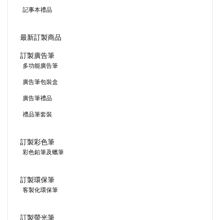
記事本禮品
最新訂製商品
訂製廣告筆
多功能廣告筆
廣告筆包裝盒
廣告筆禮品
禮品筆套裝
訂製彩色筆
彩色鉛筆及蠟筆
訂製環保筆
客製化環保筆
訂製螢光筆