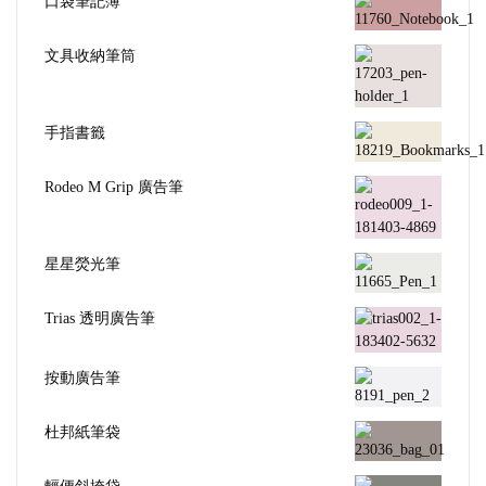
口袋筆記簿
文具收納筆筒
手指書籤
Rodeo M Grip 廣告筆
星星熒光筆
Trias 透明廣告筆
按動廣告筆
杜邦紙筆袋