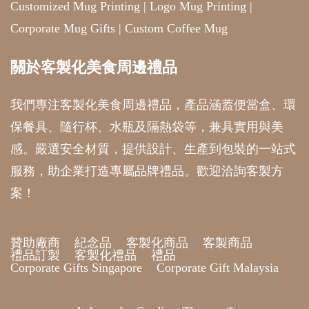
Customized Mug Printing
|
Logo Mug Printing
|
Corporate Mug Gifts
|
Custom Coffee Mug
關於客製化美食周邊禮品
我們專注客製化美食周邊禮品，產品涵蓋便當盒、環
保餐具、隨行杯、水瓶及隔熱袋等，兼具實用與美
感。嚴選安全材質，提供設計、生產到包裝的一站式
服務，助企業打造專屬品牌禮品。歡迎洽詢客製方
案！
贊助廠商
紀念品
客製化商品
客製商品
禮品訂製
客製化禮品
禮品
Corporate Gifts Singapore
Corporate Gift Malaysia