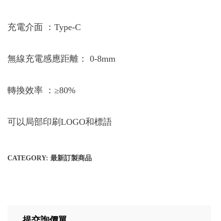
充電介面 ：Type-C
無線充電感應距離： 0-8mm
轉換效率 ：≥80%
可以局部印刷LOGO和標語
CATEGORY:
最新訂製商品
提交詢價單