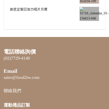
創意定製亞加力唱片月曆
電話聯絡詢價
(02)7729-4140
Email
sales@food2tw.com
聯絡我們
運動禮品
訂製