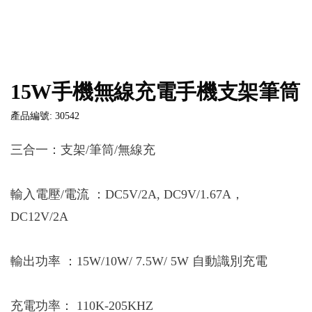
15W手機無線充電手機支架筆筒
產品編號: 30542
三合一：支架/筆筒/無線充
輸入電壓/電流 ：DC5V/2A, DC9V/1.67A，
DC12V/2A
輸出功率 ：15W/10W/ 7.5W/ 5W 自動識別充電
充電功率： 110K-205KHZ