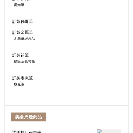
螢光筆
訂製觸屏筆
訂製金屬筆
金屬筆紀念品
訂製鉛筆
鉛筆及鉛芯筆
訂製麥克筆
麥克筆
美食周邊商品
透明拉口報告夾