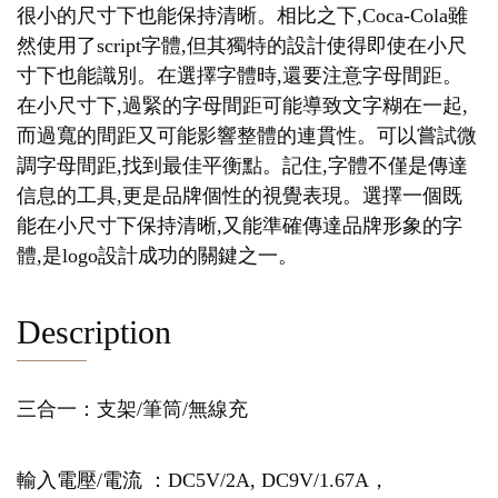
很小的尺寸下也能保持清晰。相比之下,Coca-Cola雖
然使用了script字體,但其獨特的設計使得即使在小尺
寸下也能識別。在選擇字體時,還要注意字母間距。
在小尺寸下,過緊的字母間距可能導致文字糊在一起,
而過寬的間距又可能影響整體的連貫性。可以嘗試微
調字母間距,找到最佳平衡點。記住,字體不僅是傳達
信息的工具,更是品牌個性的視覺表現。選擇一個既
能在小尺寸下保持清晰,又能準確傳達品牌形象的字
體,是logo設計成功的關鍵之一。
Description
三合一：支架/筆筒/無線充
輸入電壓/電流 ：DC5V/2A, DC9V/1.67A，