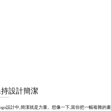
保持設計簡潔
logo設計中,簡潔就是力量。想像一下,當你把一幅複雜的畫