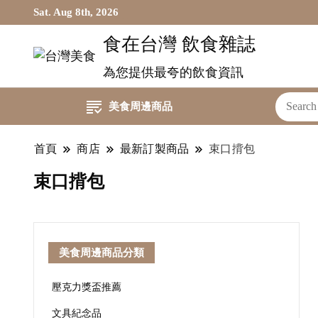
Sat. Aug 8th, 2026
食在台灣 飲食雜誌
為您提供最夸的飲食資訊
美食周邊商品
首頁
商店
最新訂製商品
束口揹包
束口揹包
美食周邊商品分類
壓克力獎盃推薦
文具紀念品