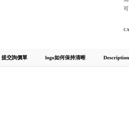
可
C
提交詢價單
logo如何保持清晰
Description