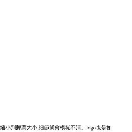
縮小到郵票大小,細節就會模糊不清。logo也是如