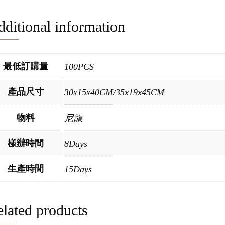
ditional information
最低訂購量
100PCS
產品尺寸
30x15x40CM/35x19x45CM
物料
尼龍
樣辦時間
8Days
生產時間
15Days
lated products