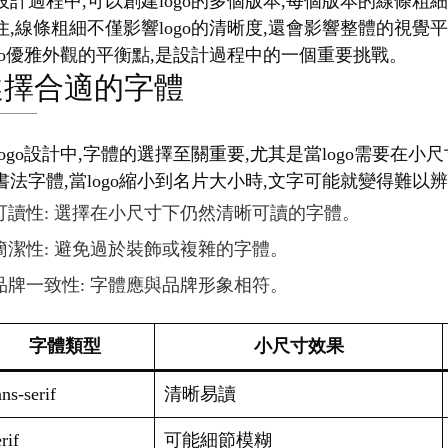
設計過程中,可以創建logo的多個版本,每個版本的線條粗
住,線條粗細不僅影響logo的清晰度,還會影響整體的視
ogo優雅外觀的平衡點,是設計過程中的一個重要挑戰。
選擇合適的字體
logo設計中,字體的選擇至關重要,尤其是當logo需要
書法字體,當logo縮小到名片大小時,文字可能就變得難以
可讀性: 選擇在小尺寸下仍然清晰可讀的字體。
簡潔性: 避免過於裝飾或複雜的字體。
品牌一致性: 字體應與品牌形象相符。
字體類型
小尺寸效果
ns-serif
清晰易讀
rif
可能細節模糊