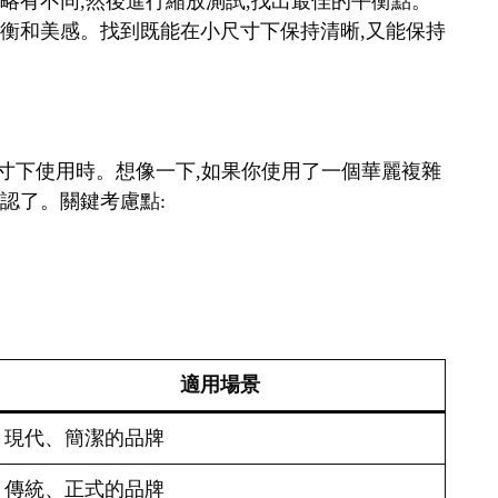
細略有不同,然後進行縮放測試,找出最佳的平衡點。
覺平衡和美感。找到既能在小尺寸下保持清晰,又能保持
在小尺寸下使用時。想像一下,如果你使用了一個華麗複雜
辨認了。關鍵考慮點:
適用場景
現代、簡潔的品牌
傳統、正式的品牌