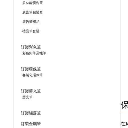
多功能廣告筆
廣告筆包裝盒
廣告筆禮品
禮品筆套裝
訂製彩色筆
彩色鉛筆及蠟筆
訂製環保筆
客製化環保筆
訂製螢光筆
螢光筆
訂製觸屏筆
在
訂製金屬筆