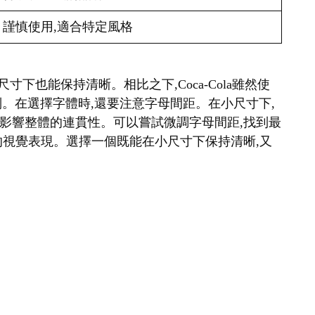
謹慎使用,適合特定風格
很小的尺寸下也能保持清晰。相比之下,Coca-Cola雖然使
識別。在選擇字體時,還要注意字母間距。在小尺寸下,
影響整體的連貫性。可以嘗試微調字母間距,找到最
的視覺表現。選擇一個既能在小尺寸下保持清晰,又