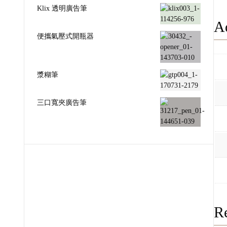
Klix 透明廣告筆
Ad
便攜氣壓式開瓶器
漿糊筆
三口寬夾廣告筆
Re