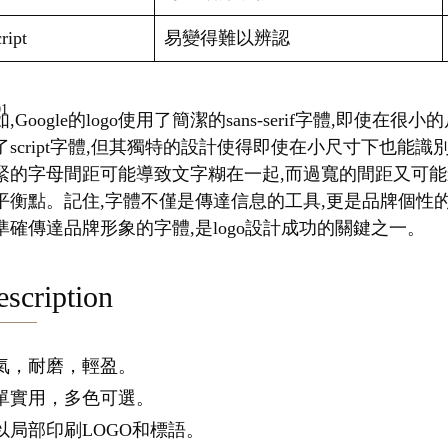
ript
易變得難以辨認
,Google的logo使用了簡潔的sans-serif字體,即使在
了script字體,但其獨特的設計使得即使在小尺寸下也能
緊的字母間距可能導致文字糊在一起,而過寬的間距又可能
平衡點。記住,字體不僅是傳達信息的工具,更是品牌個性
準確傳達品牌形象的字體,是logo設計成功的關鍵之一。
scription
氣，耐磨，輕盈。
單實用，多色可選。
以局部印刷LOGO和標語。