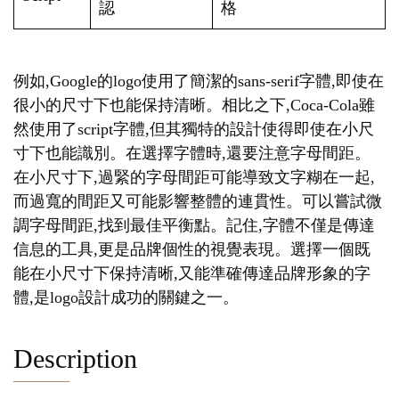
認
格
例如,Google的logo使用了簡潔的sans-serif字體,即使在
很小的尺寸下也能保持清晰。相比之下,Coca-Cola雖
然使用了script字體,但其獨特的設計使得即使在小尺
寸下也能識別。在選擇字體時,還要注意字母間距。
在小尺寸下,過緊的字母間距可能導致文字糊在一起,
而過寬的間距又可能影響整體的連貫性。可以嘗試微
調字母間距,找到最佳平衡點。記住,字體不僅是傳達
信息的工具,更是品牌個性的視覺表現。選擇一個既
能在小尺寸下保持清晰,又能準確傳達品牌形象的字
體,是logo設計成功的關鍵之一。
Description