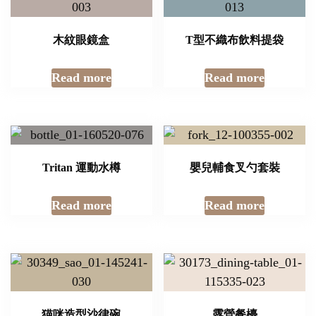
木紋眼鏡盒
T型不織布飲料提袋
Read more
Read more
Tritan 運動水樽
嬰兒輔食叉勺套裝
Read more
Read more
猫咪造型沙律碗
露營餐檯