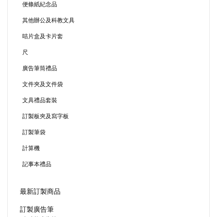
便條紙紀念品
其他辦公及科教文具
咭片盒及卡片套
尺
廣告筆筒禮品
文件夾及文件袋
文具禮品套裝
訂製板夾及寫字板
訂製筆袋
計算機
記事本禮品
最新訂製商品
訂製廣告筆