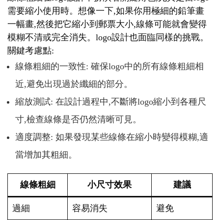
需要縮小使用時。想像一下,如果你用極細的鉛筆畫
一幅畫,然後把它縮小到郵票大小,線條可能就會變得
模糊不清或完全消失。logo設計也面臨同樣的挑戰。
關鍵考慮點:
線條粗細的一致性: 確保logo中的所有線條粗細相
近,避免出現過於纖細的部分。
縮放測試: 在設計過程中,不斷將logo縮小到各種尺
寸,檢查線條是否仍然清晰可見。
適度調整: 如果發現某些線條在縮小時變得模糊,適
當增加其粗細。
線條粗細
小尺寸效果
建議
過細
容易消失
避免