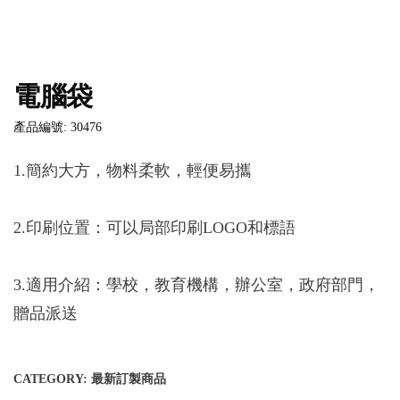
電腦袋
產品編號: 30476
1.簡約大方，物料柔軟，輕便易攜
2.印刷位置：可以局部印刷LOGO和標語
3.適用介紹：學校，教育機構，辦公室，政府部門，
贈品派送
CATEGORY:
最新訂製商品