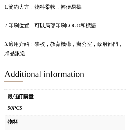
1.簡約大方，物料柔軟，輕便易攜
2.印刷位置：可以局部印刷LOGO和標語
3.適用介紹：學校，教育機構，辦公室，政府部門，
贈品派送
Additional information
最低訂購量
50PCS
物料