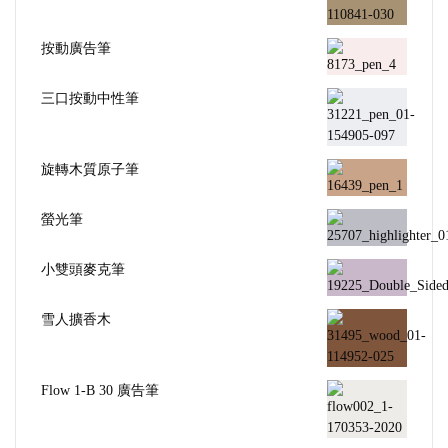
按動廣告筆
三口按動中性筆
旋轉木質原子筆
螢光筆
小雙頭麥克筆
雪人擴香木
Flow 1-B 30 廣告筆