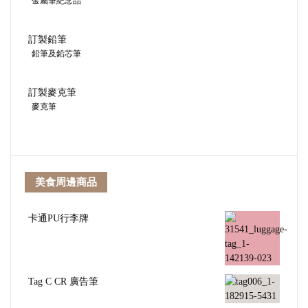
金屬筆紀念品
訂製鉛筆
鉛筆及鉛芯筆
訂製麥克筆
麥克筆
美食周邊商品
卡通PU行李牌
Tag C CR 廣告筆