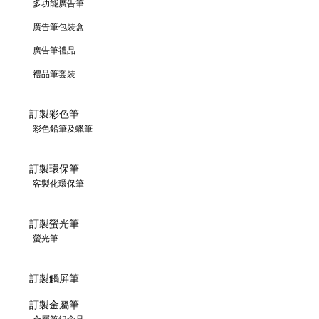
多功能廣告筆
廣告筆包裝盒
廣告筆禮品
禮品筆套裝
訂製彩色筆
彩色鉛筆及蠟筆
訂製環保筆
客製化環保筆
訂製螢光筆
螢光筆
訂製觸屏筆
訂製金屬筆