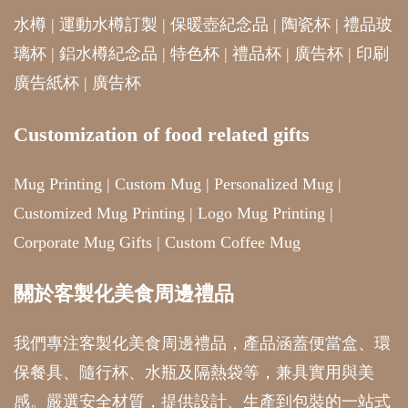
水樽
|
運動水樽訂製
|
保暖壺紀念品
|
陶瓷杯
|
禮品玻
璃杯
|
鋁水樽紀念品
|
特色杯
|
禮品杯
|
廣告杯
|
印刷
廣告紙杯
|
廣告杯
Customization of food related gifts
Mug Printing
|
Custom Mug
|
Personalized Mug
|
Customized Mug Printing
|
Logo Mug Printing
|
Corporate Mug Gifts
|
Custom Coffee Mug
關於客製化美食周邊禮品
我們專注客製化美食周邊禮品，產品涵蓋便當盒、環
保餐具、隨行杯、水瓶及隔熱袋等，兼具實用與美
感。嚴選安全材質，提供設計、生產到包裝的一站式