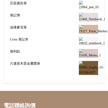
豆苗廣告筆
筆記簿
油漆麥克筆
Cross 筆記本
便利貼
六邊形木質金屬獎座
電話聯絡詢價