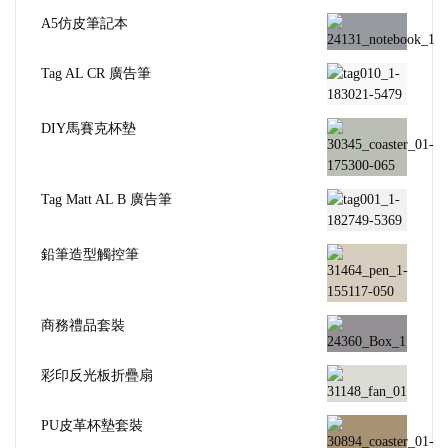
A5仿皮筆記本
Tag AL CR 廣告筆
DIY馬賽克杯墊
Tag Matt AL B 廣告筆
鉛筆造型觸控筆
商務禮品套裝
彩印反光板折疊扇
PU皮革杯墊套裝