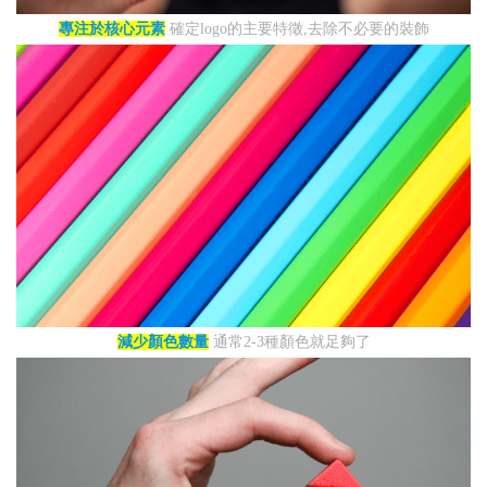
專注於核心元素
確定logo的主要特徵,去除不必要的裝飾
減少顏色數量
通常2-3種顏色就足夠了