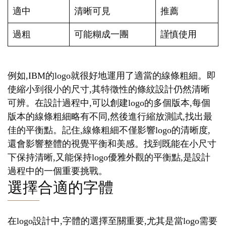
適中
清晰可見
推薦
過粗
可能糊成一團
謹慎使用
例如,IBM的logo就很好地運用了適當的線條粗細。即
使縮小到很小的尺寸,其特徵性的條紋設計仍然清晰
可辨。在設計過程中,可以創建logo的多個版本,每個
版本的線條粗細略有不同,然後進行縮放測試,找出最
佳的平衡點。記住,線條粗細不僅影響logo的清晰度,
還會影響整體的視覺平衡和美感。找到既能在小尺寸
下保持清晰,又能保持logo優雅外觀的平衡點,是設計
過程中的一個重要挑戰。
選擇合適的字體
在logo設計中,字體的選擇至關重要,尤其是當logo需要