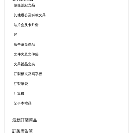
便條紙紀念品
其他辦公及科教文具
咭片盒及卡片套
尺
廣告筆筒禮品
文件夾及文件袋
文具禮品套裝
訂製板夾及寫字板
訂製筆袋
計算機
記事本禮品
最新訂製商品
訂製廣告筆