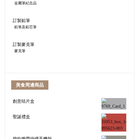
金屬筆紀念品
訂製鉛筆
鉛筆及鉛芯筆
訂製麥克筆
麥克筆
美食周邊商品
創意咭片盒
聖誕禮盒
簡約腕帶掛繩手機殼