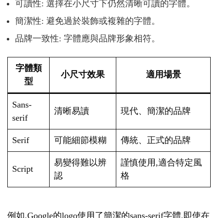
可讀性: 選擇在小尺寸下仍然清晰可讀的字體。
簡潔性: 避免過於裝飾或複雜的字體。
品牌一致性: 字體應與品牌形象相符。
字體類
小尺寸效果
適用場景
型
Sans-
清晰易讀
現代、簡潔的品牌
serif
Serif
可能細節模糊
傳統、正式的品牌
易變得難以辨
謹慎使用,適合特定風
Script
認
格
例如,Google的logo使用了簡潔的sans-serif字體,即使在