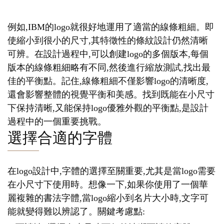
例如,IBM的logo就很好地運用了適當的線條粗細。即
使縮小到很小的尺寸,其特徵性的條紋設計仍然清晰
可辨。在設計過程中,可以創建logo的多個版本,每個
版本的線條粗細略有不同,然後進行縮放測試,找出最
佳的平衡點。記住,線條粗細不僅影響logo的清晰度,
還會影響整體的視覺平衡和美感。找到既能在小尺寸
下保持清晰,又能保持logo優雅外觀的平衡點,是設計
過程中的一個重要挑戰。
選擇合適的字體
在logo設計中,字體的選擇至關重要,尤其是當logo需要
在小尺寸下使用時。想像一下,如果你使用了一個華
麗複雜的書法字體,當logo縮小到名片大小時,文字可
能就變得難以辨認了。關鍵考慮點: