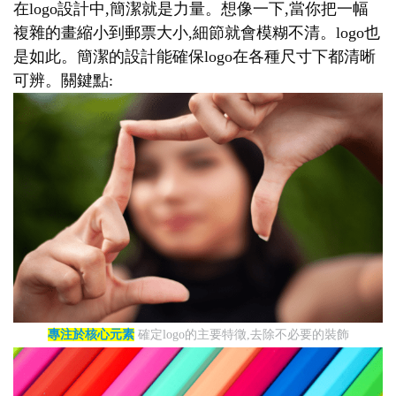
在logo設計中,簡潔就是力量。想像一下,當你把一幅
複雜的畫縮小到郵票大小,細節就會模糊不清。logo也
是如此。簡潔的設計能確保logo在各種尺寸下都清晰
可辨。關鍵點:
專注於核心元素
確定logo的主要特徵,去除不必要的裝飾