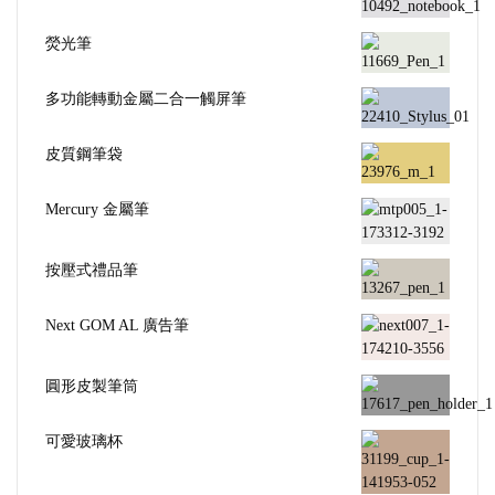
熒光筆
多功能轉動金屬二合一觸屏筆
皮質鋼筆袋
Mercury 金屬筆
按壓式禮品筆
Next GOM AL 廣告筆
圓形皮製筆筒
可愛玻璃杯