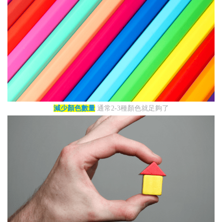
減少顏色數量
通常2-3種顏色就足夠了