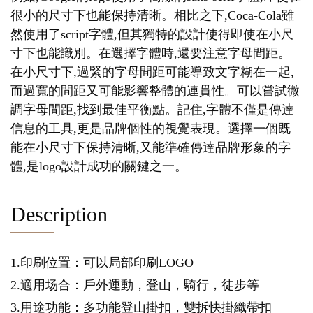
很小的尺寸下也能保持清晰。相比之下,Coca-Cola雖
然使用了script字體,但其獨特的設計使得即使在小尺
寸下也能識別。在選擇字體時,還要注意字母間距。
在小尺寸下,過緊的字母間距可能導致文字糊在一起,
而過寬的間距又可能影響整體的連貫性。可以嘗試微
調字母間距,找到最佳平衡點。記住,字體不僅是傳達
信息的工具,更是品牌個性的視覺表現。選擇一個既
能在小尺寸下保持清晰,又能準確傳達品牌形象的字
體,是logo設計成功的關鍵之一。
Description
1.印刷位置：可以局部印刷LOGO
2.適用场合：戶外運動，登山，騎行，徒步等
3.用途功能：多功能登山掛扣，雙拆快掛織帶扣