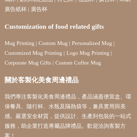
廣告紙杯
|
廣告杯
Customization of food related gifts
Mug Printing
|
Custom Mug
|
Personalized Mug
|
Customized Mug Printing
|
Logo Mug Printing
|
Corporate Mug Gifts
|
Custom Coffee Mug
關於客製化美食周邊禮品
我們專注客製化美食周邊禮品，產品涵蓋便當盒、環
保餐具、隨行杯、水瓶及隔熱袋等，兼具實用與美
感。嚴選安全材質，提供設計、生產到包裝的一站式
服務，助企業打造專屬品牌禮品。歡迎洽詢客製方
案！