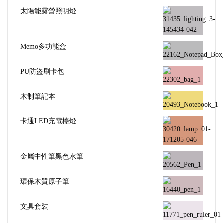
太陽能露營照明燈
Memo多功能盒
PU防盜刷卡包
木制筆記本
卡通LED充電檯燈
金屬中性筆黑色水筆
環保木質原子筆
文具套裝