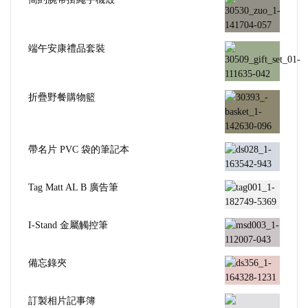
端午安康禮品套裝
折疊野餐購物籃
帶名片 PVC 袋的筆記本
Tag Matt AL B 廣告筆
I-Stand 金屬觸控筆
備忘錄夾
訂製相片記事簿