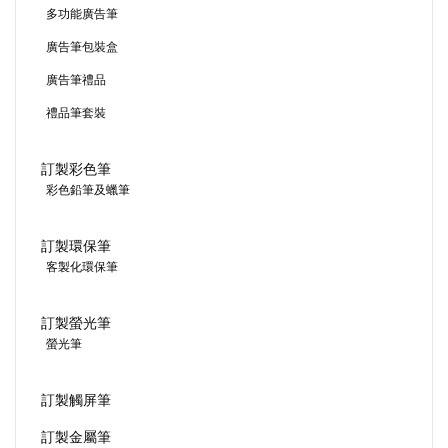
多功能廣告筆
廣告筆包裝盒
廣告筆禮品
禮品筆套裝
訂製彩色筆
彩色鉛筆及蠟筆
訂製環保筆
客製化環保筆
訂製螢光筆
螢光筆
訂製觸屏筆
訂製金屬筆