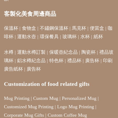
客製化美食周邊商品
保溫杯
|
食物盒
|
不鏽鋼保溫杯
|
馬克杯
|
便當盒
|
咖
啡杯
|
運動水壺
|
環保餐具
|
玻璃杯
|
水杯
|
紙杯
水樽
|
運動水樽訂製
|
保暖壺紀念品
|
陶瓷杯
|
禮品玻
璃杯
|
鋁水樽紀念品
|
特色杯
|
禮品杯
|
廣告杯
|
印刷
廣告紙杯
|
廣告杯
Customization of food related gifts
Mug Printing
|
Custom Mug
|
Personalized Mug
|
Customized Mug Printing
|
Logo Mug Printing
|
Corporate Mug Gifts
|
Custom Coffee Mug