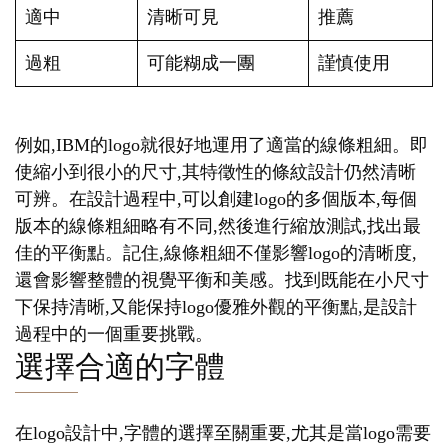
適中
清晰可見
推薦
過粗
可能糊成一團
謹慎使用
例如,IBM的logo就很好地運用了適當的線條粗細。即
使縮小到很小的尺寸,其特徵性的條紋設計仍然清晰
可辨。在設計過程中,可以創建logo的多個版本,每個
版本的線條粗細略有不同,然後進行縮放測試,找出最
佳的平衡點。記住,線條粗細不僅影響logo的清晰度,
還會影響整體的視覺平衡和美感。找到既能在小尺寸
下保持清晰,又能保持logo優雅外觀的平衡點,是設計
過程中的一個重要挑戰。
選擇合適的字體
在logo設計中,字體的選擇至關重要,尤其是當logo需要