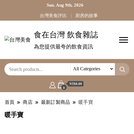
Sun. Aug 9th, 2026
台灣美食評比
廚房的故事
食在台灣 飲食雜誌
為您提供最夸的飲食資訊
NT$0.00
0
首頁
商店
最新訂製商品
暖手寶
暖手寶