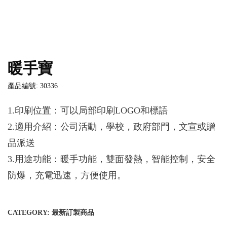
暖手寶
產品編號: 30336
1.印刷位置：可以局部印刷LOGO和標語
2.適用介紹：公司活動，學校，政府部門，文宣或贈
品派送
3.用途功能：暖手功能，雙面發熱，智能控制，安全
防爆，充電迅速，方便使用。
CATEGORY:
最新訂製商品