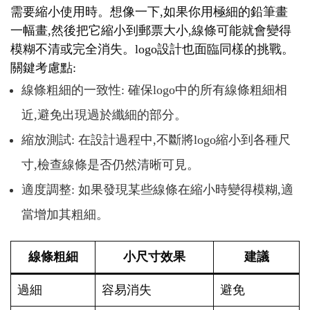
需要縮小使用時。想像一下,如果你用極細的鉛筆畫
一幅畫,然後把它縮小到郵票大小,線條可能就會變得
模糊不清或完全消失。logo設計也面臨同樣的挑戰。
關鍵考慮點:
線條粗細的一致性: 確保logo中的所有線條粗細相
近,避免出現過於纖細的部分。
縮放測試: 在設計過程中,不斷將logo縮小到各種尺
寸,檢查線條是否仍然清晰可見。
適度調整: 如果發現某些線條在縮小時變得模糊,適
當增加其粗細。
線條粗細
小尺寸效果
建議
過細
容易消失
避免