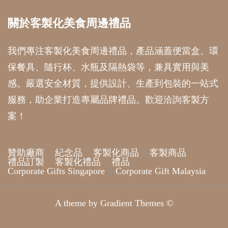
關於客製化美食周邊禮品
我們專注客製化美食周邊禮品，產品涵蓋便當盒、環
保餐具、隨行杯、水瓶及隔熱袋等，兼具實用與美
感。嚴選安全材質，提供設計、生產到包裝的一站式
服務，助企業打造專屬品牌禮品。歡迎洽詢客製方
案！
贊助廠商
紀念品
客製化商品
客製商品
禮品訂製
客製化禮品
禮品
Corporate Gifts Singapore
Corporate Gift Malaysia
A theme by Gradient Themes ©