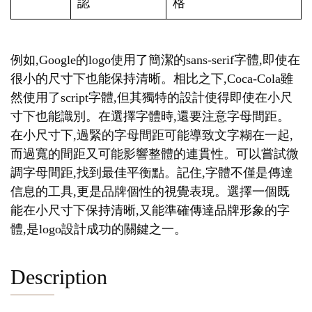
認
格
例如,Google的logo使用了簡潔的sans-serif字體,即使在
很小的尺寸下也能保持清晰。相比之下,Coca-Cola雖
然使用了script字體,但其獨特的設計使得即使在小尺
寸下也能識別。在選擇字體時,還要注意字母間距。
在小尺寸下,過緊的字母間距可能導致文字糊在一起,
而過寬的間距又可能影響整體的連貫性。可以嘗試微
調字母間距,找到最佳平衡點。記住,字體不僅是傳達
信息的工具,更是品牌個性的視覺表現。選擇一個既
能在小尺寸下保持清晰,又能準確傳達品牌形象的字
體,是logo設計成功的關鍵之一。
Description