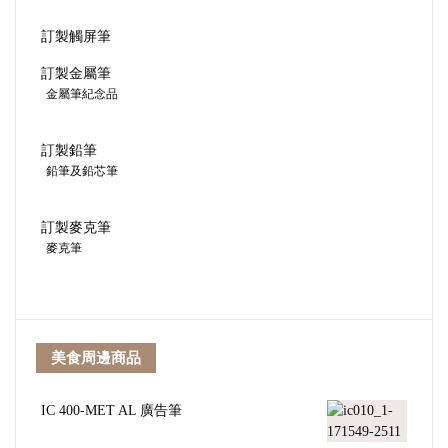
訂製觸屏筆
訂製金屬筆
金屬筆紀念品
訂製鉛筆
鉛筆及鉛芯筆
訂製麥克筆
麥克筆
美食周邊商品
IC 400-MET AL 廣告筆