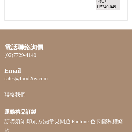
電話聯絡詢價
(02)7729-4140
Email
sales@food2tw.com
聯絡我們
運動禮品
訂製
訂購須知
|
印刷方法
|
常見問題
|
Pantone 色卡
|
隱私權條
款