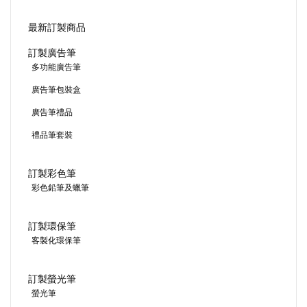
最新訂製商品
訂製廣告筆
多功能廣告筆
廣告筆包裝盒
廣告筆禮品
禮品筆套裝
訂製彩色筆
彩色鉛筆及蠟筆
訂製環保筆
客製化環保筆
訂製螢光筆
螢光筆