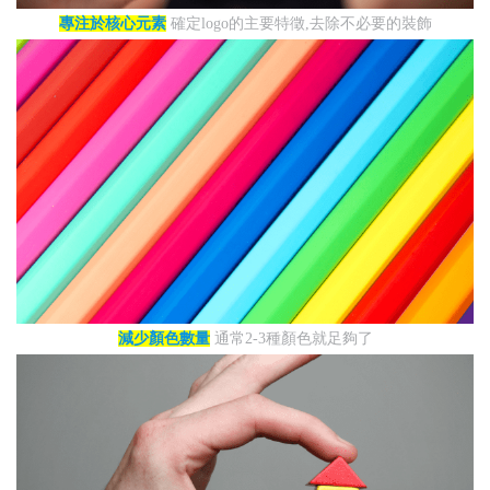
專注於核心元素
確定logo的主要特徵,去除不必要的裝飾
減少顏色數量
通常2-3種顏色就足夠了