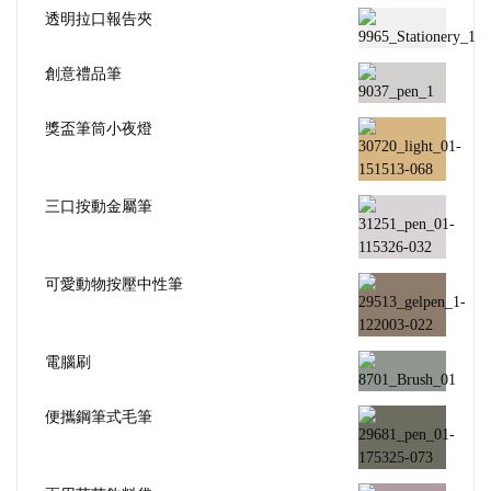
透明拉口報告夾
創意禮品筆
獎盃筆筒小夜燈
三口按動金屬筆
可愛動物按壓中性筆
電腦刷
便攜鋼筆式毛筆