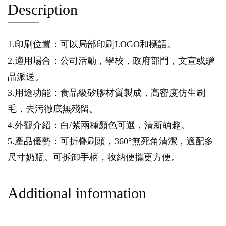
Description
1.印刷位置：可以局部印刷LOGO和標語。
2.適用場合：公司活動，學校，政府部門，文宣或贈
品派送。
3.用途功能：食品級矽膠材質製成，高密度仿生刷
毛，去污徹底無殘留。
4.外觀介紹：白/紫兩種顏色可選，清新萌趣。
5.產品優勢：可折疊刷頭，360°無死角清潔，適配多
尺寸奶瓶。可拆卸手柄，收納便攜更方便。
Additional information