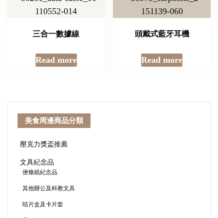
三合一數據線
頭戴式藍牙耳機
Read more
Read more
美食周邊商品分類
壓克力獎盃推薦
文具紀念品
便條紙紀念品
其他辦公及科教文具
咭片盒及卡片套