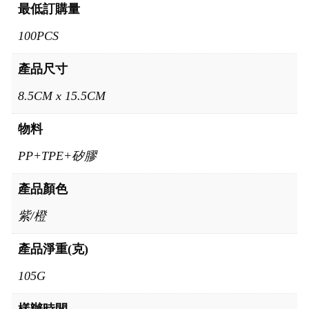
最低訂購量
100PCS
產品尺寸
8.5CM x 15.5CM
物料
PP+TPE+矽膠
產品顏色
紫/橙
產品淨重(克)
105G