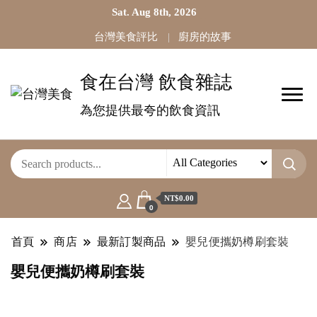
Sat. Aug 8th, 2026
台灣美食評比
廚房的故事
食在台灣 飲食雜誌
為您提供最夸的飲食資訊
NT$0.00
0
首頁
商店
最新訂製商品
嬰兒便攜奶樽刷套裝
嬰兒便攜奶樽刷套裝