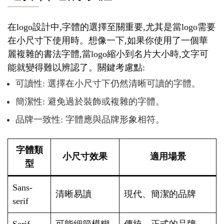
在logo設計中,字體的選擇至關重要,尤其是當logo需要
在小尺寸下使用時。想像一下,如果你使用了一個華
麗複雜的書法字體,當logo縮小到名片大小時,文字可
能就變得難以辨認了。關鍵考慮點:
可讀性: 選擇在小尺寸下仍然清晰可讀的字體。
簡潔性: 避免過於裝飾或複雜的字體。
品牌一致性: 字體應與品牌形象相符。
字體類
小尺寸效果
適用場景
型
Sans-
清晰易讀
現代、簡潔的品牌
serif