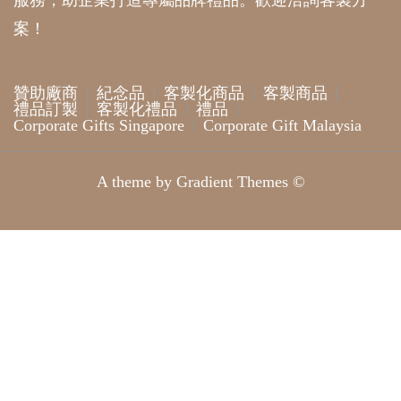
服務，助企業打造專屬品牌禮品。歡迎洽詢客製方
案！
贊助廠商
紀念品
客製化商品
客製商品
禮品訂製
客製化禮品
禮品
Corporate Gifts Singapore
Corporate Gift Malaysia
A theme by Gradient Themes ©