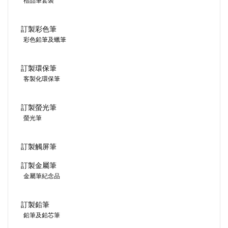
禮品筆套裝
訂製彩色筆
彩色鉛筆及蠟筆
訂製環保筆
客製化環保筆
訂製螢光筆
螢光筆
訂製觸屏筆
訂製金屬筆
金屬筆紀念品
訂製鉛筆
鉛筆及鉛芯筆