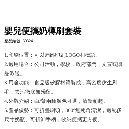
嬰兒便攜奶樽刷套裝
產品編號: 30324
1.印刷位置：可以局部印刷LOGO和標語。
2.適用場合：公司活動，學校，政府部門，文宣或贈
品派送。
3.用途功能：食品級矽膠材質製成，高密度仿生刷
毛，去污徹底無殘留。
4.外觀介紹：白/紫兩種顏色可選，清新萌趣。
5.產品優勢：可折疊刷頭，360°無死角清潔，適配多
尺寸奶瓶。可拆卸手柄，收納便攜更方便。