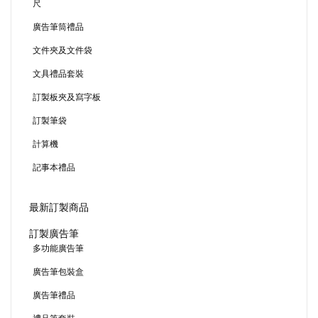
尺
廣告筆筒禮品
文件夾及文件袋
文具禮品套裝
訂製板夾及寫字板
訂製筆袋
計算機
記事本禮品
最新訂製商品
訂製廣告筆
多功能廣告筆
廣告筆包裝盒
廣告筆禮品