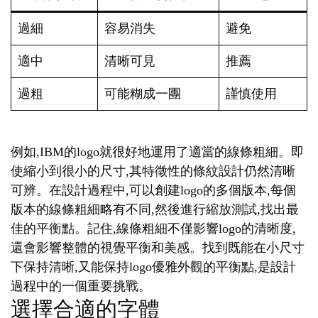
過細
容易消失
避免
適中
清晰可見
推薦
過粗
可能糊成一團
謹慎使用
例如,IBM的logo就很好地運用了適當的線條粗細。即
使縮小到很小的尺寸,其特徵性的條紋設計仍然清晰
可辨。在設計過程中,可以創建logo的多個版本,每個
版本的線條粗細略有不同,然後進行縮放測試,找出最
佳的平衡點。記住,線條粗細不僅影響logo的清晰度,
還會影響整體的視覺平衡和美感。找到既能在小尺寸
下保持清晰,又能保持logo優雅外觀的平衡點,是設計
過程中的一個重要挑戰。
選擇合適的字體