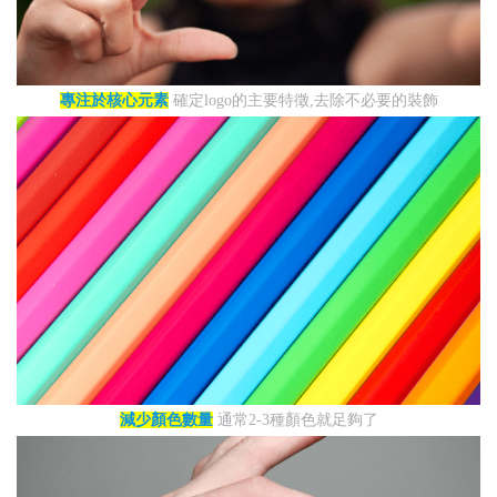
專注於核心元素
確定logo的主要特徵,去除不必要的裝飾
減少顏色數量
通常2-3種顏色就足夠了