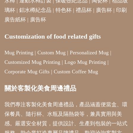
水樽
|
運動水樽訂製
|
保暖壺紀念品
|
陶瓷杯
|
禮品玻
璃杯
|
鋁水樽紀念品
|
特色杯
|
禮品杯
|
廣告杯
|
印刷
廣告紙杯
|
廣告杯
Customization of food related gifts
Mug Printing
|
Custom Mug
|
Personalized Mug
|
Customized Mug Printing
|
Logo Mug Printing
|
Corporate Mug Gifts
|
Custom Coffee Mug
關於客製化美食周邊禮品
我們專注客製化美食周邊禮品，產品涵蓋便當盒、環
保餐具、隨行杯、水瓶及隔熱袋等，兼具實用與美
感。嚴選安全材質，提供設計、生產到包裝的一站式