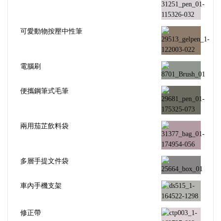
可愛動物按壓中性筆
電腦刷
便攜鋼筆式毛筆
兩用茄芷飲料袋
多層手提文件袋
車內手機支架
修正帶