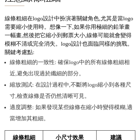
線條粗細在logo設計中扮演著關鍵角色,尤其是當logo
需要縮小使用時。想像一下,如果你用極細的鉛筆畫
一幅畫,然後把它縮小到郵票大小,線條可能就會變得
模糊不清或完全消失。logo設計也面臨同樣的挑戰。
關鍵考慮點:
線條粗細的一致性: 確保logo中的所有線條粗細相
近,避免出現過於纖細的部分。
縮放測試: 在設計過程中,不斷將logo縮小到各種尺
寸,檢查線條是否仍然清晰可見。
適度調整: 如果發現某些線條在縮小時變得模糊,適
當增加其粗細。
線條粗細
小尺寸效果
建議